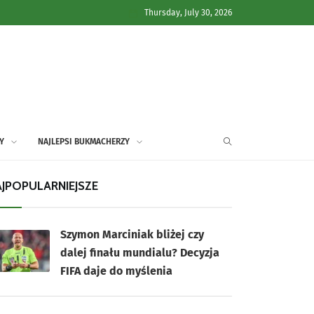
Thursday, July 30, 2026
Y
NAJLEPSI BUKMACHERZY
JPOPULARNIEJSZE
Szymon Marciniak bliżej czy
dalej finału mundialu? Decyzja
FIFA daje do myślenia