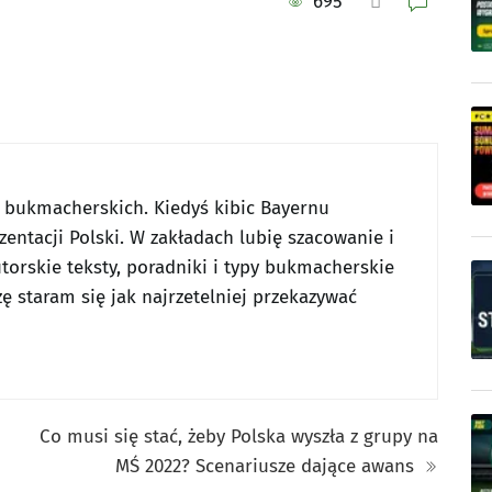
695
w bukmacherskich. Kiedyś kibic Bayernu
entacji Polski. W zakładach lubię szacowanie i
utorskie teksty, poradniki i typy bukmacherskie
ę staram się jak najrzetelniej przekazywać
Co musi się stać, żeby Polska wyszła z grupy na
MŚ 2022? Scenariusze dające awans