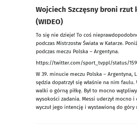
Wojciech Szczęsny broni rzut
(WIDEO)
To się nie dzieje! To coś nieprawdopodobn
podczas Mistrzostw Świata w Katarze. Poni
podczas meczu Polska – Argentyna.
https://twitter.com/sport_tvppl/status/15
W 39. minucie meczu Polska – Argentyna, L
sędzia dopatrzył się właśnie na nim faulu.
walki o górną piłkę. Był to mocno wątpliwy
wysokości zadania. Messi uderzył mocno i 
wyczuł jego intencję i wystawioną do góry r