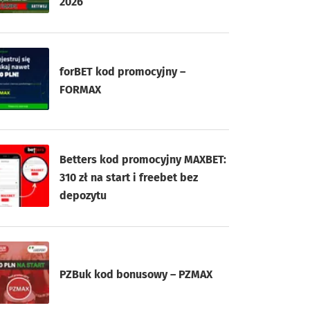
2026
forBET kod promocyjny –
FORMAX
Betters kod promocyjny MAXBET:
310 zł na start i freebet bez
depozytu
PZBuk kod bonusowy – PZMAX