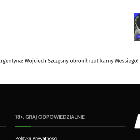
Argentyna: Wojciech Szczęsny obronił rzut karny Messiego!
18+. GRAJ ODPOWIEDZIALNIE
Polityka Prywatnosci