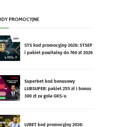
ODY PROMOCYJNE
STS kod promocyjny 2026: STSEP
i pakiet powitalny do 760 zł 2026
Superbet kod bonusowy
LUBSUPER: pakiet 255 zł i bonus
300 zł za gola GKS-u
LVBET kod promocyjny 2026: