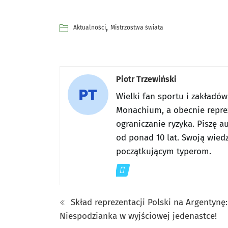
,
Aktualności
Mistrzostwa świata
Piotr Trzewiński
Wielki fan sportu i zakładó
Monachium, a obecnie reprez
ograniczanie ryzyka. Piszę a
od ponad 10 lat. Swoją wiedz
początkującym typerom.
Skład reprezentacji Polski na Argentynę:
Niespodzianka w wyjściowej jedenastce!