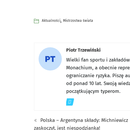
,
Aktualności
Mistrzostwa świata
Piotr Trzewiński
Wielki fan sportu i zakładó
Monachium, a obecnie reprez
ograniczanie ryzyka. Piszę a
od ponad 10 lat. Swoją wiedz
początkującym typerom.
Polska – Argentyna składy: Michniewicz
zaskoczył, jest niespodzianka!