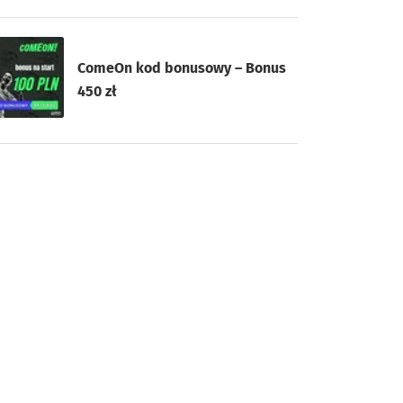
ComeOn kod bonusowy – Bonus
450 zł