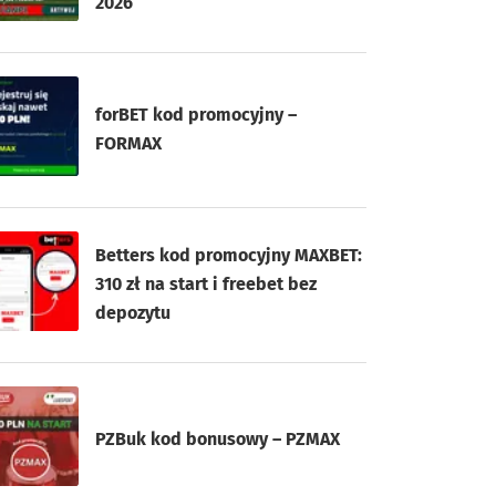
2026
forBET kod promocyjny –
FORMAX
Betters kod promocyjny MAXBET:
310 zł na start i freebet bez
depozytu
PZBuk kod bonusowy – PZMAX