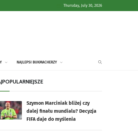
Thursday, July 30, 2026
Y
NAJLEPSI BUKMACHERZY
JPOPULARNIEJSZE
Szymon Marciniak bliżej czy
dalej finału mundialu? Decyzja
FIFA daje do myślenia