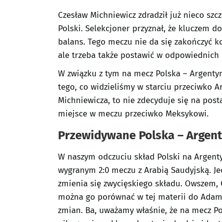
Czesław Michniewicz zdradził już nieco szc
Polski. Selekcjoner przyznał, że kluczem 
balans. Tego meczu nie da się zakończyć k
ale trzeba także postawić w odpowiednich
W związku z tym na mecz Polska – Argentyn
tego, co widzieliśmy w starciu przeciwko A
Michniewicza, to nie zdecyduje się na pos
miejsce w meczu przeciwko Meksykowi.
Przewidywane Polska – Argen
W naszym odczuciu skład Polski na Argent
wygranym 2:0 meczu z Arabią Saudyjską. Je
zmienia się zwycięskiego składu. Owszem, C
można go porównać w tej materii do Adam
zmian. Ba, uważamy właśnie, że na mecz Pol