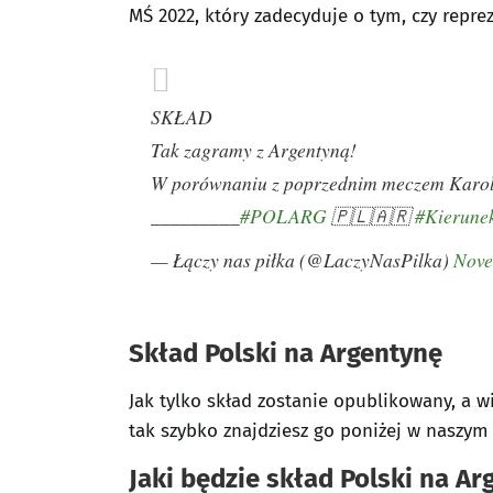
MŚ 2022, który zadecyduje o tym, czy reprez
SKŁAD
Tak zagramy z Argentyną!
W porównaniu z poprzednim meczem Karol Ś
_________
#POLARG
🇵🇱🇦🇷
#Kierune
— Łączy nas piłka (@LaczyNasPilka)
Nove
Skład Polski na Argentynę
Jak tylko skład zostanie opublikowany, a 
tak szybko znajdziesz go poniżej w naszym 
Jaki będzie skład Polski na Ar