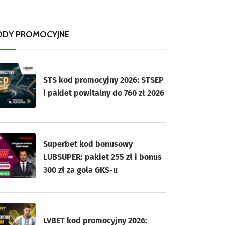
ODY PROMOCYJNE
STS kod promocyjny 2026: STSEP
i pakiet powitalny do 760 zł 2026
Superbet kod bonusowy
LUBSUPER: pakiet 255 zł i bonus
300 zł za gola GKS-u
LVBET kod promocyjny 2026: