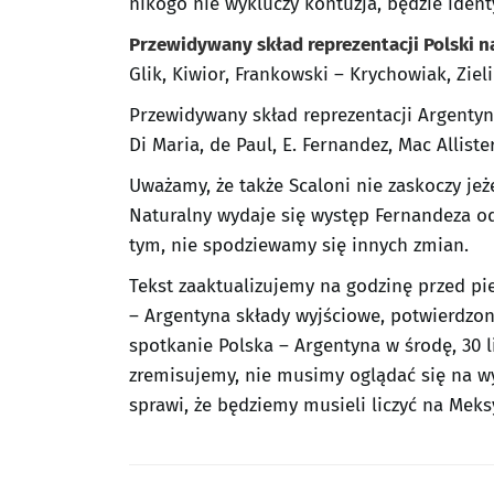
nikogo nie wykluczy kontuzja, będzie iden
Przewidywany skład reprezentacji Polski n
Glik, Kiwior, Frankowski – Krychowiak, Zieli
Przewidywany skład reprezentacji Argentyn
Di Maria, de Paul, E. Fernandez, Mac Alliste
Uważamy, że także Scaloni nie zaskoczy je
Naturalny wydaje się występ Fernandeza o
tym, nie spodziewamy się innych zmian.
Tekst zaaktualizujemy na godzinę przed p
– Argentyna składy wyjściowe, potwierdzo
spotkanie Polska – Argentyna w środę, 30 l
zremisujemy, nie musimy oglądać się na w
sprawi, że będziemy musieli liczyć na Meks