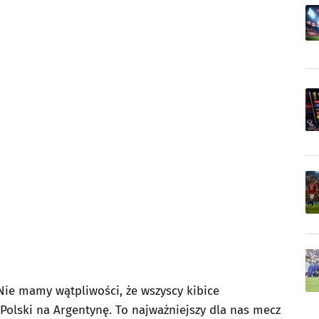
Nie mamy wątpliwości, że wszyscy kibice
d Polski na Argentynę. To najważniejszy dla nas mecz