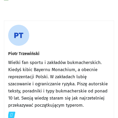
Piotr Trzewiński
Wielki fan sportu i zakładów bukmacherskich.
Kiedyś kibic Bayernu Monachium, a obecnie
reprezentacji Polski. W zakładach lubię
szacowanie i ograniczanie ryzyka. Piszę autorskie
teksty, poradniki i typy bukmacherskie od ponad
10 lat. Swoją wiedzę staram się jak najrzetelniej
przekazywać początkującym typerom.