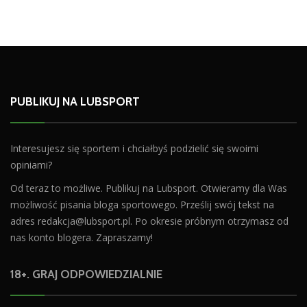
PUBLIKUJ NA LUBSPORT
Interesujesz się sportem i chciałbyś podzielić się swoimi
opiniami?
Od teraz to możliwe. Publikuj na Lubsport. Otwieramy dla Was
możliwość pisania bloga sportowego. Prześlij swój tekst na
adres
redakcja@lubsport.pl
. Po okresie próbnym otrzymasz od
nas konto blogera. Zapraszamy!
18+. GRAJ ODPOWIEDZIALNIE