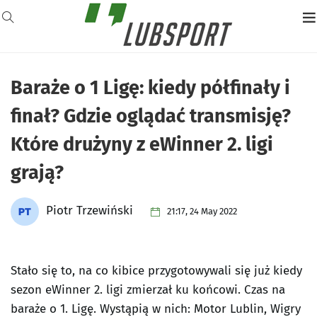
Baraże o 1 Ligę: kiedy półfinały i
finał? Gdzie oglądać transmisję?
Które drużyny z eWinner 2. ligi
grają?
Piotr Trzewiński
21:17, 24 May 2022
Stało się to, na co kibice przygotowywali się już kiedy
sezon eWinner 2. ligi zmierzał ku końcowi. Czas na
baraże o 1. Ligę. Wystąpią w nich: Motor Lublin, Wigry