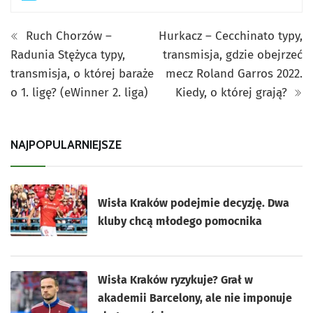
Ruch Chorzów –
Hurkacz – Cecchinato typy,
Radunia Stężyca typy,
transmisja, gdzie obejrzeć
transmisja, o której baraże
mecz Roland Garros 2022.
o 1. ligę? (eWinner 2. liga)
Kiedy, o której grają?
NAJPOPULARNIEJSZE
Wisła Kraków podejmie decyzję. Dwa
kluby chcą młodego pomocnika
Wisła Kraków ryzykuje? Grał w
akademii Barcelony, ale nie imponuje