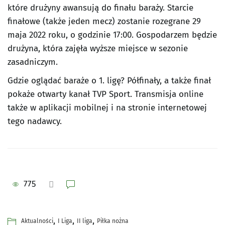
które drużyny awansują do finału baraży. Starcie
finałowe (także jeden mecz) zostanie rozegrane 29
maja 2022 roku, o godzinie 17:00. Gospodarzem będzie
drużyna, która zajęła wyższe miejsce w sezonie
zasadniczym.
Gdzie oglądać baraże o 1. ligę? Półfinały, a także finał
pokaże otwarty kanał TVP Sport. Transmisja online
także w aplikacji mobilnej i na stronie internetowej
tego nadawcy.
775
,
,
,
Aktualności
I Liga
II liga
Piłka nożna