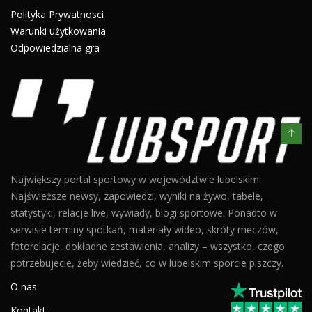
Polityka Prywatnosci
Warunki użytkowania
Odpowiedzialna gra
Największy portal sportowy w województwie lubelskim.
Najświeższe newsy, zapowiedzi, wyniki na żywo, tabele,
statystyki, relacje live, wywiady, blogi sportowe. Ponadto w
serwisie terminy spotkań, materiały wideo, skróty meczów,
fotorelacje, dokładne zestawienia, analizy – wszystko, czego
potrzebujecie, żeby wiedzieć, co w lubelskim sporcie piszczy.
O nas
Kontakt