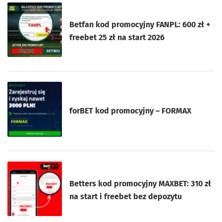
Betfan kod promocyjny FANPL: 600 zł +
freebet 25 zł na start 2026
forBET kod promocyjny – FORMAX
Betters kod promocyjny MAXBET: 310 zł
na start i freebet bez depozytu