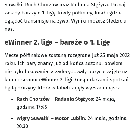
Suwałki, Ruch Chorzów oraz Radunia Stężyca. Poznaj
zasady baraży o 1. ligę, kiedy półfinały, finał i gdzie
oglądać transmisje na żywo. Wyniki możesz śledzić u
nas.
eWinner 2. liga – baraże o 1. Ligę
Mecze półfinałowe zostaną rozegrane już 25 maja 2022
roku. Ich pary znamy już od końca sezonu, bowiem
nie było losowania, a zadecydowały pozycje zajęte na
koniec sezonu eWinner 2. ligi. Gospodarzami spotkań
będą drużyny, które w tabeli zajęły wyższe miejsca.
Ruch Chorzów – Radunia Stężyca
: 24 maja,
godzina 17:45
Wigry Suwałki – Motor Lublin
: 24 maja, godzina
20:30