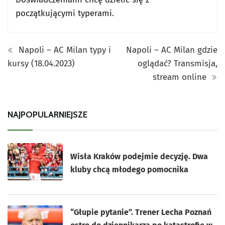
początkującymi typerami.
Napoli – AC Milan typy i
Napoli – AC Milan gdzie
kursy (18.04.2023)
oglądać? Transmisja,
stream online
NAJPOPULARNIEJSZE
Wisła Kraków podejmie decyzję. Dwa
kluby chcą młodego pomocnika
“Głupie pytanie”. Trener Lecha Poznań