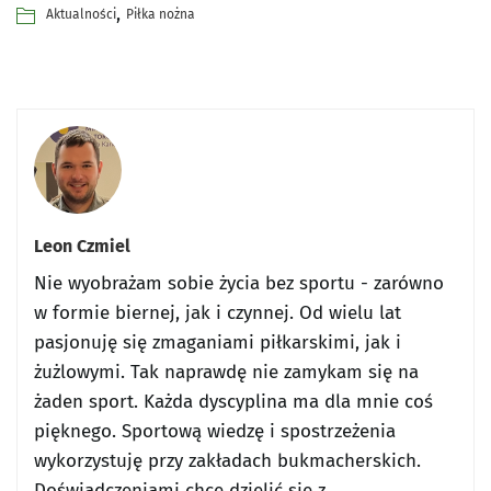
,
Aktualności
Piłka nożna
Leon Czmiel
Nie wyobrażam sobie życia bez sportu - zarówno
w formie biernej, jak i czynnej. Od wielu lat
pasjonuję się zmaganiami piłkarskimi, jak i
żużlowymi. Tak naprawdę nie zamykam się na
żaden sport. Każda dyscyplina ma dla mnie coś
pięknego. Sportową wiedzę i spostrzeżenia
wykorzystuję przy zakładach bukmacherskich.
Doświadczeniami chcę dzielić się z