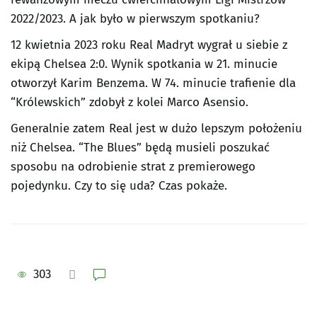
2022/2023. A jak było w pierwszym spotkaniu?
12 kwietnia 2023 roku Real Madryt wygrał u siebie z
ekipą Chelsea 2:0. Wynik spotkania w 21. minucie
otworzył Karim Benzema. W 74. minucie trafienie dla
“Królewskich” zdobył z kolei Marco Asensio.
Generalnie zatem Real jest w dużo lepszym położeniu
niż Chelsea. “The Blues” będą musieli poszukać
sposobu na odrobienie strat z premierowego
pojedynku. Czy to się uda? Czas pokaże.
303