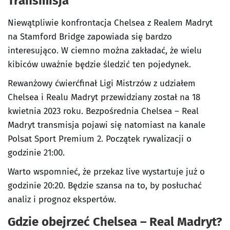
Transmisja
Niewątpliwie konfrontacja Chelsea z Realem Madryt
na Stamford Bridge zapowiada się bardzo
interesująco. W ciemno można zakładać, że wielu
kibiców uważnie będzie śledzić ten pojedynek.
Rewanżowy ćwierćfinał Ligi Mistrzów z udziałem
Chelsea i Realu Madryt przewidziany został na 18
kwietnia 2023 roku. Bezpośrednia Chelsea – Real
Madryt transmisja pojawi się natomiast na kanale
Polsat Sport Premium 2. Początek rywalizacji o
godzinie 21:00.
Warto wspomnieć, że przekaz live wystartuje już o
godzinie 20:20. Będzie szansa na to, by posłuchać
analiz i prognoz ekspertów.
Gdzie obejrzeć Chelsea – Real Madryt?