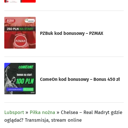
PZBuk kod bonusowy – PZMAX
ComeOn kod bonusowy – Bonus 450 zł
Lubsport
»
Piłka nożna
»
Chelsea – Real Madryt gdzie
oglądać? Transmisja, stream online