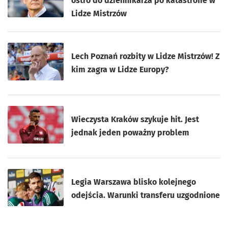
ostro do dziennikarza po katastrofie w
Lidze Mistrzów
Lech Poznań rozbity w Lidze Mistrzów! Z
kim zagra w Lidze Europy?
Wieczysta Kraków szykuje hit. Jest
jednak jeden poważny problem
Legia Warszawa blisko kolejnego
odejścia. Warunki transferu uzgodnione