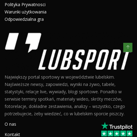
Polityka Prywatnosci
Warunki użytkowania
Odpowiedzialna gra
Największy portal sportowy w województwie lubelskim.
Najświeższe newsy, zapowiedzi, wyniki na żywo, tabele,
statystyki, relacje live, wywiady, blogi sportowe. Ponadto w
serwisie terminy spotkań, materiały wideo, skróty meczów,
fotorelacje, dokładne zestawienia, analizy – wszystko, czego
potrzebujecie, żeby wiedzieć, co w lubelskim sporcie piszczy.
O nas
Kontakt