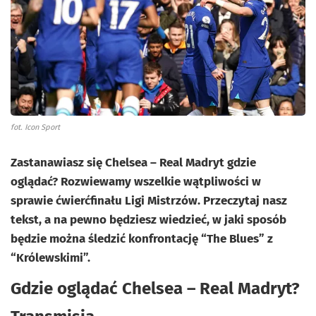
fot. Icon Sport
Zastanawiasz się Chelsea – Real Madryt gdzie
oglądać? Rozwiewamy wszelkie wątpliwości w
sprawie ćwierćfinału Ligi Mistrzów. Przeczytaj nasz
tekst, a na pewno będziesz wiedzieć, w jaki sposób
będzie można śledzić konfrontację “The Blues” z
“Królewskimi”.
Gdzie oglądać Chelsea – Real Madryt?