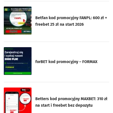
Betfan kod promocyjny FANPL: 600 zł +
freebet 25 zł na start 2026
forBET kod promocyjny – FORMAX
Betters kod promocyjny MAXBET: 310 zł
na start i freebet bez depozytu