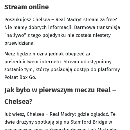
Stream online
Poszukujesz Chelsea – Real Madryt stream za free?
Nie mamy dobrych informacji. Darmowa transmisja
“na żywo” z tego pojedynku nie została niestety
przewidziana.
Mecz będzie można jednak obejrzeć za
pośrednictwem internetu. Stream udostępniony
zostanie tym, którzy posiadają dostęp do platformy
Polsat Box Go.
Jak było w pierwszym meczu Real –
Chelsea?
Już wiesz, Chelsea – Real Madryt gdzie oglądać. Te
dwie drużyny spotkają się na Stamford Bridge w
rewanżowym meczu ćwierćfinałowym Ligi Mistrzów