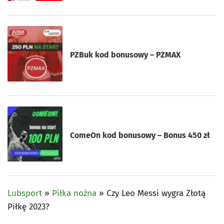
PZBuk kod bonusowy – PZMAX
ComeOn kod bonusowy – Bonus 450 zł
Lubsport
»
Piłka nożna
»
Czy Leo Messi wygra Złotą
Piłkę 2023?