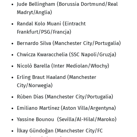
Jude Bellingham (Borussia Dortmund/Real
Madryt/Anglia)
Randal Kolo Muani (Eintracht
Frankfurt/PSG/Francja)
Bernardo Silva (Manchester City/Portugalia)
Chwicza Kwaracchelia (SSC Napoli/Gruzja)
Nicolò Barella (Inter Mediolan/Włochy)
Erling Braut Haaland (Manchester
City/Norwegia)
Rúben Dias (Manchester City/Portugalia)
Emiliano Martínez (Aston Villa/Argentyna)
Yassine Bounou (Sevilla/Al-Hilal/Maroko)
İlkay Gündoğan (Manchester City/FC