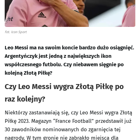
fot. Icon Sport
Leo Messi ma na swoim koncie bardzo dużo osiągnięć.
Argentyńczyk jest jedną z największych ikon
współczesnego futbolu. Czy niebawem sięgnie po
kolejną Złotą Piłkę?
Czy Leo Messi wygra Złotą Piłkę po
raz kolejny?
Niektórzy zastanawiają się, czy Leo Messi wygra Złotą
Piłkę 2023. Magazyn “France Football” przedstawił już
30 zawodników nominowanych do zgarnięcia tej
nagrody. W tym gronie nie zabrakło miejsca dla