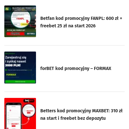
Betfan kod promocyjny FANPL: 600 zł +
freebet 25 zł na start 2026
forBET kod promocyjny – FORMAX
Betters kod promocyjny MAXBET: 310 zł
na start i freebet bez depozytu