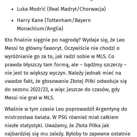
Luka Modrić (Real Madryt/Chorwacja)
Harry Kane (Tottenham/Bayern
Monachium/Anglia)
Kto finalnie sięgnie po nagrodę? Wydaje się, że Leo
Messi to główny faworyt. Oczywiście nie chodzi o
wyróżnianie go za to, jak radzi sobie w MLS. Co
prawda błyszczy tam formą, ale – bądźmy szczerzy –
nie jest to większy wyczyn. Należy jednak mieć na
uwadze fakt, że głosowanie Złotej Piłki odwołuje się
do sezonu 2022/23, a więc jeszcze do czasów, gdy
Messi nie grał w MLS.
Właśnie w tym czasie Leo poprowadził Argentynę do
mistrzostwa świata. W PSG również miał całkiem
niezłe statystyki. Uważamy, że Złota Piłka jak
najbardziej się mu zależy. Byłoby to zapewne ostatnie