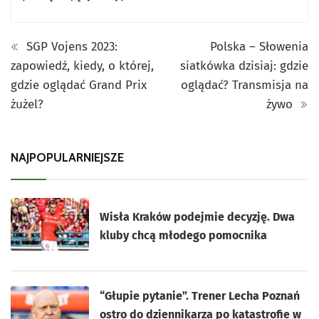
SGP Vojens 2023:
Polska – Słowenia
zapowiedź, kiedy, o której,
siatkówka dzisiaj: gdzie
gdzie oglądać Grand Prix
oglądać? Transmisja na
żużel?
żywo
NAJPOPULARNIEJSZE
Wisła Kraków podejmie decyzję. Dwa
kluby chcą młodego pomocnika
“Głupie pytanie”. Trener Lecha Poznań
ostro do dziennikarza po katastrofie w