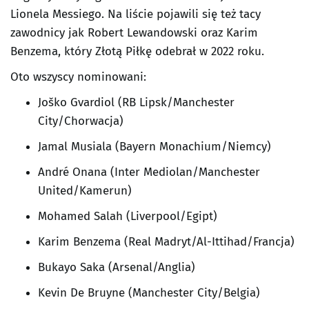
Lionela Messiego. Na liście pojawili się też tacy
zawodnicy jak Robert Lewandowski oraz Karim
Benzema, który Złotą Piłkę odebrał w 2022 roku.
Oto wszyscy nominowani:
Joško Gvardiol (RB Lipsk/Manchester
City/Chorwacja)
Jamal Musiala (Bayern Monachium/Niemcy)
André Onana (Inter Mediolan/Manchester
United/Kamerun)
Mohamed Salah (Liverpool/Egipt)
Karim Benzema (Real Madryt/Al-Ittihad/Francja)
Bukayo Saka (Arsenal/Anglia)
Kevin De Bruyne (Manchester City/Belgia)