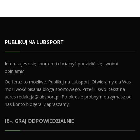
PUBLIKUJ NA LUBSPORT
Interesujesz się sportem i chciałbyś podzielić się swoimi
opiniami?
Od teraz to możliwe. Publikuj na Lubsport. Otwieramy dla Was
możliwość pisania bloga sportowego. Prześlij swój tekst na
adres
redakcja@lubsport.pl
. Po okresie próbnym otrzymasz od
nas konto blogera. Zapraszamy!
18+. GRAJ ODPOWIEDZIALNIE