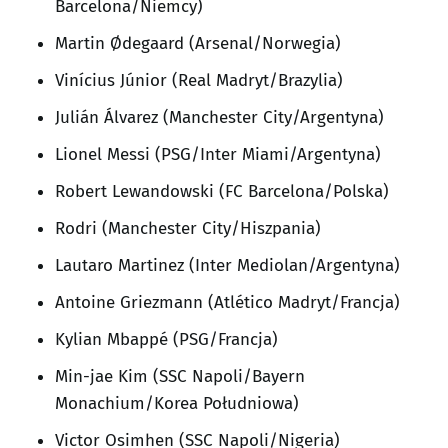
Barcelona/Niemcy)
Martin Ødegaard (Arsenal/Norwegia)
Vinícius Júnior (Real Madryt/Brazylia)
Julián Álvarez (Manchester City/Argentyna)
Lionel Messi (PSG/Inter Miami/Argentyna)
Robert Lewandowski (FC Barcelona/Polska)
Rodri (Manchester City/Hiszpania)
Lautaro Martinez (Inter Mediolan/Argentyna)
Antoine Griezmann (Atlético Madryt/Francja)
Kylian Mbappé (PSG/Francja)
Min-jae Kim (SSC Napoli/Bayern
Monachium/Korea Południowa)
Victor Osimhen (SSC Napoli/Nigeria)