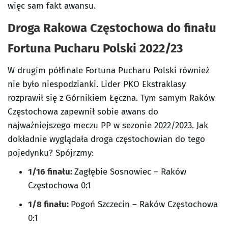
więc sam fakt awansu.
Droga Rakowa Częstochowa do finału
Fortuna Pucharu Polski 2022/23
W drugim półfinale Fortuna Pucharu Polski również
nie było niespodzianki. Lider PKO Ekstraklasy
rozprawił się z Górnikiem Łęczna. Tym samym Raków
Częstochowa zapewnił sobie awans do
najważniejszego meczu PP w sezonie 2022/2023. Jak
dokładnie wyglądała droga częstochowian do tego
pojedynku? Spójrzmy:
1/16 finału:
Zagłębie Sosnowiec – Raków
Częstochowa 0:1
1/8 finału:
Pogoń Szczecin – Raków Częstochowa
0:1