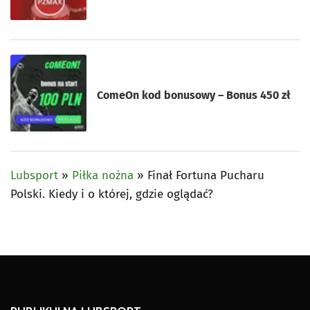
ComeOn kod bonusowy – Bonus 450 zł
Lubsport
»
Piłka nożna
»
Finał Fortuna Pucharu
Polski. Kiedy i o której, gdzie oglądać?