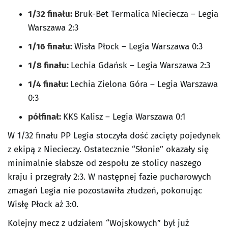
1/32 finału:
Bruk-Bet Termalica Nieciecza – Legia
Warszawa 2:3
1/16 finału:
Wisła Płock – Legia Warszawa 0:3
1/8 finału:
Lechia Gdańsk – Legia Warszawa 2:3
1/4 finału:
Lechia Zielona Góra – Legia Warszawa
0:3
półfinał:
KKS Kalisz – Legia Warszawa 0:1
W 1/32 finału PP Legia stoczyła dość zacięty pojedynek
z ekipą z Niecieczy. Ostatecznie “Słonie” okazały się
minimalnie słabsze od zespołu ze stolicy naszego
kraju i przegrały 2:3. W następnej fazie pucharowych
zmagań Legia nie pozostawiła złudzeń, pokonując
Wisłę Płock aż 3:0.
Kolejny mecz z udziałem “Wojskowych” był już