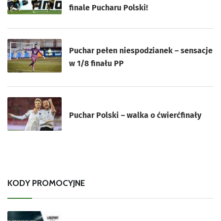
finale Pucharu Polski!
Puchar pełen niespodzianek – sensacje
w 1/8 finału PP
Puchar Polski – walka o ćwierćfinały
KODY PROMOCYJNE