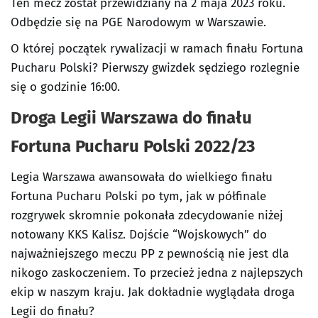
Ten mecz został przewidziany na 2 maja 2023 roku.
Odbędzie się na PGE Narodowym w Warszawie.
O której początek rywalizacji w ramach finału Fortuna
Pucharu Polski? Pierwszy gwizdek sędziego rozlegnie
się o godzinie 16:00.
Droga Legii Warszawa do finału
Fortuna Pucharu Polski 2022/23
Legia Warszawa awansowała do wielkiego finału
Fortuna Pucharu Polski po tym, jak w półfinale
rozgrywek skromnie pokonała zdecydowanie niżej
notowany KKS Kalisz. Dojście “Wojskowych” do
najważniejszego meczu PP z pewnością nie jest dla
nikogo zaskoczeniem. To przecież jedna z najlepszych
ekip w naszym kraju. Jak dokładnie wyglądała droga
Legii do finału?