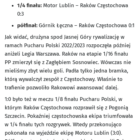
1/4 finału:
Motor Lublin – Raków Częstochowa
0:3
półfinał:
Górnik Łęczna – Raków Częstochowa 0:1
Jak widać, drużyna spod Jasnej Góry rywalizację w
ramach Pucharu Polski 2022/2023 rozpoczęła później
aniżeli Legia Warszawa. Raków na etapie 1/16 finału
PP zmierzył się z Zagłębiem Sosnowiec. Wówczas nie
mieliśmy zbyt wielu goli. Padła tylko jedna bramka,
którą wywalczył zespół z Częstochowy. Właśnie to
trafienie pozwoliło Rakowowi awansować dalej.
1:0 było też w meczu 1/8 finału Pucharu Polski, w
którym Raków Częstochowa rozprawił się z Pogonią
Szczecin. Pokaźniej częstochowska ekipa triumfowała
w 1/4 finału tych rozgrywek. Wtedy przekonująco
pokonała na wyjeździe ekipę Motoru Lublin (3:0).