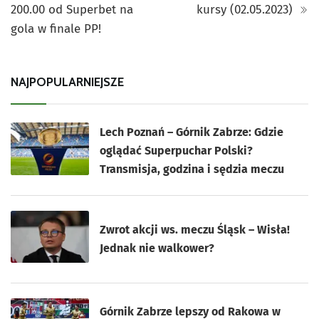
200.00 od Superbet na
kursy (02.05.2023)
gola w finale PP!
NAJPOPULARNIEJSZE
Lech Poznań – Górnik Zabrze: Gdzie
oglądać Superpuchar Polski?
Transmisja, godzina i sędzia meczu
Zwrot akcji ws. meczu Śląsk – Wisła!
Jednak nie walkower?
Górnik Zabrze lepszy od Rakowa w