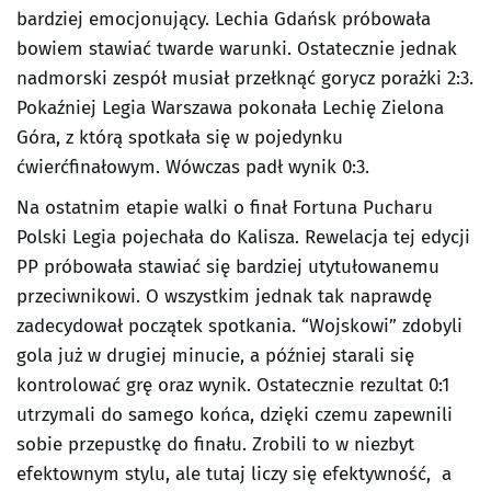
bardziej emocjonujący. Lechia Gdańsk próbowała
bowiem stawiać twarde warunki. Ostatecznie jednak
nadmorski zespół musiał przełknąć gorycz porażki 2:3.
Pokaźniej Legia Warszawa pokonała Lechię Zielona
Góra, z którą spotkała się w pojedynku
ćwierćfinałowym. Wówczas padł wynik 0:3.
Na ostatnim etapie walki o finał Fortuna Pucharu
Polski Legia pojechała do Kalisza. Rewelacja tej edycji
PP próbowała stawiać się bardziej utytułowanemu
przeciwnikowi. O wszystkim jednak tak naprawdę
zadecydował początek spotkania. “Wojskowi” zdobyli
gola już w drugiej minucie, a później starali się
kontrolować grę oraz wynik. Ostatecznie rezultat 0:1
utrzymali do samego końca, dzięki czemu zapewnili
sobie przepustkę do finału. Zrobili to w niezbyt
efektownym stylu, ale tutaj liczy się efektywność, a