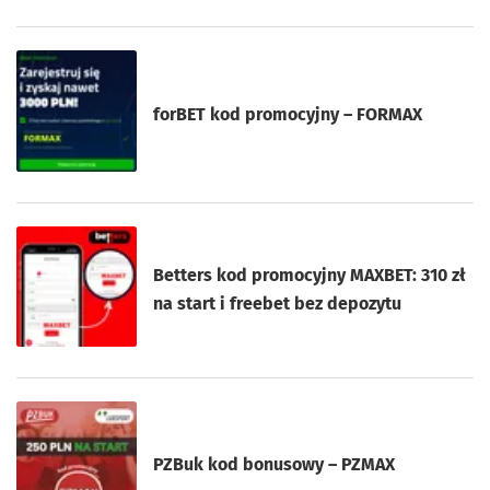
forBET kod promocyjny – FORMAX
Betters kod promocyjny MAXBET: 310 zł
na start i freebet bez depozytu
PZBuk kod bonusowy – PZMAX