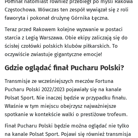
Półfinał natomiast również przebiegł po myśli Rakowa
Częstochowa. Wówczas ten zespół wywiązał się z roli
faworyta i pokonał drużynę Górnika Łęczna.
Teraz przed Rakowem kolejne wyzwanie w postaci
starcia z Legią Warszawa. Obie ekipy zaliczają się do
ścisłej czołówki polskich klubów piłkarskich. To
oczywiście zwiastuje gigantyczne emocje!
Gdzie oglądać finał Pucharu Polski?
Transmisje ze wcześniejszych meczów Fortuna
Pucharu Polski 2022/2023 pojawiały się na kanale
Polsat Sport. Nie inaczej będzie w przypadku finału.
Właśnie w tym miejscu obejrzysz najważniejsze
spotkanie w kontekście walki o prestiżowe trofeum.
Finał Pucharu Polski będzie można oglądać nie tylko
na kanale Polsat Sport. Pojawi się również transmisja