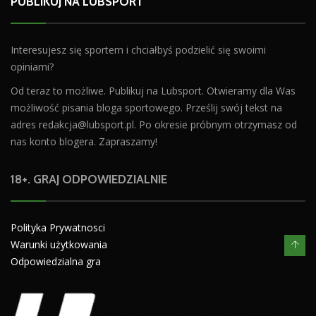
PUBLIKUJ NA LUBSPORT
Interesujesz się sportem i chciałbyś podzielić się swoimi
opiniami?
Od teraz to możliwe. Publikuj na Lubsport. Otwieramy dla Was
możliwość pisania bloga sportowego. Prześlij swój tekst na
adres
redakcja@lubsport.pl
. Po okresie próbnym otrzymasz od
nas konto blogera. Zapraszamy!
18+. GRAJ ODPOWIEDZIALNIE
Polityka Prywatnosci
Warunki użytkowania
Odpowiedzialna gra