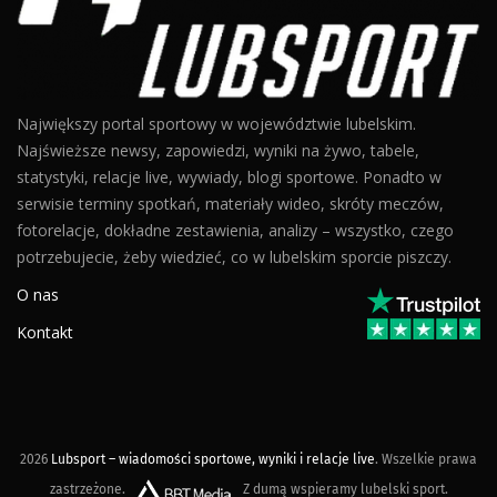
Największy portal sportowy w województwie lubelskim.
Najświeższe newsy, zapowiedzi, wyniki na żywo, tabele,
statystyki, relacje live, wywiady, blogi sportowe. Ponadto w
serwisie terminy spotkań, materiały wideo, skróty meczów,
fotorelacje, dokładne zestawienia, analizy – wszystko, czego
potrzebujecie, żeby wiedzieć, co w lubelskim sporcie piszczy.
O nas
Kontakt
2026
Lubsport – wiadomości sportowe, wyniki i relacje live
. Wszelkie prawa
zastrzeżone.
Z dumą wspieramy lubelski sport.