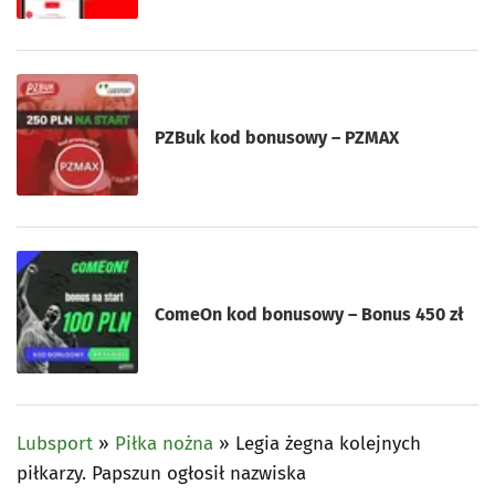
PZBuk kod bonusowy – PZMAX
ComeOn kod bonusowy – Bonus 450 zł
Lubsport
»
Piłka nożna
»
Legia żegna kolejnych
piłkarzy. Papszun ogłosił nazwiska