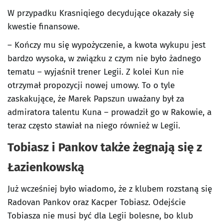
W przypadku Krasniqiego decydujące okazały się
kwestie finansowe.
– Kończy mu się wypożyczenie, a kwota wykupu jest
bardzo wysoka, w związku z czym nie było żadnego
tematu – wyjaśnił trener Legii. Z kolei Kun nie
otrzymał propozycji nowej umowy. To o tyle
zaskakujące, że Marek Papszun uważany był za
admiratora talentu Kuna – prowadził go w Rakowie, a
teraz często stawiał na niego również w Legii.
Tobiasz i Pankov także żegnają się z
Łazienkowską
Już wcześniej było wiadomo, że z klubem rozstaną się
Radovan Pankov oraz Kacper Tobiasz. Odejście
Tobiasza nie musi być dla Legii bolesne, bo klub