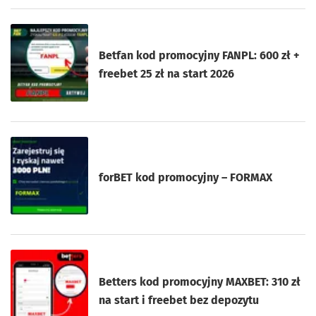
Betfan kod promocyjny FANPL: 600 zł +
freebet 25 zł na start 2026
forBET kod promocyjny – FORMAX
Betters kod promocyjny MAXBET: 310 zł
na start i freebet bez depozytu