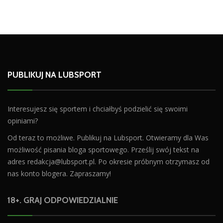
PUBLIKUJ NA LUBSPORT
Interesujesz się sportem i chciałbyś podzielić się swoimi
opiniami?
Od teraz to możliwe. Publikuj na Lubsport. Otwieramy dla Was
możliwość pisania bloga sportowego. Prześlij swój tekst na
adres
redakcja@lubsport.pl
. Po okresie próbnym otrzymasz od
nas konto blogera. Zapraszamy!
18+. GRAJ ODPOWIEDZIALNIE