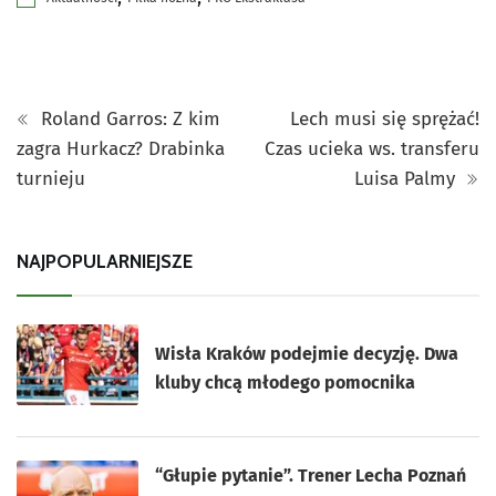
Roland Garros: Z kim
Lech musi się sprężać!
zagra Hurkacz? Drabinka
Czas ucieka ws. transferu
turnieju
Luisa Palmy
NAJPOPULARNIEJSZE
Wisła Kraków podejmie decyzję. Dwa
kluby chcą młodego pomocnika
“Głupie pytanie”. Trener Lecha Poznań