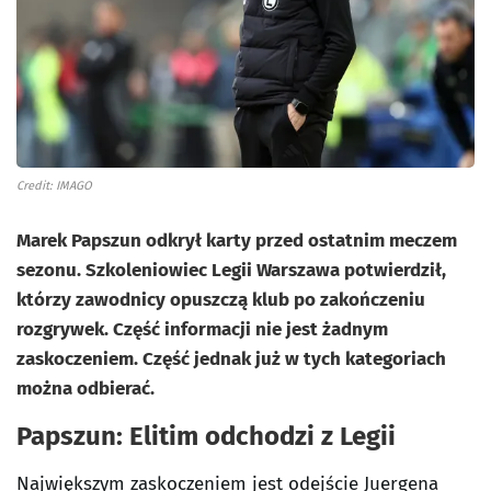
Credit: IMAGO
Marek Papszun odkrył karty przed ostatnim meczem
sezonu. Szkoleniowiec Legii Warszawa potwierdził,
którzy zawodnicy opuszczą klub po zakończeniu
rozgrywek. Część informacji nie jest żadnym
zaskoczeniem. Część jednak już w tych kategoriach
można odbierać.
Papszun: Elitim odchodzi z Legii
Największym zaskoczeniem jest odejście Juergena