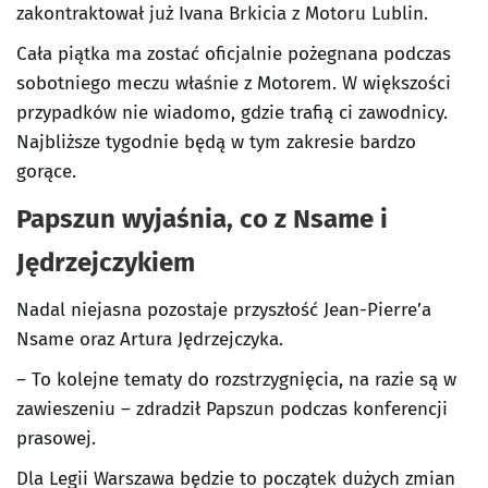
zakontraktował już Ivana Brkicia z Motoru Lublin.
Cała piątka ma zostać oficjalnie pożegnana podczas
sobotniego meczu właśnie z Motorem. W większości
przypadków nie wiadomo, gdzie trafią ci zawodnicy.
Najbliższe tygodnie będą w tym zakresie bardzo
gorące.
Papszun wyjaśnia, co z Nsame i
Jędrzejczykiem
Nadal niejasna pozostaje przyszłość Jean-Pierre’a
Nsame oraz Artura Jędrzejczyka.
– To kolejne tematy do rozstrzygnięcia, na razie są w
zawieszeniu – zdradził Papszun podczas konferencji
prasowej.
Dla Legii Warszawa będzie to początek dużych zmian