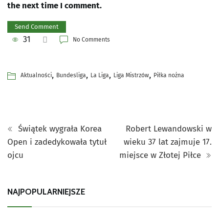
the next time I comment.
31
No Comments
,
,
,
,
Aktualności
Bundesliga
La Liga
Liga Mistrzów
Piłka nożna
Świątek wygrała Korea
Robert Lewandowski w
Open i zadedykowała tytuł
wieku 37 lat zajmuje 17.
ojcu
miejsce w Złotej Piłce
NAJPOPULARNIEJSZE