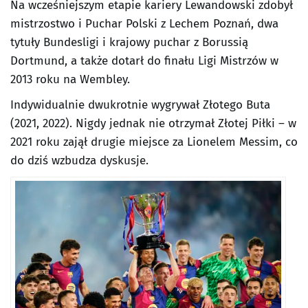
Na wcześniejszym etapie kariery Lewandowski zdobył
mistrzostwo i Puchar Polski z Lechem Poznań, dwa
tytuły Bundesligi i krajowy puchar z Borussią
Dortmund, a także dotarł do finału Ligi Mistrzów w
2013 roku na Wembley.
Indywidualnie dwukrotnie wygrywał Złotego Buta
(2021, 2022). Nigdy jednak nie otrzymał Złotej Piłki – w
2021 roku zajął drugie miejsce za Lionelem Messim, co
do dziś wzbudza dyskusje.