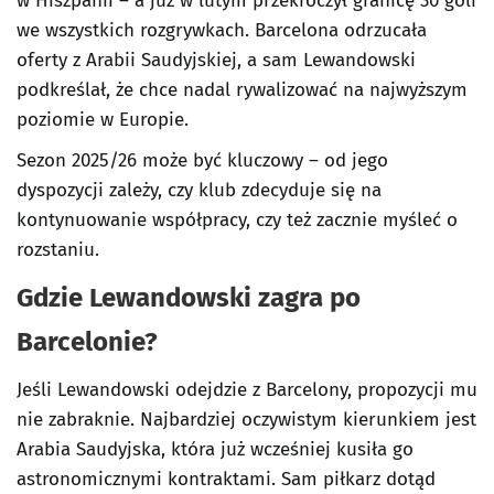
w Hiszpanii – a już w lutym przekroczył granicę 30 goli
we wszystkich rozgrywkach. Barcelona odrzucała
oferty z Arabii Saudyjskiej, a sam Lewandowski
podkreślał, że chce nadal rywalizować na najwyższym
poziomie w Europie.
Sezon 2025/26 może być kluczowy – od jego
dyspozycji zależy, czy klub zdecyduje się na
kontynuowanie współpracy, czy też zacznie myśleć o
rozstaniu.
Gdzie Lewandowski zagra po
Barcelonie?
Jeśli Lewandowski odejdzie z Barcelony, propozycji mu
nie zabraknie. Najbardziej oczywistym kierunkiem jest
Arabia Saudyjska, która już wcześniej kusiła go
astronomicznymi kontraktami. Sam piłkarz dotąd