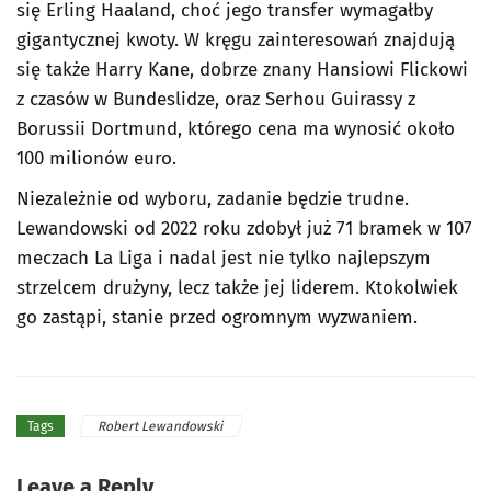
się Erling Haaland, choć jego transfer wymagałby
gigantycznej kwoty. W kręgu zainteresowań znajdują
się także Harry Kane, dobrze znany Hansiowi Flickowi
z czasów w Bundeslidze, oraz Serhou Guirassy z
Borussii Dortmund, którego cena ma wynosić około
100 milionów euro.
Niezależnie od wyboru, zadanie będzie trudne.
Lewandowski od 2022 roku zdobył już 71 bramek w 107
meczach La Liga i nadal jest nie tylko najlepszym
strzelcem drużyny, lecz także jej liderem. Ktokolwiek
go zastąpi, stanie przed ogromnym wyzwaniem.
Robert Lewandowski
Tags
Leave a Reply