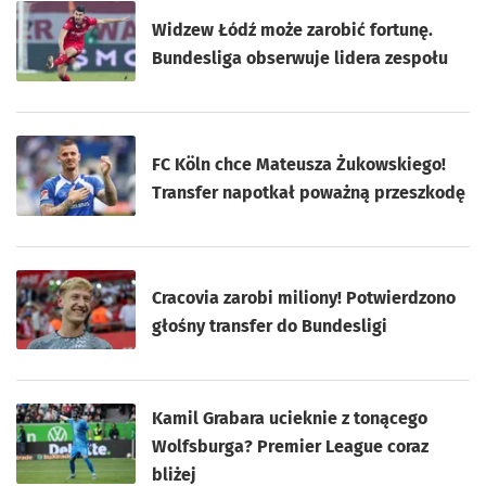
Widzew Łódź może zarobić fortunę.
Bundesliga obserwuje lidera zespołu
FC Köln chce Mateusza Żukowskiego!
Transfer napotkał poważną przeszkodę
Cracovia zarobi miliony! Potwierdzono
głośny transfer do Bundesligi
Kamil Grabara ucieknie z tonącego
Wolfsburga? Premier League coraz
bliżej