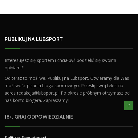
PUBLIKUJ NA LUBSPORT
Interesujesz się sportem i chciałbyś podzielić się swoimi
opiniami?
Od teraz to możliwe. Publikuj na Lubsport. Otwieramy dla Was
możliwość pisania bloga sportowego. Prześlij swój tekst na
adres
redakcja@lubsport.pl
. Po okresie próbnym otrzymasz od
nas konto blogera. Zapraszamy!
18+. GRAJ ODPOWIEDZIALNIE
Polityka Prywatnosci