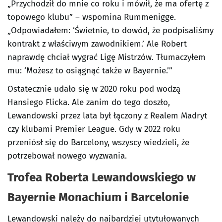
„Przychodził do mnie co roku i mówił, że ma ofertę z
topowego klubu” – wspomina Rummenigge.
„Odpowiadałem: ‘Świetnie, to dowód, że podpisaliśmy
kontrakt z właściwym zawodnikiem.’ Ale Robert
naprawdę chciał wygrać Ligę Mistrzów. Tłumaczyłem
mu: ‘Możesz to osiągnąć także w Bayernie.’”
Ostatecznie udało się w 2020 roku pod wodzą
Hansiego Flicka. Ale zanim do tego doszło,
Lewandowski przez lata był łączony z Realem Madryt
czy klubami Premier League. Gdy w 2022 roku
przeniósł się do Barcelony, wszyscy wiedzieli, że
potrzebował nowego wyzwania.
Trofea Roberta Lewandowskiego w
Bayernie Monachium i Barcelonie
Lewandowski należy do najbardziej utytułowanych