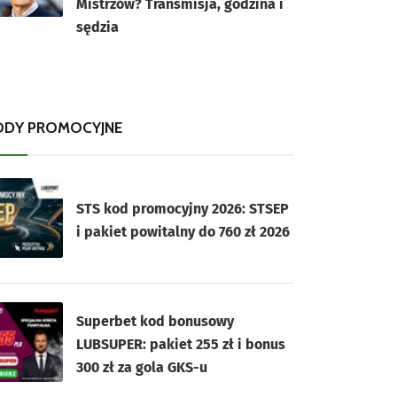
Mistrzów? Transmisja, godzina i
sędzia
ODY PROMOCYJNE
STS kod promocyjny 2026: STSEP
i pakiet powitalny do 760 zł 2026
Superbet kod bonusowy
LUBSUPER: pakiet 255 zł i bonus
300 zł za gola GKS-u