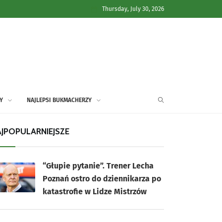
Thursday, July 30, 2026
Y
NAJLEPSI BUKMACHERZY
JPOPULARNIEJSZE
“Głupie pytanie”. Trener Lecha
Poznań ostro do dziennikarza po
katastrofie w Lidze Mistrzów