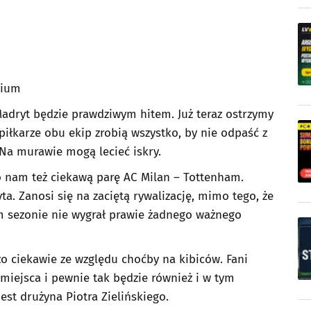
hium
Madryt będzie prawdziwym hitem. Już teraz ostrzymy
iłkarze obu ekip zrobią wszystko, by nie odpaść z
 Na murawie mogą lecieć iskry.
o nam też ciekawą parę AC Milan – Tottenham.
a. Zanosi się na zaciętą rywalizację, mimo tego, że
tym sezonie nie wygrał prawie żadnego ważnego
zo ciekawie ze względu choćby na kibiców. Fani
miejsca i pewnie tak będzie również i w tym
est drużyna Piotra Zielińskiego.