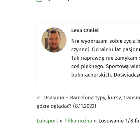
Leon Czmiel
Nie wyobrażam sobie życia be
czynnej. Od wielu lat pasjon
Tak naprawdę nie zamykam s
coś pięknego. Sportową wied
bukmacherskich. Doświadczen
Osasuna – Barcelona typy, kursy, transm
gdzie oglądać? (8.11.2022)
Lubsport
»
Piłka nożna
»
Losowanie 1/8 fin