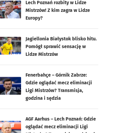
Lech Poznań rozbity w Lidze
Mistrzów! Z kim zagra w Lidze
Europy?
Jagiellonia Białystok blisko hitu.
Pomógł sprawić sensację w
Lidze Mistrzów
Fenerbahçe – Górnik Zabrze:
Gdzie oglądać mecz eliminacji
Ligi Mistrzów? Transmisja,
godzina i sędzia
AGF Aarhus – Lech Poznań: Gdzie
oglądać mecz eliminacji Ligi