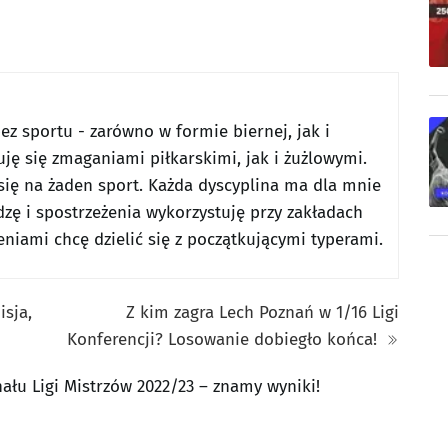
z sportu - zarówno w formie biernej, jak i
uję się zmaganiami piłkarskimi, jak i żużlowymi.
ię na żaden sport. Każda dyscyplina ma dla mnie
zę i spostrzeżenia wykorzystuję przy zakładach
iami chcę dzielić się z początkującymi typerami.
isja,
Z kim zagra Lech Poznań w 1/16 Ligi
Konferencji? Losowanie dobiegło końca!
ału Ligi Mistrzów 2022/23 – znamy wyniki!