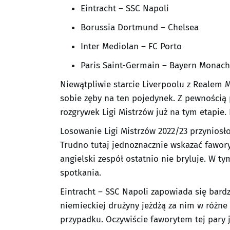
Eintracht – SSC Napoli
Borussia Dortmund – Chelsea
Inter Mediolan – FC Porto
Paris Saint-Germain – Bayern Monac
Niewątpliwie starcie Liverpoolu z Realem 
sobie zęby na ten pojedynek. Z pewnością p
rozgrywek Ligi Mistrzów już na tym etapie.
Losowanie Ligi Mistrzów 2022/23 przyniosł
Trudno tutaj jednoznacznie wskazać faworyt
angielski zespół ostatnio nie bryluje. W 
spotkania.
Eintracht – SSC Napoli zapowiada się bard
niemieckiej drużyny jeżdżą za nim w różne 
przypadku. Oczywiście faworytem tej pary j