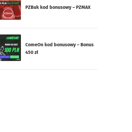
PZBuk kod bonusowy – PZMAX
ComeOn kod bonusowy – Bonus
450 zł