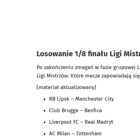
Losowanie 1/8 finału Ligi Mist
Po zakończeniu zmagań w fazie grupowej Lig
Ligi Mistrzów. Które mecze zapowiadają si
(materiał aktualizowany)
RB Lipsk – Manchester City
Club Brugge – Benfica
Liverpool FC – Real Madryt
AC Milan – Tottenham