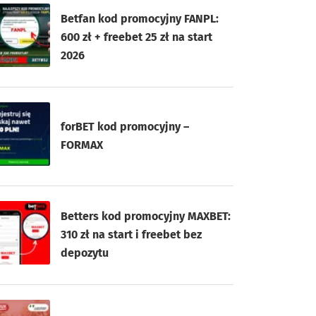
Betfan kod promocyjny FANPL:
600 zł + freebet 25 zł na start
2026
forBET kod promocyjny –
FORMAX
Betters kod promocyjny MAXBET:
310 zł na start i freebet bez
depozytu