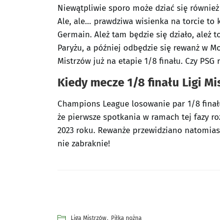
Niewątpliwie sporo może dziać się równie
Ale, ale… prawdziwa wisienka na torcie to
Germain. Ależ tam będzie się działo, ależ 
Paryżu, a później odbędzie się rewanż w Mo
Mistrzów już na etapie 1/8 finału. Czy PSG
Kiedy mecze 1/8 finału Ligi M
Champions League losowanie par 1/8 finału
że pierwsze spotkania w ramach tej fazy ro
2023 roku. Rewanże przewidziano natomiast
nie zabraknie!
,
Liga Mistrzów
Piłka nożna