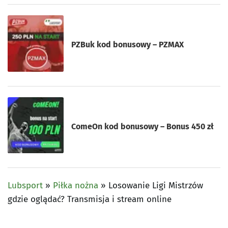
PZBuk kod bonusowy – PZMAX
ComeOn kod bonusowy – Bonus 450 zł
Lubsport
»
Piłka nożna
»
Losowanie Ligi Mistrzów
gdzie oglądać? Transmisja i stream online