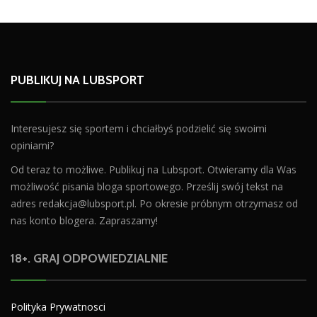
PUBLIKUJ NA LUBSPORT
Interesujesz się sportem i chciałbyś podzielić się swoimi
opiniami?
Od teraz to możliwe. Publikuj na Lubsport. Otwieramy dla Was
możliwość pisania bloga sportowego. Prześlij swój tekst na
adres
redakcja@lubsport.pl
. Po okresie próbnym otrzymasz od
nas konto blogera. Zapraszamy!
18+. GRAJ ODPOWIEDZIALNIE
Polityka Prywatnosci