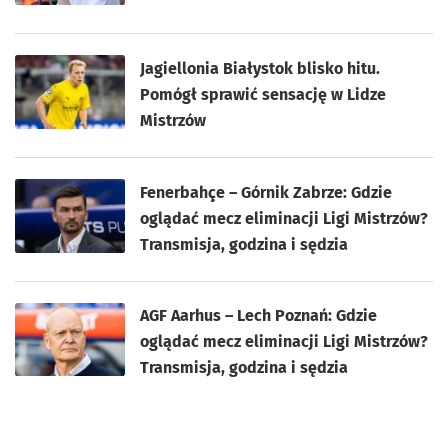
Jagiellonia Białystok blisko hitu.
Pomógł sprawić sensację w Lidze
Mistrzów
Fenerbahçe – Górnik Zabrze: Gdzie
oglądać mecz eliminacji Ligi Mistrzów?
Transmisja, godzina i sędzia
AGF Aarhus – Lech Poznań: Gdzie
oglądać mecz eliminacji Ligi Mistrzów?
Transmisja, godzina i sędzia