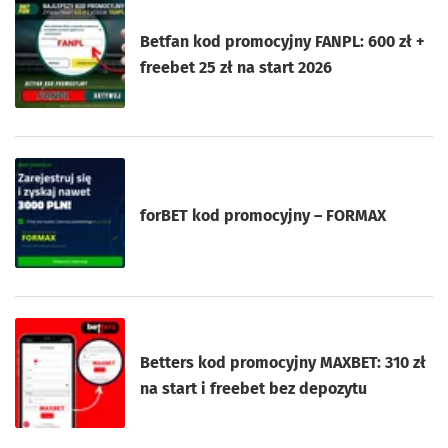
Betfan kod promocyjny FANPL: 600 zł +
freebet 25 zł na start 2026
forBET kod promocyjny – FORMAX
Betters kod promocyjny MAXBET: 310 zł
na start i freebet bez depozytu