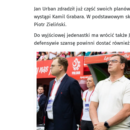
Jan Urban zdradził już część swoich planó
wystąpi Kamil Grabara. W podstawowym skł
Piotr Zieliński.
Do wyjściowej jedenastki ma wrócić także J
defensywie szansę powinni dostać również