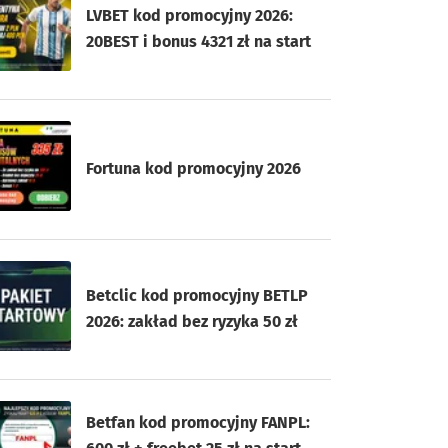
LVBET kod promocyjny 2026:
20BEST i bonus 4321 zł na start
Fortuna kod promocyjny 2026
Betclic kod promocyjny BETLP
2026: zakład bez ryzyka 50 zł
Betfan kod promocyjny FANPL: