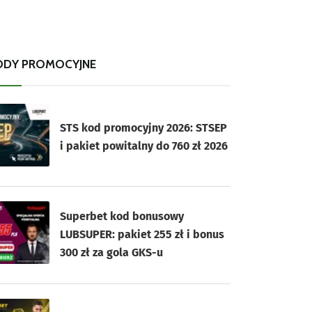
ODY PROMOCYJNE
STS kod promocyjny 2026: STSEP
i pakiet powitalny do 760 zł 2026
Superbet kod bonusowy
LUBSUPER: pakiet 255 zł i bonus
300 zł za gola GKS-u