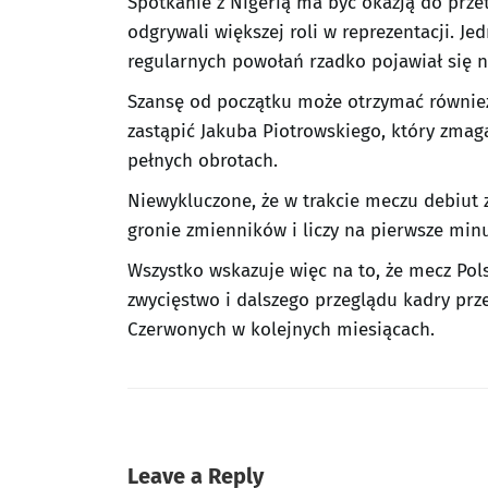
Spotkanie z Nigerią ma być okazją do przet
odgrywali większej roli w reprezentacji. J
regularnych powołań rzadko pojawiał się n
Szansę od początku może otrzymać równie
zastąpić Jakuba Piotrowskiego, który zmag
pełnych obrotach.
Niewykluczone, że w trakcie meczu debiut 
gronie zmienników i liczy na pierwsze minut
Wszystko wskazuje więc na to, że mecz Pol
zwycięstwo i dalszego przeglądu kadry prz
Czerwonych w kolejnych miesiącach.
Leave a Reply