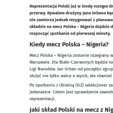
Reprezentacja Polski już w środę rozegra 
przerwy. Rywalem drużyny Jana Urbana będz
nie zamierza jednak rezygnować z planow
składzie na mecz Polska – Nigeria dojdzie d
rozpocząć spotkanie od pierwszej minuty.
Kiedy mecz Polska – Nigeria?
Mecz Polska – Nigeria zostanie rozegrany 
Warszawie. Dla Biało-Czerwonych będzie t
Ligi Narodów. Jan Urban od początku zgru
służyć nie tylko walce o wynik, ale również
Po spotkaniu z Ukrainą (0:2) selekcjoner z
jedenastce. Celem jest sprawdzenie zawod
reprezentacji.
Jaki skład Polski na mecz z Ni