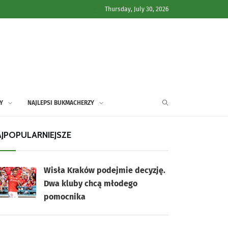
Thursday, July 30, 2026
Y
NAJLEPSI BUKMACHERZY
JPOPULARNIEJSZE
Wisła Kraków podejmie decyzję.
Dwa kluby chcą młodego
pomocnika