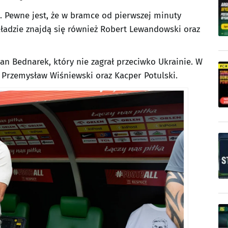
w. Pewne jest, że w bramce od pierwszej minuty
adzie znajdą się również Robert Lewandowski oraz
an Bednarek, który nie zagrał przeciwko Ukrainie. W
 Przemysław Wiśniewski oraz Kacper Potulski.