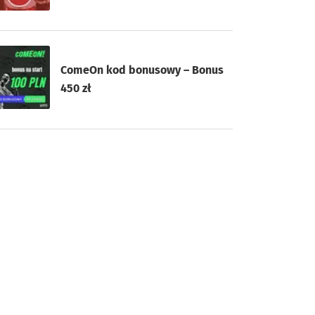
ComeOn kod bonusowy – Bonus
450 zł