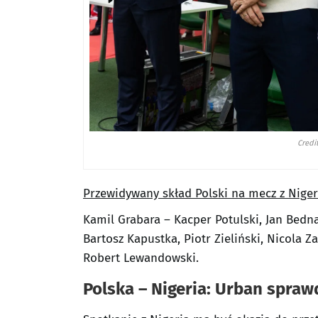
Credi
Przewidywany skład Polski na mecz z Niger
Kamil Grabara – Kacper Potulski, Jan Bedn
Bartosz Kapustka, Piotr Zieliński, Nicola 
Robert Lewandowski.
Polska – Nigeria: Urban spra