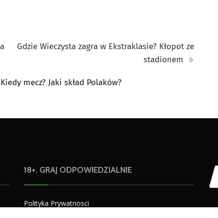
la
Gdzie Wieczysta zagra w Ekstraklasie? Kłopot ze
stadionem
 Kiedy mecz? Jaki skład Polaków?
18+. GRAJ ODPOWIEDZIALNIE
Polityka Prywatnosci
Warunki użytkowania