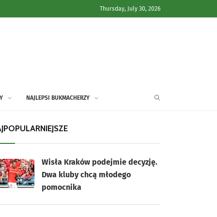
Thursday, July 30, 2026
Y
NAJLEPSI BUKMACHERZY
JPOPULARNIEJSZE
Wisła Kraków podejmie decyzję.
Dwa kluby chcą młodego
pomocnika