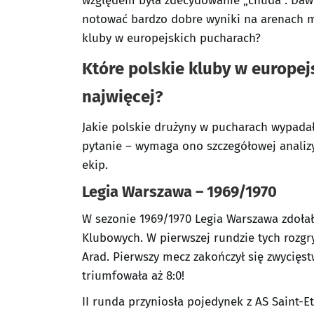
względem była zdecydowanie „chuda”. Dawni
notować bardzo dobre wyniki na arenach m
kluby w europejskich pucharach?
Które polskie kluby w europe
najwięcej?
Jakie polskie drużyny w pucharach wypadały
pytanie – wymaga ono szczegółowej analiz
ekip.
Legia Warszawa – 1969/1970
W sezonie 1969/1970 Legia Warszawa zdołał
Klubowych. W pierwszej rundzie tych rozgr
Arad. Pierwszy mecz zakończył się zwycięst
triumfowała aż 8:0!
II runda przyniosła pojedynek z AS Saint-