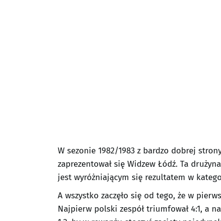
W sezonie 1982/1983 z bardzo dobrej stro
zaprezentował się Widzew Łódź. Ta drużyna
jest wyróżniającym się rezultatem w katego
A wszystko zaczęło się od tego, że w pierw
Najpierw polski zespół triumfował 4:1, a na