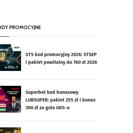
ODY PROMOCYJNE
STS kod promocyjny 2026: STSEP
i pakiet powitalny do 760 zł 2026
Superbet kod bonusowy
LUBSUPER: pakiet 255 zł i bonus
300 zł za gola GKS-u