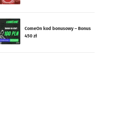
ComeOn kod bonusowy – Bonus
450 zł