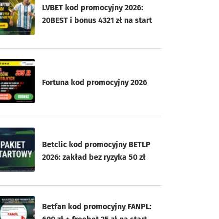
LVBET kod promocyjny 2026:
20BEST i bonus 4321 zł na start
Fortuna kod promocyjny 2026
Betclic kod promocyjny BETLP
2026: zakład bez ryzyka 50 zł
Betfan kod promocyjny FANPL: