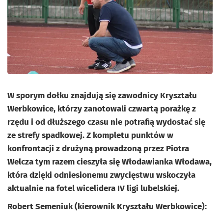
W sporym dołku znajdują się zawodnicy Kryształu
Werbkowice, którzy zanotowali czwartą porażkę z
rzędu i od dłuższego czasu nie potrafią wydostać się
ze strefy spadkowej. Z kompletu punktów w
konfrontacji z drużyną prowadzoną przez Piotra
Welcza tym razem cieszyła się Włodawianka Włodawa,
która dzięki odniesionemu zwycięstwu wskoczyła
aktualnie na fotel wicelidera IV ligi lubelskiej.
Robert Semeniuk (kierownik Kryształu Werbkowice):