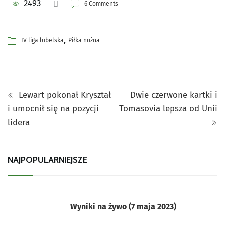
2493
6 Comments
,
IV liga lubelska
Piłka nożna
Lewart pokonał Kryształ
Dwie czerwone kartki i
i umocnił się na pozycji
Tomasovia lepsza od Unii
lidera
NAJPOPULARNIEJSZE
Wyniki na żywo (7 maja 2023)