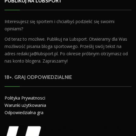
PUBLIKUJ NA LUBSPORT
Interesujesz się sportem i chciałbyś podzielić się swoimi
opiniami?
Od teraz to możliwe. Publikuj na Lubsport. Otwieramy dla Was
możliwość pisania bloga sportowego. Prześlij swój tekst na
adres
redakcja@lubsport.pl
. Po okresie próbnym otrzymasz od
nas konto blogera. Zapraszamy!
18+. GRAJ ODPOWIEDZIALNIE
Polityka Prywatnosci
Warunki użytkowania
Odpowiedzialna gra