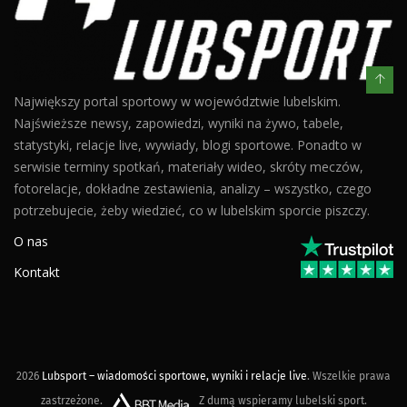
Największy portal sportowy w województwie lubelskim.
Najświeższe newsy, zapowiedzi, wyniki na żywo, tabele,
statystyki, relacje live, wywiady, blogi sportowe. Ponadto w
serwisie terminy spotkań, materiały wideo, skróty meczów,
fotorelacje, dokładne zestawienia, analizy – wszystko, czego
potrzebujecie, żeby wiedzieć, co w lubelskim sporcie piszczy.
O nas
Kontakt
2026
Lubsport – wiadomości sportowe, wyniki i relacje live
. Wszelkie prawa
zastrzeżone.
Z dumą wspieramy lubelski sport.