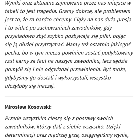
Wyniki oraz aktualne zajmowane przez nas miejsce w
tabeli to jest tragedia. Gramy dobrze, ale problemem
jest to, że za bardzo chcemy. Ciąży na nas duża presja
i to widać po zachowaniach zawodników, gdy
przykładowo zbyt szybko pozbywają się piłki, bojąc
się ją dłużej przytrzymać. Mamy też ostatnio jakiegoś
pecha, bo w tym meczu powinien zostać podyktowany
rzut karny za faul na naszym zawodniku, lecz sędzia
pomylił się i nie odgwizdał przewinienia. Być może,
gdybyśmy go dostali i wykorzystali, wszystko
ułożyłoby się inaczej.
Mirosław Kosowski:
Przede wszystkim cieszę się z postawy swoich
zawodników, którzy dali z siebie wszystko. Dzięki
determinacji oraz mądrzej grze, osiągnęliśmy wynik,