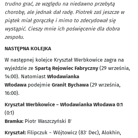
trudno grać, ze względu na niedawno przebytą
chorobę, ale jednak dał radę. Piotrek zaś jeszcze w
piątek miał gorączkę i mimo to zdecydował się
wystąpić. Cieszy mnie ich poświęcenie dla dobra
zespołu.
NASTĘPNA KOLEJKA
W następnej kolejce Kryształ Werbkowice zagra na
wyjeździe ze
Spartą Rejowiec Fabryczny
(29 września,
14:00). Natomiast
Włodawianka
Włodawa
podejmie
Granit Bychawa
(29 września,
16:00).
Kryształ Werbkowice − Włodawianka Włodawa 0:1
(0:1)
Bramka:
Piotr Waszczyński 8′
Kryształ:
Filipczuk − Wójtowicz (83′ Dec), Alokhin,