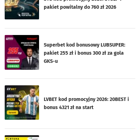
pakiet powitalny do 760 zł 2026
Superbet kod bonusowy LUBSUPER:
pakiet 255 zł i bonus 300 zł za gola
GKS-u
LVBET kod promocyjny 2026: 20BEST i
bonus 4321 zł na start