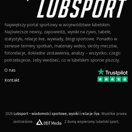
Największy portal sportowy w województwie lubelskim.
Najświeższe newsy, zapowiedzi, wyniki na żywo, tabele,
statystyki, relacje live, wywiady, blogi sportowe. Ponadto w
serwisie terminy spotkań, materiały wideo, skróty meczów,
fotorelacje, dokładne zestawienia, analizy – wszystko, czego
potrzebujecie, żeby wiedzieć, co w lubelskim sporcie piszczy.
O nas
Kontakt
2026
Lubsport – wiadomości sportowe, wyniki i relacje live
. Wszelkie prawa
zastrzeżone.
Z dumą wspieramy lubelski sport.