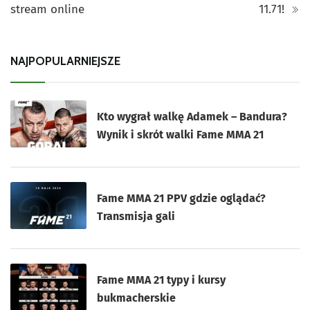
stream online
11.71!
NAJPOPULARNIEJSZE
Kto wygrał walkę Adamek – Bandura?
Wynik i skrót walki Fame MMA 21
Fame MMA 21 PPV gdzie oglądać?
Transmisja gali
Fame MMA 21 typy i kursy
bukmacherskie