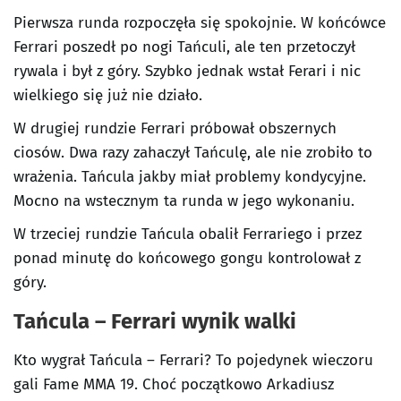
Pierwsza runda rozpoczęła się spokojnie. W końcówce
Ferrari poszedł po nogi Tańculi, ale ten przetoczył
rywala i był z góry. Szybko jednak wstał Ferari i nic
wielkiego się już nie działo.
W drugiej rundzie Ferrari próbował obszernych
ciosów. Dwa razy zahaczył Tańculę, ale nie zrobiło to
wrażenia. Tańcula jakby miał problemy kondycyjne.
Mocno na wstecznym ta runda w jego wykonaniu.
W trzeciej rundzie Tańcula obalił Ferrariego i przez
ponad minutę do końcowego gongu kontrolował z
góry.
Tańcula – Ferrari wynik walki
Kto wygrał Tańcula – Ferrari? To pojedynek wieczoru
gali Fame MMA 19. Choć początkowo Arkadiusz