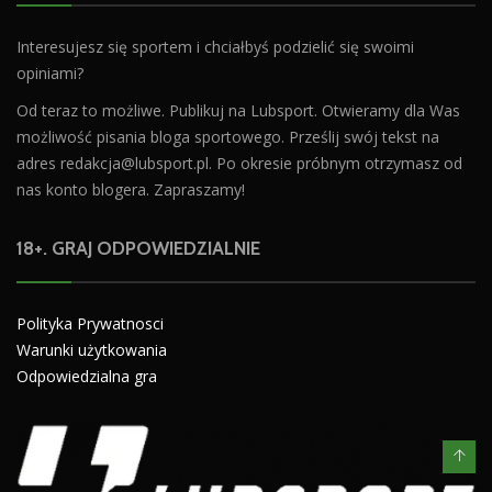
Interesujesz się sportem i chciałbyś podzielić się swoimi
opiniami?
Od teraz to możliwe. Publikuj na Lubsport. Otwieramy dla Was
możliwość pisania bloga sportowego. Prześlij swój tekst na
adres
redakcja@lubsport.pl
. Po okresie próbnym otrzymasz od
nas konto blogera. Zapraszamy!
18+. GRAJ ODPOWIEDZIALNIE
Polityka Prywatnosci
Warunki użytkowania
Odpowiedzialna gra