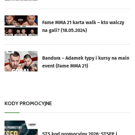
Fame MMA 21 karta walk – kto walczy
na gali? (18.05.2024)
Bandura – Adamek typy i kursy na main
event (Fame MMA 21)
KODY PROMOCYJNE
STS kod promocyjny 2026: STSEP i