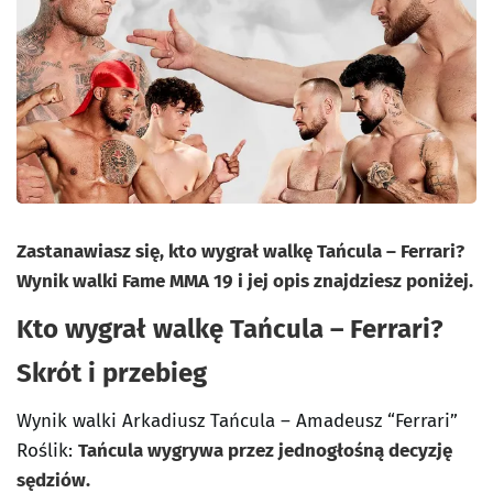
Zastanawiasz się, kto wygrał walkę Tańcula – Ferrari?
Wynik walki Fame MMA 19 i jej opis znajdziesz poniżej.
Kto wygrał walkę Tańcula – Ferrari?
Skrót i przebieg
Wynik walki Arkadiusz Tańcula – Amadeusz “Ferrari”
Roślik:
Tańcula wygrywa przez jednogłośną decyzję
sędziów.