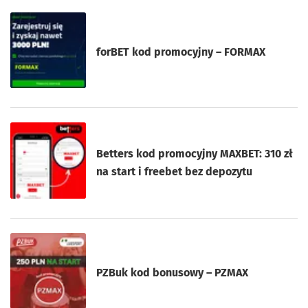
forBET kod promocyjny – FORMAX
Betters kod promocyjny MAXBET: 310 zł
na start i freebet bez depozytu
PZBuk kod bonusowy – PZMAX