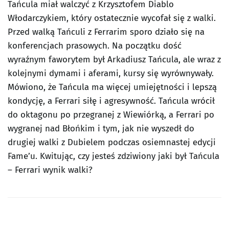
Tańcula miał walczyć z Krzysztofem Diablo
Włodarczykiem, który ostatecznie wycofał się z walki.
Przed walką Tańculi z Ferrarim sporo działo się na
konferencjach prasowych. Na początku dość
wyraźnym faworytem był Arkadiusz Tańcula, ale wraz z
kolejnymi dymami i aferami, kursy się wyrównywały.
Mówiono, że Tańcula ma więcej umiejętności i lepszą
kondycję, a Ferrari siłę i agresywność. Tańcula wrócił
do oktagonu po przegranej z Wiewiórką, a Ferrari po
wygranej nad Błońkim i tym, jak nie wyszedł do
drugiej walki z Dubielem podczas osiemnastej edycji
Fame’u. Kwitując, czy jesteś zdziwiony jaki był Tańcula
– Ferrari wynik walki?