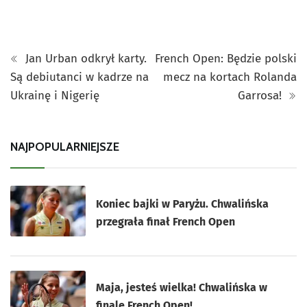
Jan Urban odkrył karty.
French Open: Będzie polski
Są debiutanci w kadrze na
mecz na kortach Rolanda
Ukrainę i Nigerię
Garrosa!
NAJPOPULARNIEJSZE
Koniec bajki w Paryżu. Chwalińska
przegrała finał French Open
Maja, jesteś wielka! Chwalińska w
finale French Open!