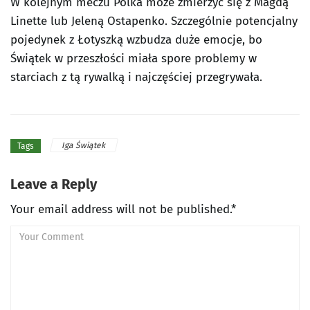
W kolejnym meczu Polka może zmierzyć się z Magdą
Linette lub Jeleną Ostapenko. Szczególnie potencjalny
pojedynek z Łotyszką wzbudza duże emocje, bo
Świątek w przeszłości miała spore problemy w
starciach z tą rywalką i najczęściej przegrywała.
Iga Świątek
Tags
Leave a Reply
Your email address will not be published.*