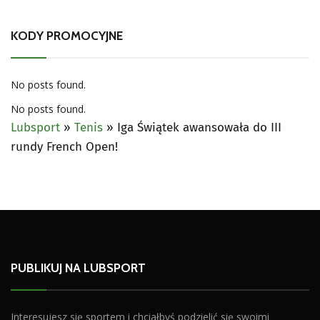
KODY PROMOCYJNE
No posts found.
No posts found.
Lubsport
»
Tenis
»
Iga Świątek awansowała do III
rundy French Open!
PUBLIKUJ NA LUBSPORT
Interesujesz się sportem i chciałbyś podzielić się swoimi