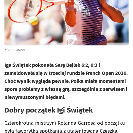
Credit: IMAGO
Iga Świątek pokonała Sarę Bejlek 6:2, 6:3 i
zameldowała się w trzeciej rundzie French Open 2026.
Choć wynik wygląda pewnie, Polka miała momentami
spore problemy z własną grą, szczególnie z serwisem i
niewymuszonymi błędami.
Dobry początek Igi Świątek
Czterokrotna mistrzyni Rolanda Garrosa od początku
była faworytką spotkania z utalentowaną Czeszką.