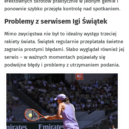
efektownych skrótów praktycznie w jednym gemie i
ponownie szybko przejęła kontrolę nad spotkaniem.
Problemy z serwisem Igi Świątek
Mimo zwycięstwa nie był to idealny występ trzeciej
rakiety świata. Świątek regularnie przeplatała świetne
zagrania prostymi błędami. Słabo wyglądał również jej
serwis – w ważnych momentach pojawiały się
podwójne błędy i problemy z utrzymaniem podania.