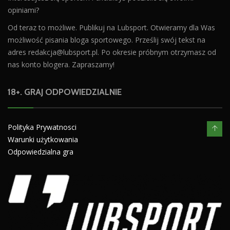
opiniami?
Od teraz to możliwe. Publikuj na Lubsport. Otwieramy dla Was
możliwość pisania bloga sportowego. Prześlij swój tekst na
adres
redakcja@lubsport.pl
. Po okresie próbnym otrzymasz od
nas konto blogera. Zapraszamy!
18+. GRAJ ODPOWIEDZIALNIE
Polityka Prywatnosci
Warunki użytkowania
Odpowiedzialna gra