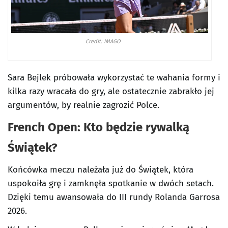
Credit: IMAGO
Sara Bejlek próbowała wykorzystać te wahania formy i
kilka razy wracała do gry, ale ostatecznie zabrakło jej
argumentów, by realnie zagrozić Polce.
French Open: Kto będzie rywalką
Świątek?
Końcówka meczu należała już do Świątek, która
uspokoiła grę i zamknęła spotkanie w dwóch setach.
Dzięki temu awansowała do III rundy Rolanda Garrosa
2026.