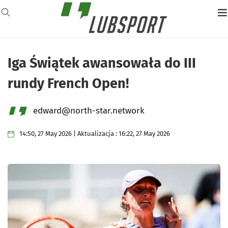
Iga Świątek awansowała do III
rundy French Open!
edward@north-star.network
14:50, 27 May 2026 | Aktualizacja : 16:22, 27 May 2026