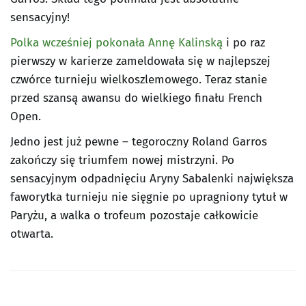
sensacyjny!
Polka wcześniej pokonała Annę Kalinską
i po raz
pierwszy w karierze zameldowała się w najlepszej
czwórce turnieju wielkoszlemowego. Teraz stanie
przed szansą awansu do wielkiego finału French
Open.
Jedno jest już pewne – tegoroczny Roland Garros
zakończy się triumfem nowej mistrzyni. Po
sensacyjnym odpadnięciu Aryny Sabalenki największa
faworytka turnieju nie sięgnie po upragniony tytuł w
Paryżu, a walka o trofeum pozostaje całkowicie
otwarta.