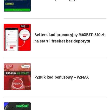
Betters kod promocyjny MAXBET: 310 zł
na start i freebet bez depozytu
PZBuk kod bonusowy – PZMAX