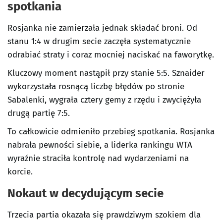
spotkania
Rosjanka nie zamierzała jednak składać broni. Od
stanu 1:4 w drugim secie zaczęła systematycznie
odrabiać straty i coraz mocniej naciskać na faworytkę.
Kluczowy moment nastąpił przy stanie 5:5. Sznaider
wykorzystała rosnącą liczbę błędów po stronie
Sabalenki, wygrała cztery gemy z rzędu i zwyciężyła
drugą partię 7:5.
To całkowicie odmieniło przebieg spotkania. Rosjanka
nabrała pewności siebie, a liderka rankingu WTA
wyraźnie straciła kontrolę nad wydarzeniami na
korcie.
Nokaut w decydującym secie
Trzecia partia okazała się prawdziwym szokiem dla