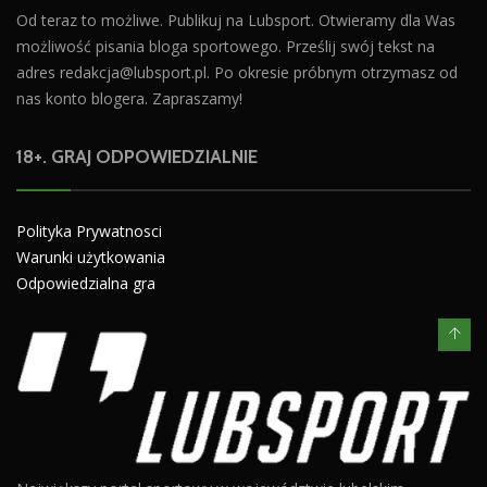
Od teraz to możliwe. Publikuj na Lubsport. Otwieramy dla Was
możliwość pisania bloga sportowego. Prześlij swój tekst na
adres
redakcja@lubsport.pl
. Po okresie próbnym otrzymasz od
nas konto blogera. Zapraszamy!
18+. GRAJ ODPOWIEDZIALNIE
Polityka Prywatnosci
Warunki użytkowania
Odpowiedzialna gra