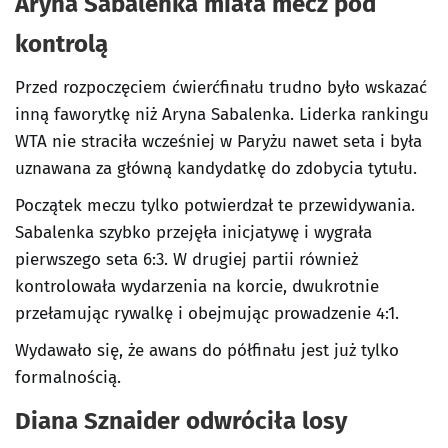
Aryna Sabalenka miała mecz pod
kontrolą
Przed rozpoczęciem ćwierćfinału trudno było wskazać
inną faworytkę niż Aryna Sabalenka. Liderka rankingu
WTA nie straciła wcześniej w Paryżu nawet seta i była
uznawana za główną kandydatkę do zdobycia tytułu.
Początek meczu tylko potwierdzał te przewidywania.
Sabalenka szybko przejęła inicjatywę i wygrała
pierwszego seta 6:3. W drugiej partii również
kontrolowała wydarzenia na korcie, dwukrotnie
przełamując rywalkę i obejmując prowadzenie 4:1.
Wydawało się, że awans do półfinału jest już tylko
formalnością.
Diana Sznaider odwróciła losy