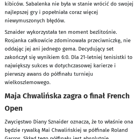
kibiców. Sabalenka nie była w stanie wrócić do swojej
najlepszej gry i popełniała coraz więcej
niewymuszonych błędów.
Sznaider wykorzystała ten moment bezlitośnie.
Rosjanka całkowicie zdominowała przeciwniczkę, nie
oddając jej ani jednego gema. Decydujący set
zakończył się wynikiem 6:0. Dla 21-letniej tenisistki to
największy sukces w dotychczasowej karierze i
pierwszy awans do półfinału turnieju
wielkoszlemowego.
Maja Chwalińska zagra o finał French
Open
Zwycięstwo Diany Sznaider oznacza, że to właśnie ona
będzie rywalką Mai Chwalińskiej w półfinale Roland
Garros. Skład tego półfinału jest absolutnie