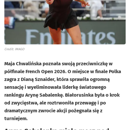
Credit: IMAGO
Maja Chwalińska poznała swoją przeciwniczkę w
półfinale French Open 2026. O miejsce w finale Polka
zagra z Dianą Sznaider, która sprawiła ogromną
sensację i wyeliminowała liderkę światowego
rankingu Arynę Sabalenkę. Białorusinka była o krok
od zwycięstwa, ale roztrwoniła przewagę i po
dramatycznym zwrocie akcji pożegnała się z
turniejem.