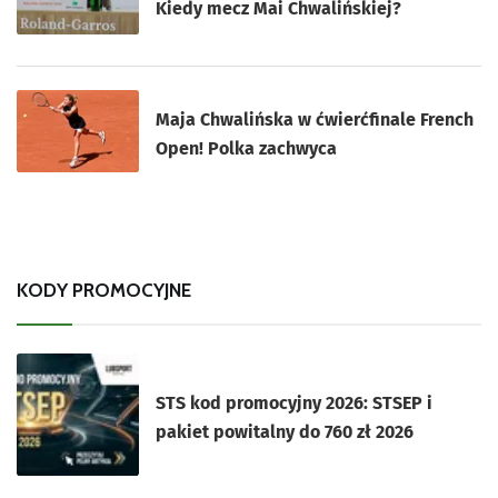
Kiedy mecz Mai Chwalińskiej?
Maja Chwalińska w ćwierćfinale French
Open! Polka zachwyca
KODY PROMOCYJNE
STS kod promocyjny 2026: STSEP i
pakiet powitalny do 760 zł 2026