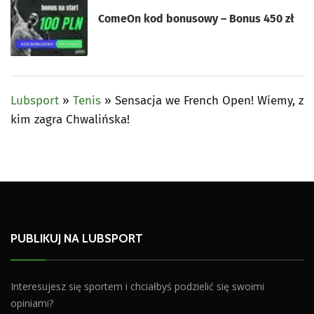
ComeOn kod bonusowy – Bonus 450 zł
Lubsport
»
Tenis
»
Sensacja we French Open! Wiemy, z
kim zagra Chwalińska!
PUBLIKUJ NA LUBSPORT
Interesujesz się sportem i chciałbyś podzielić się swoimi
opiniami?