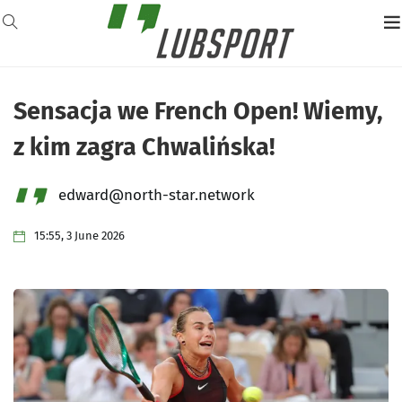
Sensacja we French Open! Wiemy,
z kim zagra Chwalińska!
edward@north-star.network
15:55, 3 June 2026