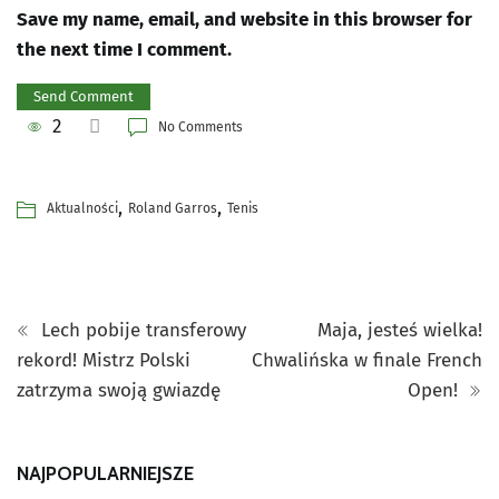
Save my name, email, and website in this browser for
the next time I comment.
2
No Comments
,
,
Aktualności
Roland Garros
Tenis
Lech pobije transferowy
Maja, jesteś wielka!
rekord! Mistrz Polski
Chwalińska w finale French
zatrzyma swoją gwiazdę
Open!
NAJPOPULARNIEJSZE