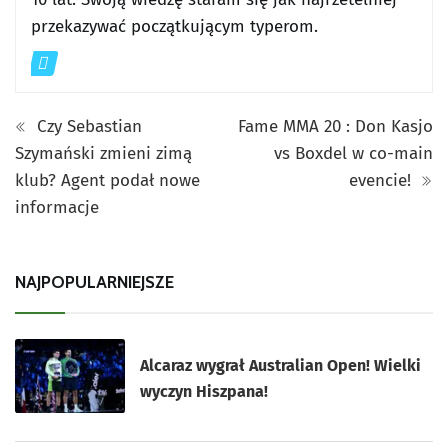
przekazywać początkującym typerom.
Czy Sebastian
Fame MMA 20 : Don Kasjo
Szymański zmieni zimą
vs Boxdel w co-main
klub? Agent podał nowe
evencie!
informacje
NAJPOPULARNIEJSZE
Alcaraz wygrał Australian Open! Wielki
wyczyn Hiszpana!