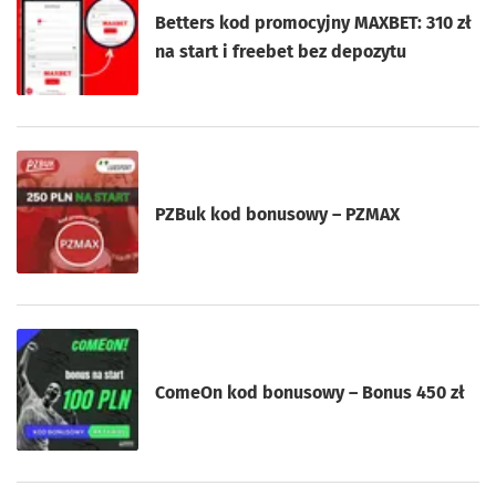
Betters kod promocyjny MAXBET: 310 zł
na start i freebet bez depozytu
PZBuk kod bonusowy – PZMAX
ComeOn kod bonusowy – Bonus 450 zł