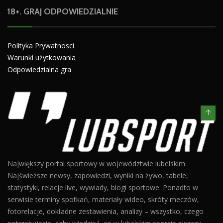
18+. GRAJ ODPOWIEDZIALNIE
Polityka Prywatnosci
Warunki użytkowania
Odpowiedzialna gra
Największy portal sportowy w województwie lubelskim.
Najświeższe newsy, zapowiedzi, wyniki na żywo, tabele,
statystyki, relacje live, wywiady, blogi sportowe. Ponadto w
serwisie terminy spotkań, materiały wideo, skróty meczów,
fotorelacje, dokładne zestawienia, analizy – wszystko, czego