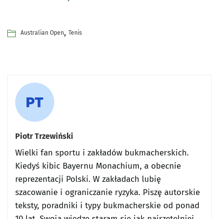
,
Australian Open
Tenis
Piotr Trzewiński
Wielki fan sportu i zakładów bukmacherskich.
Kiedyś kibic Bayernu Monachium, a obecnie
reprezentacji Polski. W zakładach lubię
szacowanie i ograniczanie ryzyka. Piszę autorskie
teksty, poradniki i typy bukmacherskie od ponad
10 lat. Swoją wiedzę staram się jak najrzetelniej