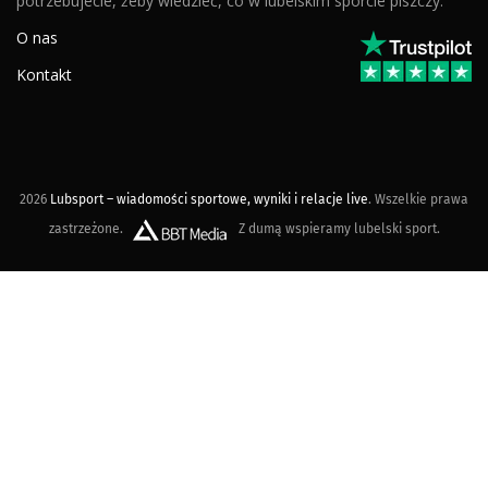
potrzebujecie, żeby wiedzieć, co w lubelskim sporcie piszczy.
O nas
Kontakt
2026
Lubsport – wiadomości sportowe, wyniki i relacje live
. Wszelkie prawa
zastrzeżone.
Z dumą wspieramy lubelski sport.