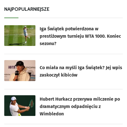
NAJPOPULARNIEJSZE
Iga Świątek potwierdzona w
prestiżowym turnieju WTA 1000. Koniec
sezonu?
Co miała na myśli Iga Świątek? Jej wpis
zaskoczył kibiców
Hubert Hurkacz przerywa milczenie po
dramatycznym odpadnięciu z
Wimbledon