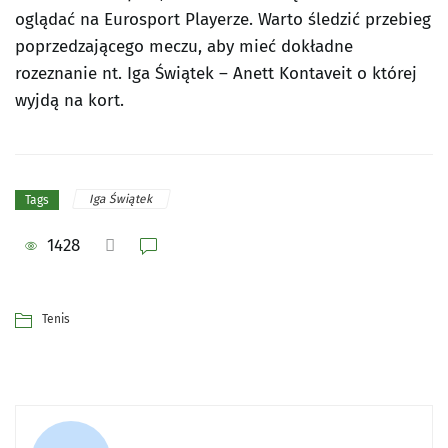
oglądać na Eurosport Playerze. Warto śledzić przebieg
poprzedzającego meczu, aby mieć dokładne
rozeznanie nt. Iga Świątek – Anett Kontaveit o której
wyjdą na kort.
Iga Świątek
Tags
1428
Tenis