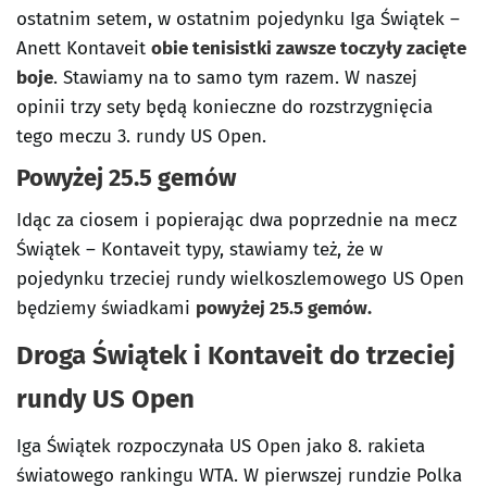
ostatnim setem, w ostatnim pojedynku Iga Świątek –
Anett Kontaveit
obie tenisistki zawsze toczyły zacięte
boje
. Stawiamy na to samo tym razem. W naszej
opinii trzy sety będą konieczne do rozstrzygnięcia
tego meczu 3. rundy US Open.
Powyżej 25.5 gemów
Idąc za ciosem i popierając dwa poprzednie na mecz
Świątek – Kontaveit typy, stawiamy też, że w
pojedynku trzeciej rundy wielkoszlemowego US Open
będziemy świadkami
powyżej 25.5 gemów.
Droga Świątek i Kontaveit do trzeciej
rundy US Open
Iga Świątek rozpoczynała US Open jako 8. rakieta
światowego rankingu WTA. W pierwszej rundzie Polka