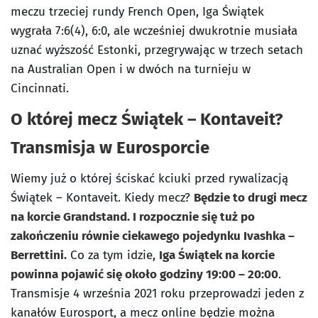
meczu trzeciej rundy French Open, Iga Świątek
wygrała 7:6(4), 6:0, ale wcześniej dwukrotnie musiała
uznać wyższość Estonki, przegrywając w trzech setach
na Australian Open i w dwóch na turnieju w
Cincinnati.
O której mecz Świątek – Kontaveit?
Transmisja w Eurosporcie
Wiemy już o której ściskać kciuki przed rywalizacją
Świątek – Kontaveit. Kiedy mecz?
Będzie to drugi mecz
na korcie Grandstand. I rozpocznie się tuż po
zakończeniu równie ciekawego pojedynku Ivashka –
Berrettini.
Co za tym idzie,
Iga Świątek na korcie
powinna pojawić się około godziny 19:00 – 20:00
.
Transmisje 4 września 2021 roku przeprowadzi jeden z
kanałów Eurosport, a mecz online będzie można