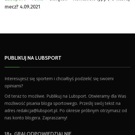
mecz? 4.09.2021
PUBLIKUJ NA LUBSPORT
Interesujesz się sportem i chciałbyś podzielić się swoimi
opiniami?
Od teraz to możliwe. Publikuj na Lubsport. Otwieramy dla Was
możliwość pisania bloga sportowego. Prześlij swój tekst na
adres
redakcja@lubsport.pl
. Po okresie próbnym otrzymasz od
nas konto blogera. Zapraszamy!
18+. GRAJ ODPOWIEDZIALNIE