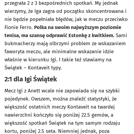
przegrała 2 z 3 bezpośrednich spotkań. My jednak
wierzymy, że Iga zagra od początku skoncentrowana i
nie będzie popełniała błędów, jak w meczu przeciwko
Fionie Ferro.
Polka na swoim najwyższym poziomie
tenisa, ma szansę odprawić Estonkę z kwitkiem.
Sami
bukmacherzy mają olbrzymi problem ze wskazaniem
faworyta meczu, ale minimalne wskazanie idzie
właśnie w kierunku Igi. I takie też stawiamy na
Świątek – Kontaveit typy.
2:1 dla Igi Świątek
Mecz Igi z Anett wcale nie zapowiada się na szybki
pojedynek. Owszem, można znaleźć statystyki, że
większość ostatnich meczy Kontaveit na twardej
nawierzchni kończyło się poniżej 22.5 gemów, a
większość spotkań Świątek na tym samym rodzaju
kortu, poniżej 2.5 seta. Niemniej jednak, poza