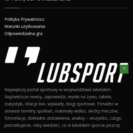
Polityka Prywatnosci
Warunki użytkowania
Odpowiedzialna gra
Największy portal sportowy w województwie lubelskim.
Najświeższe newsy, zapowiedzi, wyniki na żywo, tabele,
statystyki, relacje live, wywiady, blogi sportowe. Ponadto w
serwisie terminy spotkań, materiały wideo, skróty meczów,
fotorelacje, dokładne zestawienia, analizy – wszystko, czego
potrzebujecie, żeby wiedzieć, co w lubelskim sporcie piszczy.