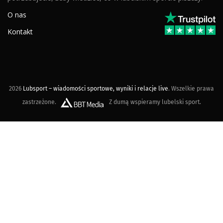
O nas
Kontakt
2026
Lubsport – wiadomości sportowe, wyniki i relacje live
. Wszelkie prawa
zastrzeżone.
Z dumą wspieramy lubelski sport.