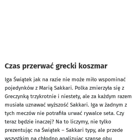
Czas przerwać grecki koszmar
Iga Świątek jak na razie nie może miło wspominać
pojedynków z Marią Sakkari. Polka zmierzyła się z
Greczynką trzykrotnie i niestety, ale za każdym razem
musiała uznawać wyższość Sakkari. Iga w żadnym z
tych meczów nie potrafiła urwać rywalce seta. Czy
teraz będzie inaczej? Na to liczymy, nie tylko
prezentując na Świątek – Sakkari typy, ale przede
wszystkim na chłodno analizując szanse obu