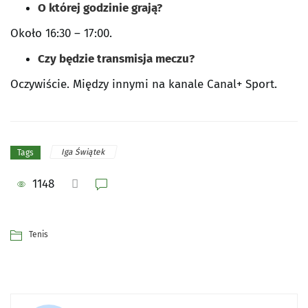
O której godzinie grają?
Około 16:30 – 17:00.
Czy będzie transmisja meczu?
Oczywiście. Między innymi na kanale Canal+ Sport.
Iga Świątek
Tags
1148
Tenis