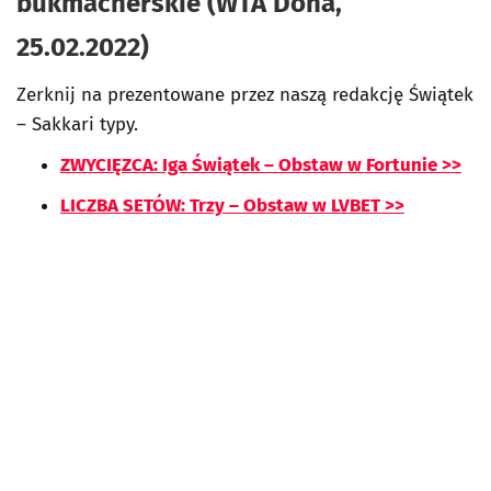
bukmacherskie (WTA Doha,
25.02.2022)
Zerknij na prezentowane przez naszą redakcję Świątek
– Sakkari typy.
ZWYCIĘZCA: Iga Świątek – Obstaw w Fortunie >>
LICZBA SETÓW: Trzy – Obstaw w LVBET >>