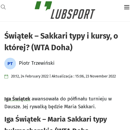
Świątek – Sakkari typy i kursy, o
której? (WTA Doha)
Piotr Trzewiński
20:12, 24 February 2022 | Aktualizacja : 15:06, 23 November 2022
Iga Świątek
awansowała do półfinału turnieju w
Dausze. Jej rywalką będzie Maria Sakkari.
Iga Świątek – Maria Sakkari typy