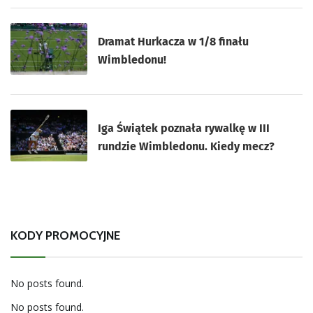
Dramat Hurkacza w 1/8 finału
Wimbledonu!
Iga Świątek poznała rywalkę w III
rundzie Wimbledonu. Kiedy mecz?
KODY PROMOCYJNE
No posts found.
No posts found.