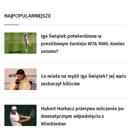
NAJPOPULARNIEJSZE
Iga Świątek potwierdzona w
prestiżowym turnieju WTA 1000. Koniec
sezonu?
Co miała na myśli Iga Świątek? Jej wpis
zaskoczył kibiców
Hubert Hurkacz przerywa milczenie po
dramatycznym odpadnięciu z
Wimbledon