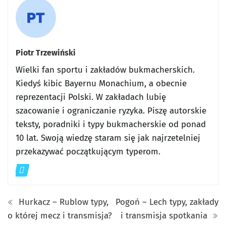
Piotr Trzewiński
Wielki fan sportu i zakładów bukmacherskich.
Kiedyś kibic Bayernu Monachium, a obecnie
reprezentacji Polski. W zakładach lubię
szacowanie i ograniczanie ryzyka. Piszę autorskie
teksty, poradniki i typy bukmacherskie od ponad
10 lat. Swoją wiedzę staram się jak najrzetelniej
przekazywać początkującym typerom.
Hurkacz – Rublow typy,
Pogoń – Lech typy, zakłady
o której mecz i transmisja?
i transmisja spotkania