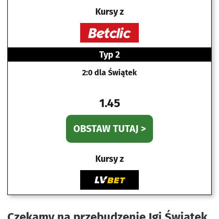
Kursy z
Typ 2
2:0 dla Świątek
1.45
OBSTAW TUTAJ >
Kursy z
Czekamy na przebudzenie Igi Świątek