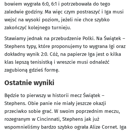
bowiem wygrała 6:0, 6:1 i potrzebowała do tego
zaledwie godziny. Ma więc czym postraszyć i Iga musi
wejsć na wysoki poziom, jeżeli nie chce szybko
zakończyć kolejnego turnieju.
Stawiamy jednak na przebudzenie Polki. Na Świątek –
Stephens typy, które proponujemy to wygrana Igi oraz
dokładny wynik 2:0. Cóż, na papierze Iga jest o kilka
klas lepszą tenisistką i wreszcie musi odnaleźć
zagubioną gdzieś formę.
Ostatnie wyniki
Będzie to pierwszy w historii mecz Świątek –
Stephens. Obie panie nie miały jeszcze okazji
przeciwko sobie grać. W swoim poprzednim meczu,
rozegranym w Cincinnati, Stephens jak już
wspomnieliśmy bardzo szybko ograła Alize Cornet. Iga