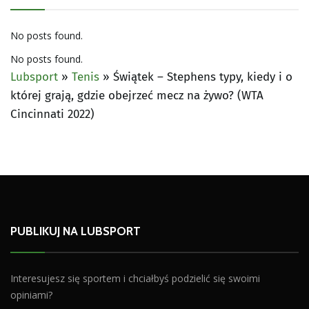
No posts found.
No posts found.
Lubsport
»
Tenis
»
Świątek – Stephens typy, kiedy i o
której grają, gdzie obejrzeć mecz na żywo? (WTA
Cincinnati 2022)
PUBLIKUJ NA LUBSPORT
Interesujesz się sportem i chciałbyś podzielić się swoimi
opiniami?