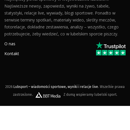
Najświeższe newsy, zapowiedzi, wyniki na żywo, tabele,
statystyki, relacje live, wywiady, blogi sportowe. Ponadto w
serwisie terminy spotkań, materiały wideo, skróty meczów,
fotorelacje, dokładne zestawienia, analizy – wszystko, czego
potrzebujecie, żeby wiedzieć, co w lubelskim sporcie piszczy.
O nas
Kontakt
2026
Lubsport – wiadomości sportowe, wyniki i relacje live
. Wszelkie prawa
zastrzeżone.
Z dumą wspieramy lubelski sport.