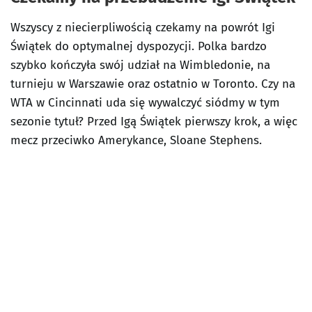
Wszyscy z niecierpliwością czekamy na powrót Igi
Świątek do optymalnej dyspozycji. Polka bardzo
szybko kończyła swój udział na Wimbledonie, na
turnieju w Warszawie oraz ostatnio w Toronto. Czy na
WTA w Cincinnati uda się wywalczyć siódmy w tym
sezonie tytuł? Przed Igą Świątek pierwszy krok, a więc
mecz przeciwko Amerykance, Sloane Stephens.