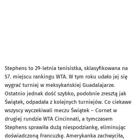
Stephens to 29-letnia tenisistka, sklasyfikowana na
57. miejscu rankingu WTA. W tym roku udało jej się
wygrać turniej w meksykańskiej Guadalajarze.
Ostatnio jednak dość szybko, podobnie zresztą jak
Świątek, odpadała z kolejnych turniejów. Co ciekawe
wszyscy wyczekiwali meczu Świątek – Cornet w
drugiej rundzie WTA Cincinnati, a tymczasem
Stephens sprawiła dużą niespodziankę, eliminując
doświadczoną Francuzkę. Amerykanka zachwyciła,