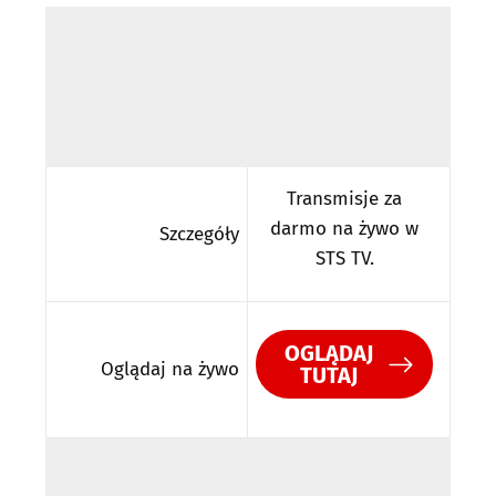
Transmisje za
darmo na żywo w
Szczegóły
STS TV.
OGLĄDAJ
Oglądaj na żywo
TUTAJ