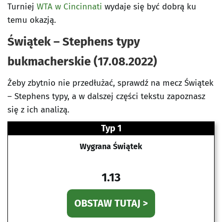
Turniej
WTA w Cincinnati
wydaje się być dobrą ku
temu okazją.
Świątek – Stephens typy
bukmacherskie (17.08.2022)
Żeby zbytnio nie przedłużać, sprawdź na mecz Świątek
– Stephens typy, a w dalszej części tekstu zapoznasz
się z ich analizą.
Typ 1
Wygrana Świątek
1.13
OBSTAW TUTAJ >