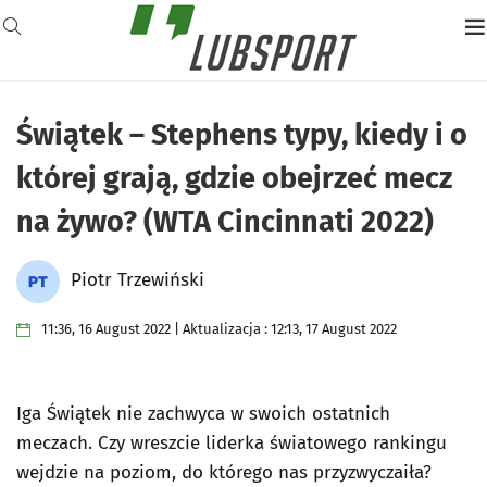
Świątek – Stephens typy, kiedy i o
której grają, gdzie obejrzeć mecz
na żywo? (WTA Cincinnati 2022)
Piotr Trzewiński
11:36, 16 August 2022 | Aktualizacja : 12:13, 17 August 2022
Iga Świątek nie zachwyca w swoich ostatnich
meczach. Czy wreszcie liderka światowego rankingu
wejdzie na poziom, do którego nas przyzwyczaiła?