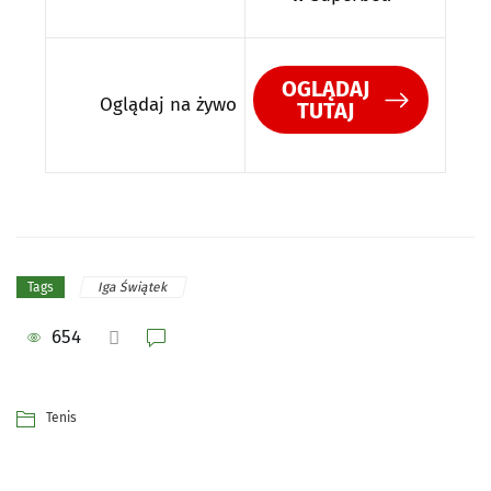
OGLĄDAJ
Oglądaj na żywo
TUTAJ
Iga Świątek
Tags
654
Tenis