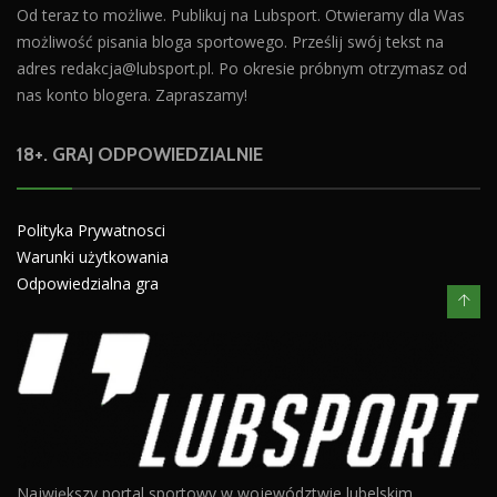
Od teraz to możliwe. Publikuj na Lubsport. Otwieramy dla Was
możliwość pisania bloga sportowego. Prześlij swój tekst na
adres
redakcja@lubsport.pl
. Po okresie próbnym otrzymasz od
nas konto blogera. Zapraszamy!
18+. GRAJ ODPOWIEDZIALNIE
Polityka Prywatnosci
Warunki użytkowania
Odpowiedzialna gra
Największy portal sportowy w województwie lubelskim.