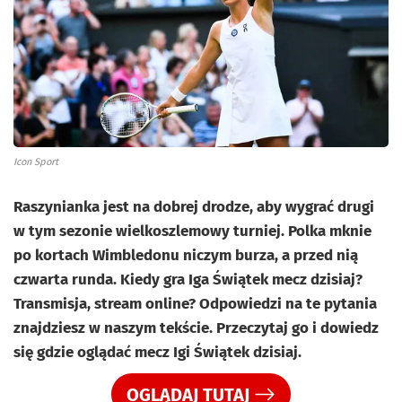
Icon Sport
Raszynianka jest na dobrej drodze, aby wygrać drugi
w tym sezonie wielkoszlemowy turniej. Polka mknie
po kortach Wimbledonu niczym burza, a przed nią
czwarta runda. Kiedy gra Iga Świątek mecz dzisiaj?
Transmisja, stream online? Odpowiedzi na te pytania
znajdziesz w naszym tekście. Przeczytaj go i dowiedz
się gdzie oglądać mecz Igi Świątek dzisiaj.
OGLĄDAJ TUTAJ