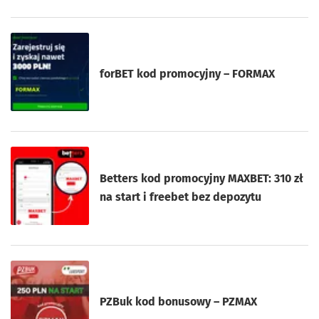
forBET kod promocyjny – FORMAX
Betters kod promocyjny MAXBET: 310 zł
na start i freebet bez depozytu
PZBuk kod bonusowy – PZMAX