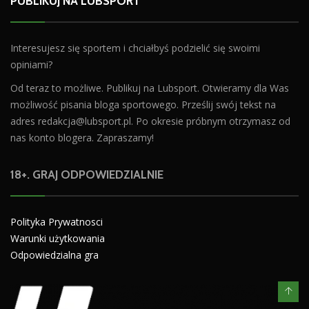
PUBLIKUJ NA LUBSPORT
Interesujesz się sportem i chciałbyś podzielić się swoimi
opiniami?
Od teraz to możliwe. Publikuj na Lubsport. Otwieramy dla Was
możliwość pisania bloga sportowego. Prześlij swój tekst na
adres
redakcja@lubsport.pl
. Po okresie próbnym otrzymasz od
nas konto blogera. Zapraszamy!
18+. GRAJ ODPOWIEDZIALNIE
Polityka Prywatnosci
Warunki użytkowania
Odpowiedzialna gra