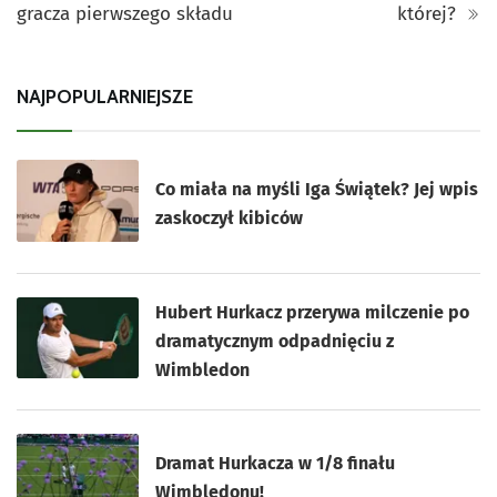
gracza pierwszego składu
której?
NAJPOPULARNIEJSZE
Co miała na myśli Iga Świątek? Jej wpis
zaskoczył kibiców
Hubert Hurkacz przerywa milczenie po
dramatycznym odpadnięciu z
Wimbledon
Dramat Hurkacza w 1/8 finału
Wimbledonu!