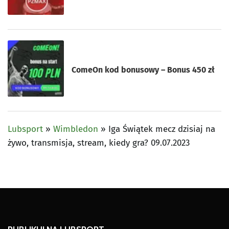
ComeOn kod bonusowy – Bonus 450 zł
Lubsport
»
Wimbledon
»
Iga Świątek mecz dzisiaj na
żywo, transmisja, stream, kiedy gra? 09.07.2023