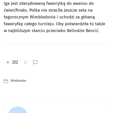
Iga jest zdecydowaną faworytką do awansu do
ćwierćfinału. Polka nie straciła jeszcze seta na
tegorocznym Wimbledonie i uchodzi za główną
faworytkę całego turnieju. Oby potwierdziła to także
w najbliższym starciu przeciwko Belindzie Bencić.
322
Wimbledon