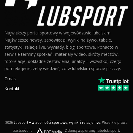
Największy portal sportowy w województwie lubelskim.
Najświeższe newsy, zapowiedzi, wyniki na żywo, tabele,
statystyki, relacje live, wywiady, blogi sportowe. Ponadto w
serwisie terminy spotkań, materiały wideo, skróty meczów,
fotorelacje, dokładne zestawienia, analizy – wszystko, czego
potrzebujecie, żeby wiedzieć, co w lubelskim sporcie piszczy.
O nas
Kontakt
2026
Lubsport – wiadomości sportowe, wyniki i relacje live
. Wszelkie prawa
zastrzeżone.
Z dumą wspieramy lubelski sport.