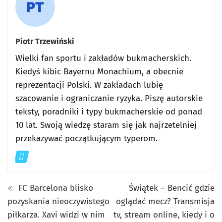
Piotr Trzewiński
Wielki fan sportu i zakładów bukmacherskich.
Kiedyś kibic Bayernu Monachium, a obecnie
reprezentacji Polski. W zakładach lubię
szacowanie i ograniczanie ryzyka. Piszę autorskie
teksty, poradniki i typy bukmacherskie od ponad
10 lat. Swoją wiedzę staram się jak najrzetelniej
przekazywać początkującym typerom.
FC Barcelona blisko
Świątek – Bencić gdzie
pozyskania nieoczywistego
oglądać mecz? Transmisja
piłkarza. Xavi widzi w nim
tv, stream online, kiedy i o