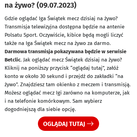
na żywo? (09.07.2023)
Gdzie oglądać Iga Świątek mecz dzisiaj na żywo?
Transmisja telewizyjna dostępna będzie na antenie
Polsatu Sport. Oczywiście, kibice będą mogli liczyć
także na Iga Świątek mecz na żywo za darmo.
Darmowa transmisja pokazywana będzie w serwisie
Betclic
. Jak oglądać mecz Świątek dzisiaj na żywo?
Kliknij na poniższy przycisk “oglądaj tutaj”, załóż
konto w około 30 sekund i przejdź do zakładki “na
żywo”. Znajdziesz tam okienko z meczem i transmisją.
Możesz oglądać mecz Igi zarówno na komputerze, jak
i na telefonie komórkowym. Sam wybierz
dogodniejszą dla siebie opcję.
OGLĄDAJ TUTAJ