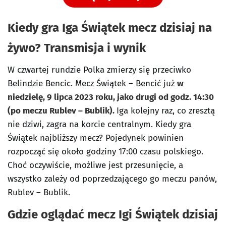
Kiedy gra Iga Świątek mecz dzisiaj na
żywo? Transmisja i wynik
W czwartej rundzie Polka zmierzy się przeciwko
Belindzie Bencic. Mecz Świątek – Bencić już
w
niedzielę, 9 lipca 2023 roku, jako drugi od godz. 14:30
(po meczu Rublev – Bublik).
Iga kolejny raz, co zresztą
nie dziwi, zagra na korcie centralnym. Kiedy gra
Świątek najbliższy mecz? Pojedynek powinien
rozpocząć się około godziny 17:00 czasu polskiego.
Choć oczywiście, możliwe jest przesunięcie, a
wszystko zależy od poprzedzającego go meczu panów,
Rublev – Bublik.
Gdzie oglądać mecz Igi Świątek dzisiaj