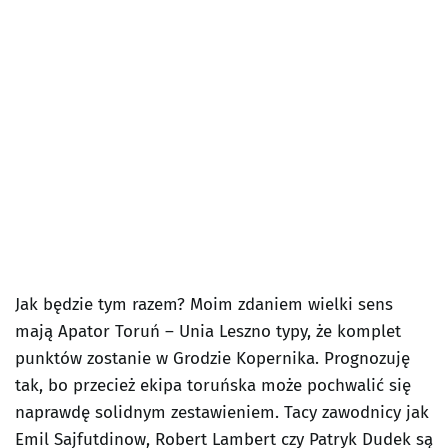
Jak będzie tym razem? Moim zdaniem wielki sens
mają Apator Toruń – Unia Leszno typy, że komplet
punktów zostanie w Grodzie Kopernika. Prognozuję
tak, bo przecież ekipa toruńska może pochwalić się
naprawdę solidnym zestawieniem. Tacy zawodnicy jak
Emil Sajfutdinow, Robert Lambert czy Patryk Dudek są