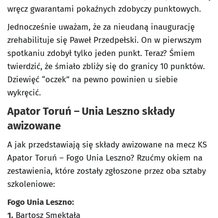
wręcz gwarantami pokaźnych zdobyczy punktowych.
Jednocześnie uważam, że za nieudaną inaugurację
zrehabilituje się Paweł Przedpełski. On w pierwszym
spotkaniu zdobył tylko jeden punkt. Teraz? Śmiem
twierdzić, że śmiało zbliży się do granicy 10 punktów.
Dziewięć “oczek” na pewno powinien u siebie
wykręcić.
Apator Toruń – Unia Leszno składy
awizowane
A jak przedstawiają się składy awizowane na mecz KS
Apator Toruń – Fogo Unia Leszno? Rzućmy okiem na
zestawienia, które zostały zgłoszone przez oba sztaby
szkoleniowe:
Fogo Unia Leszno:
1.
Bartosz Smektała