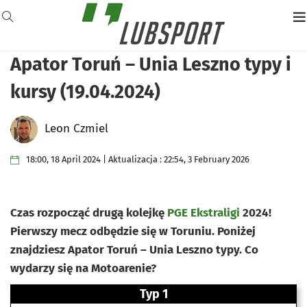
Apator Toruń – Unia Leszno typy i
kursy (19.04.2024)
Leon Czmiel
18:00, 18 April 2024 | Aktualizacja : 22:54, 3 February 2026
Czas rozpocząć drugą kolejkę
PGE Ekstraligi
2024!
Pierwszy mecz odbędzie się w Toruniu. Poniżej
znajdziesz Apator Toruń – Unia Leszno typy. Co
wydarzy się na Motoarenie?
Typ 1