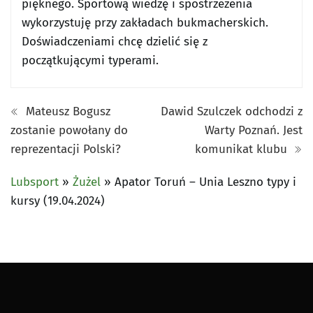
pięknego. Sportową wiedzę i spostrzeżenia
wykorzystuję przy zakładach bukmacherskich.
Doświadczeniami chcę dzielić się z
początkującymi typerami.
Mateusz Bogusz
Dawid Szulczek odchodzi z
zostanie powołany do
Warty Poznań. Jest
reprezentacji Polski?
komunikat klubu
Lubsport
»
Żużel
»
Apator Toruń – Unia Leszno typy i
kursy (19.04.2024)