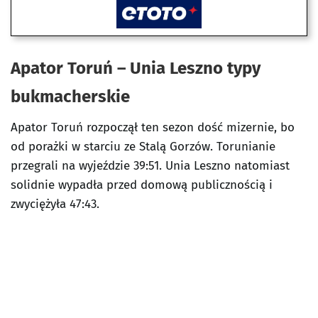
Apator Toruń – Unia Leszno typy
bukmacherskie
Apator Toruń rozpoczął ten sezon dość mizernie, bo
od porażki w starciu ze Stalą Gorzów. Torunianie
przegrali na wyjeździe 39:51. Unia Leszno natomiast
solidnie wypadła przed domową publicznością i
zwyciężyła 47:43.