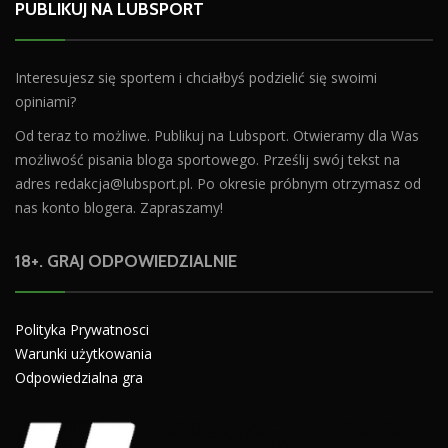
PUBLIKUJ NA LUBSPORT
Interesujesz się sportem i chciałbyś podzielić się swoimi
opiniami?
Od teraz to możliwe. Publikuj na Lubsport. Otwieramy dla Was
możliwość pisania bloga sportowego. Prześlij swój tekst na
adres
redakcja@lubsport.pl
. Po okresie próbnym otrzymasz od
nas konto blogera. Zapraszamy!
18+. GRAJ ODPOWIEDZIALNIE
Polityka Prywatnosci
Warunki użytkowania
Odpowiedzialna gra