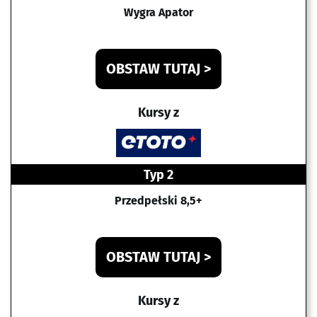
Wygra Apator
OBSTAW TUTAJ >
Kursy z
Typ 2
Przedpełski 8,5+
OBSTAW TUTAJ >
Kursy z