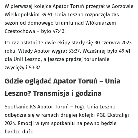
W pierwszej kolejce Apator Toruń przegrał w Gorzowie
Wielkopolskim 39:51. Unia Leszno rozpoczęła zaś
sezon od domowego triumfu nad Włókniarzem
Częstochowa – było 47:43.
Po raz ostatni te dwie ekipy starły się 30 czerwca 2023
roku. Wtedy Apator wygrał 53:37. Wcześniej było 49:41
dla Unii Leszno, a jeszcze prędzej torunianie
zwyciężyli 53:37.
Gdzie oglądać Apator Toruń – Unia
Leszno? Transmisja i godzina
Spotkanie KS Apator Toruń – Fogo Unia Leszno
odbędzie się w ramach drugiej kolejki PGE Ekstraligi
2024. Emocji w tym spotkaniu na pewno będzie
bardzo dużo.