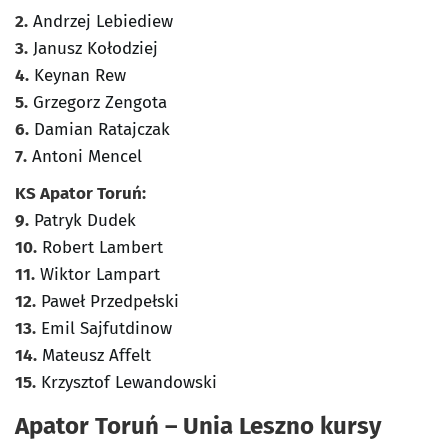
2.
Andrzej Lebiediew
3.
Janusz Kołodziej
4.
Keynan Rew
5.
Grzegorz Zengota
6.
Damian Ratajczak
7.
Antoni Mencel
KS Apator Toruń:
9.
Patryk Dudek
10.
Robert Lambert
11.
Wiktor Lampart
12.
Paweł Przedpełski
13.
Emil Sajfutdinow
14.
Mateusz Affelt
15.
Krzysztof Lewandowski
Apator Toruń – Unia Leszno kursy