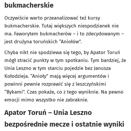
bukmacherskie
Oczywiście warto przeanalizować też kursy
bukmacherskie. Tutaj większych niespodzianek nie
ma. Faworytem bukmacherów – i to zdecydowanym –
jest drużyna toruńskich “Aniołów”.
Chyba nikt nie spodziewa się tego, by Apator Toruń
mógł stracić punkty w tym spotkaniu. Tym bardziej, że
Unia Leszno w tym starciu pojedzie bez Janusza
Kołodzieja. “Anioły” mają więcej argumentów i
powinni pewnie rozprawić się z leszczyńskimi
“Bykami”. Czas pokaże, co z tego wyniknie. Na pewno
emocji mimo wszystko nie zabraknie.
Apator Toruń – Unia Leszno
bezpośrednie mecze i ostatnie wyniki