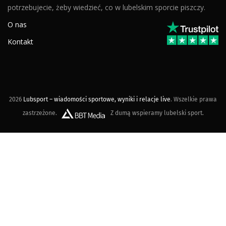
potrzebujecie, żeby wiedzieć, co w lubelskim sporcie piszczy.
O nas
Kontakt
2026
Lubsport – wiadomości sportowe, wyniki i relacje live
. Wszelkie prawa
zastrzeżone.
Z dumą wspieramy lubelski sport.