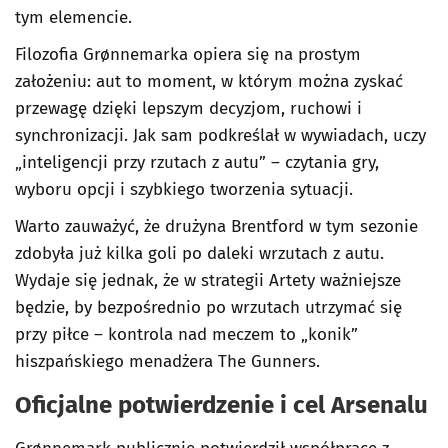
tym elemencie.
Filozofia Grønnemarka opiera się na prostym
założeniu: aut to moment, w którym można zyskać
przewagę dzięki lepszym decyzjom, ruchowi i
synchronizacji. Jak sam podkreślał w wywiadach, uczy
„inteligencji przy rzutach z autu” – czytania gry,
wyboru opcji i szybkiego tworzenia sytuacji.
Warto zauważyć, że drużyna Brentford w tym sezonie
zdobyła już kilka goli po daleki wrzutach z autu.
Wydaje się jednak, że w strategii Artety ważniejsze
będzie, by bezpośrednio po wrzutach utrzymać się
przy piłce – kontrola nad meczem to „konik”
hiszpańskiego menadżera The Gunners.
Oficjalne potwierdzenie i cel Arsenalu