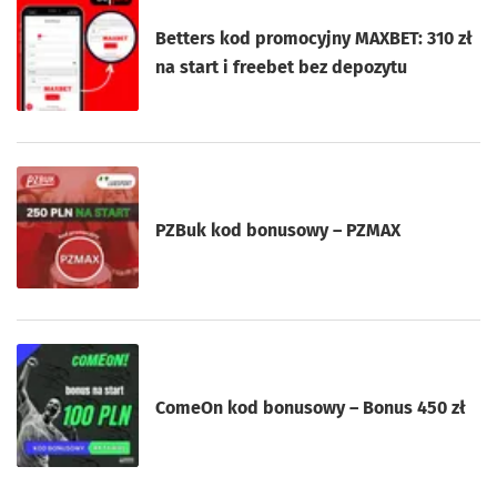
Betters kod promocyjny MAXBET: 310 zł
na start i freebet bez depozytu
PZBuk kod bonusowy – PZMAX
ComeOn kod bonusowy – Bonus 450 zł