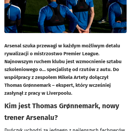
Arsenal szuka przewagi w każdym możliwym detalu
rywalizacji o mistrzostwo Premier League.
Najnowszym ruchem klubu jest wzmocnienie sztabu
szkoleniowego o… specjalistę od rzutów z autu. Do
współpracy z zespołem Mikela Artety dołączył
Thomas Grønnemark – ekspert, który wcześniej
zasłynął z pracy w Liverpoolu.
Kim jest Thomas Grønnemark, nowy
trener Arsenalu?
Duńczyk uchodzi za jednego z najlepszych fachowców