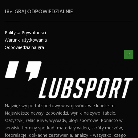
18+. GRAJ ODPOWIEDZIALNIE
Polityka Prywatnosci
Warunki użytkowania
Odpowiedzialna gra
Największy portal sportowy w województwie lubelskim.
Najświeższe newsy, zapowiedzi, wyniki na żywo, tabele,
statystyki, relacje live, wywiady, blogi sportowe. Ponadto w
serwisie terminy spotkań, materiały wideo, skróty meczów,
fotorelacje, dokładne zestawienia, analizy – wszystko, czego