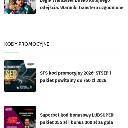
Legia Warszawa blisko kolejnego
odejścia. Warunki transferu uzgodnione
KODY PROMOCYJNE
STS kod promocyjny 2026: STSEP i
pakiet powitalny do 760 zł 2026
Superbet kod bonusowy LUBSUPER:
pakiet 255 zł i bonus 300 zł za gola