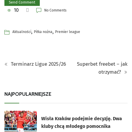
10
No Comments
,
,
Aktualności
Piłka nożna
Premier league
Terminarz Ligue 2025/26
Superbet freebet – jak
otrzymać?
NAJPOPULARNIEJSZE
Wisła Kraków podejmie decyzję. Dwa
kluby chcą młodego pomocnika