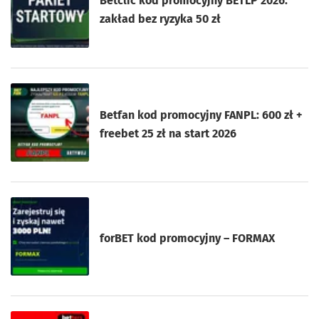
Betclic kod promocyjny BETLP 2026:
zakład bez ryzyka 50 zł
Betfan kod promocyjny FANPL: 600 zł +
freebet 25 zł na start 2026
forBET kod promocyjny – FORMAX