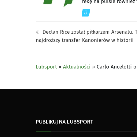
rękę na pulsie również
Declan Rice został piłkarzem Arsenalu. 
najdroższy transfer Kanonierów w historii
Lubsport
»
Aktualności
»
Carlo Ancelotti o
PUBLIKUJ NA LUBSPORT