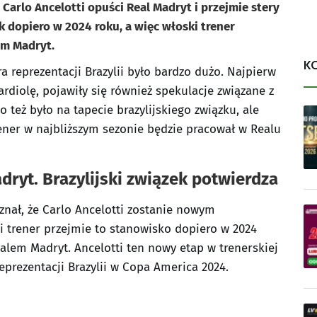
 Carlo Ancelotti opuści Real Madryt i przejmie stery
ak dopiero w 2024 roku, a więc włoski trener
em Madryt.
K
 reprezentacji Brazylii było bardzo dużo. Najpierw
rdiolę, pojawiły się również spekulacje związane z
 też było na tapecie brazylijskiego związku, ale
rener w najbliższym sezonie będzie pracował w Realu
dryt. Brazylijski związek potwierdza
zyznał, że Carlo Ancelotti zostanie nowym
ki trener przejmie to stanowisko dopiero w 2024
alem Madryt. Ancelotti ten nowy etap w trenerskiej
prezentacji Brazylii w Copa America 2024.