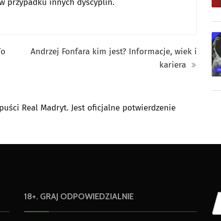
 w przypadku innych dyscyplin.
To
Andrzej Fonfara kim jest? Informacje, wiek i
kariera
puści Real Madryt. Jest oficjalne potwierdzenie
18+. GRAJ ODPOWIEDZIALNIE