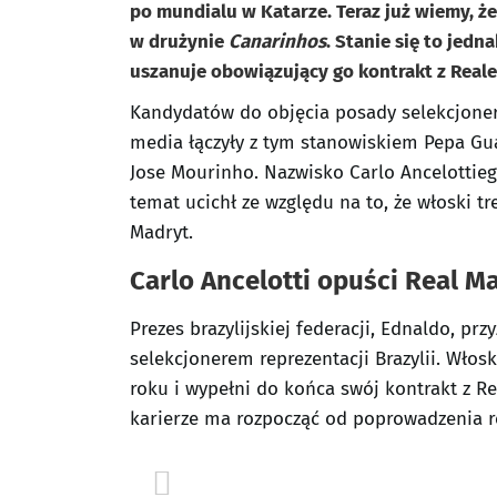
po mundialu w Katarze. Teraz już wiemy, że
w drużynie
Canarinhos
. Stanie się to jedn
uszanuje obowiązujący go kontrakt z Real
Kandydatów do objęcia posady selekcjonera
media łączyły z tym stanowiskiem Pepa Gua
Jose Mourinho. Nazwisko Carlo Ancelottiego
temat ucichł ze względu na to, że włoski t
Madryt.
Carlo Ancelotti opuści Real Ma
Prezes brazylijskiej federacji, Ednaldo, pr
selekcjonerem reprezentacji Brazylii. Włos
roku i wypełni do końca swój kontrakt z Re
karierze ma rozpocząć od poprowadzenia re