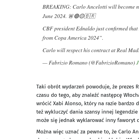
BREAKING: Carlo Ancelotti will become ne
June 2024. 🚨🟢🟡🇧🇷
CBF president Ednaldo just confirmed that 
from Copa America 2024”.
Carlo will respect his contract at Real Mad
— Fabrizio Romano (@FabrizioRomano)
J
Taki obrót wydarzeń powoduje, że prezes R
czasu do tego, aby znaleźć następcę Włoch
wrócić Xabi Alonso, który na razie bardzo
też wykluczyć dania szansy innej legendzi
może się jednak wyklarować inny faworyt d
Można więc uznać za pewne to, że Carlo Anc