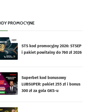
ODY PROMOCYJNE
STS kod promocyjny 2026: STSEP
i pakiet powitalny do 760 zł 2026
Superbet kod bonusowy
LUBSUPER: pakiet 255 zł i bonus
300 zł za gola GKS-u