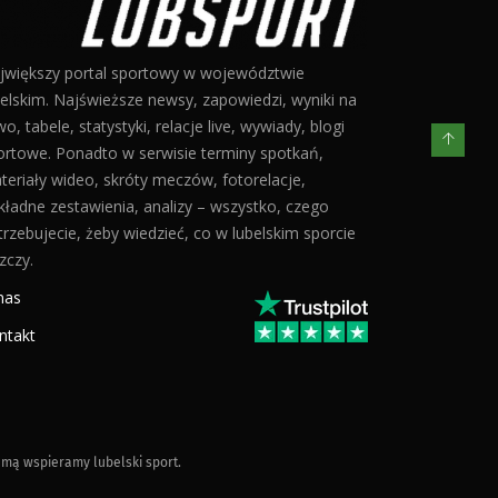
jwiększy portal sportowy w województwie
belskim. Najświeższe newsy, zapowiedzi, wyniki na
o, tabele, statystyki, relacje live, wywiady, blogi
ortowe. Ponadto w serwisie terminy spotkań,
teriały wideo, skróty meczów, fotorelacje,
kładne zestawienia, analizy – wszystko, czego
trzebujecie, żeby wiedzieć, co w lubelskim sporcie
zczy.
nas
ntakt
mą wspieramy lubelski sport.