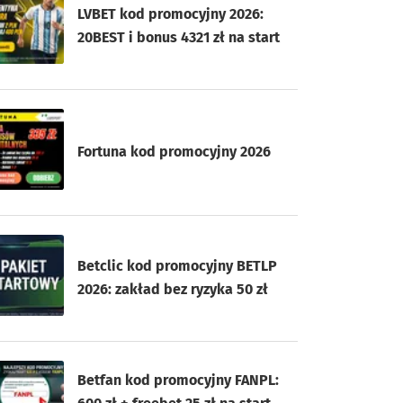
LVBET kod promocyjny 2026:
20BEST i bonus 4321 zł na start
Fortuna kod promocyjny 2026
Betclic kod promocyjny BETLP
2026: zakład bez ryzyka 50 zł
Betfan kod promocyjny FANPL: