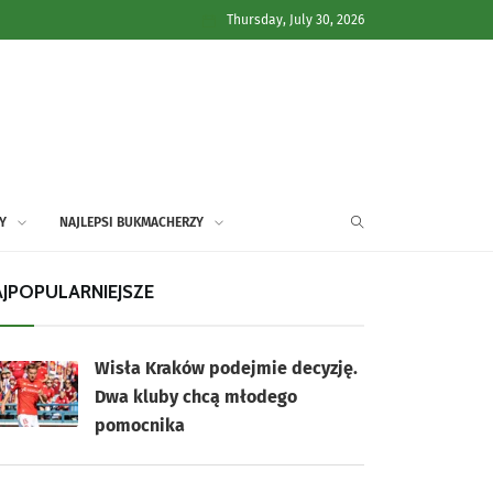
Thursday, July 30, 2026
Y
NAJLEPSI BUKMACHERZY
JPOPULARNIEJSZE
Wisła Kraków podejmie decyzję.
Dwa kluby chcą młodego
pomocnika