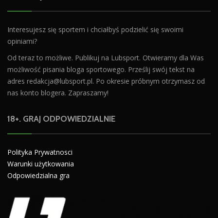
Interesujesz się sportem i chciałbyś podzielić się swoimi
opiniami?
Od teraz to możliwe. Publikuj na Lubsport. Otwieramy dla Was
możliwość pisania bloga sportowego. Prześlij swój tekst na
adres
redakcja@lubsport.pl
. Po okresie próbnym otrzymasz od
nas konto blogera. Zapraszamy!
18+. GRAJ ODPOWIEDZIALNIE
Polityka Prywatnosci
Warunki użytkowania
Odpowiedzialna gra