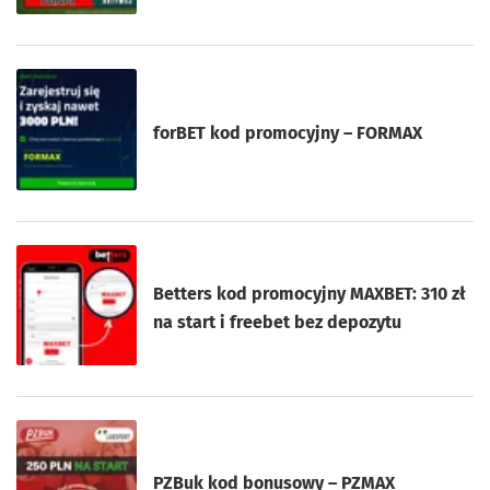
forBET kod promocyjny – FORMAX
Betters kod promocyjny MAXBET: 310 zł
na start i freebet bez depozytu
PZBuk kod bonusowy – PZMAX