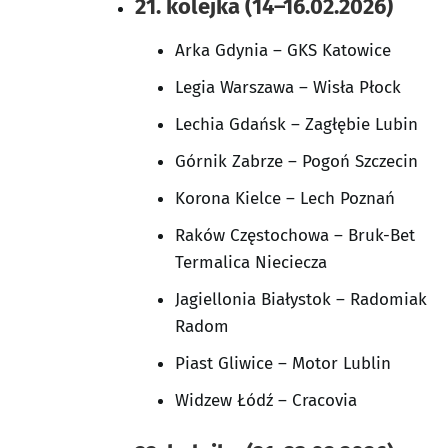
21. kolejka (14–16.02.2026)
Arka Gdynia – GKS Katowice
Legia Warszawa – Wisła Płock
Lechia Gdańsk – Zagłębie Lubin
Górnik Zabrze – Pogoń Szczecin
Korona Kielce – Lech Poznań
Raków Częstochowa – Bruk-Bet
Termalica Nieciecza
Jagiellonia Białystok – Radomiak
Radom
Piast Gliwice – Motor Lublin
Widzew Łódź – Cracovia