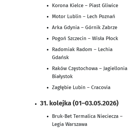
Korona Kielce – Piast Gliwice
Motor Lublin – Lech Poznań
Arka Gdynia – Górnik Zabrze
Pogoń Szczecin – Wisła Płock
Radomiak Radom – Lechia
Gdańsk
Raków Częstochowa – Jagiellonia
Białystok
Zagłębie Lubin – Cracovia
31. kolejka (01–03.05.2026)
Bruk-Bet Termalica Nieciecza –
Legia Warszawa