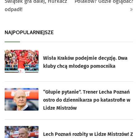
Świątek gra dalej, Hurkacz
Polaków? Gdzie oglądać?
odpadł!
NAJPOPULARNIEJSZE
Wisła Kraków podejmie decyzję. Dwa
kluby chcą młodego pomocnika
“Głupie pytanie”. Trener Lecha Poznań
ostro do dziennikarza po katastrofie w
Lidze Mistrzów
Lech Poznań rozbity w Lidze Mistrzów! Z