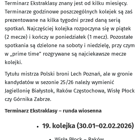
Terminarz Ekstraklasy znany jest od kilku miesięcy.
Terminarze godzinowe poszczególnych kolejek są zaś
prezentowane na kilka tygodni przed daną serią
spotkań. Najczęściej kolejka rozpoczyna się w piątek
(2 mecze) i kończy w poniedziałek (1 mecz). Pozostałe
spotkania są dzielone na soboty i niedzielę, przy czym
w „prime time” rozgrywane są najciekawsze mecze
kolejki.
Tytułu mistrza Polski broni Lech Poznań, ale w gronie
kandydatów w sezonie 25/26 należy wymienić
Jagiellonię Białystok, Raków Częstochowa, Wisłę Płock
czy Górnika Zabrze.
Terminarz Ekstraklasy – runda wiosenna
19. kolejka (30.01–02.02.2026)
Wisła Płock – Raków