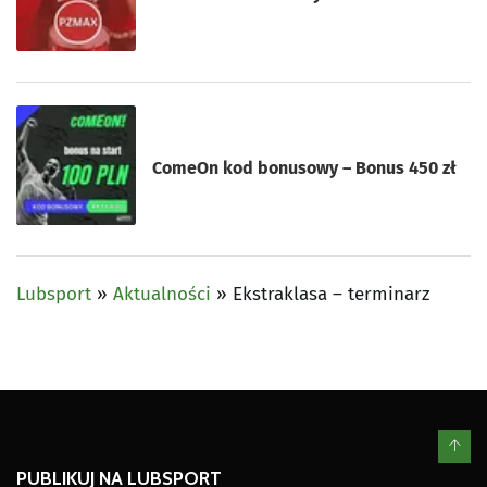
ComeOn kod bonusowy – Bonus 450 zł
Lubsport
»
Aktualności
»
Ekstraklasa – terminarz
PUBLIKUJ NA LUBSPORT