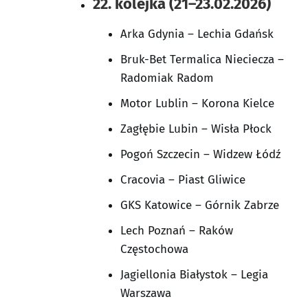
22. kolejka (21–23.02.2026)
Arka Gdynia – Lechia Gdańsk
Bruk-Bet Termalica Nieciecza –
Radomiak Radom
Motor Lublin – Korona Kielce
Zagłębie Lubin – Wisła Płock
Pogoń Szczecin – Widzew Łódź
Cracovia – Piast Gliwice
GKS Katowice – Górnik Zabrze
Lech Poznań – Raków
Częstochowa
Jagiellonia Białystok – Legia
Warszawa