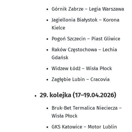
Górnik Zabrze – Legia Warszawa
Jagiellonia Białystok – Korona
Kielce
Pogoń Szczecin – Piast Gliwice
Raków Częstochowa – Lechia
Gdańsk
Widzew Łódź – Wisła Płock
Zagłębie Lubin – Cracovia
29. kolejka (17–19.04.2026)
Bruk-Bet Termalica Nieciecza –
Wisła Płock
GKS Katowice – Motor Lublin