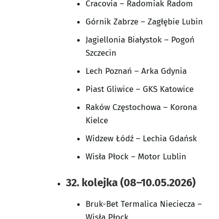
Cracovia – Radomiak Radom
Górnik Zabrze – Zagłębie Lubin
Jagiellonia Białystok – Pogoń
Szczecin
Lech Poznań – Arka Gdynia
Piast Gliwice – GKS Katowice
Raków Częstochowa – Korona
Kielce
Widzew Łódź – Lechia Gdańsk
Wisła Płock – Motor Lublin
32. kolejka (08–10.05.2026)
Bruk-Bet Termalica Nieciecza –
Wisła Płock