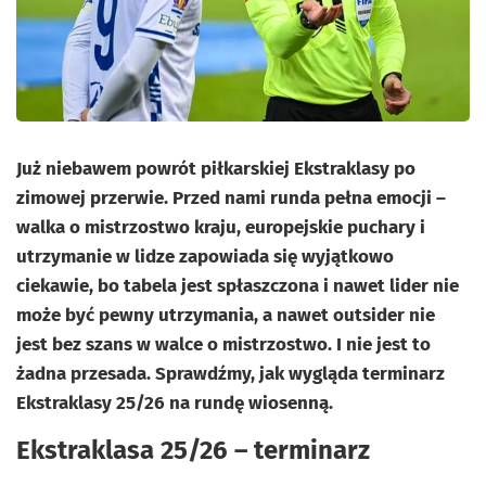
Już niebawem powrót piłkarskiej Ekstraklasy po
zimowej przerwie. Przed nami runda pełna emocji –
walka o mistrzostwo kraju, europejskie puchary i
utrzymanie w lidze zapowiada się wyjątkowo
ciekawie, bo tabela jest spłaszczona i nawet lider nie
może być pewny utrzymania, a nawet outsider nie
jest bez szans w walce o mistrzostwo. I nie jest to
żadna przesada. Sprawdźmy, jak wygląda terminarz
Ekstraklasy 25/26 na rundę wiosenną.
Ekstraklasa 25/26 – terminarz