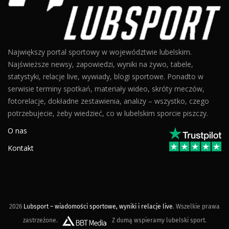
Największy portal sportowy w województwie lubelskim.
Najświeższe newsy, zapowiedzi, wyniki na żywo, tabele,
statystyki, relacje live, wywiady, blogi sportowe. Ponadto w
serwisie terminy spotkań, materiały wideo, skróty meczów,
fotorelacje, dokładne zestawienia, analizy – wszystko, czego
potrzebujecie, żeby wiedzieć, co w lubelskim sporcie piszczy.
O nas
Kontakt
2026
Lubsport – wiadomości sportowe, wyniki i relacje live
. Wszelkie prawa
zastrzeżone.
Z dumą wspieramy lubelski sport.