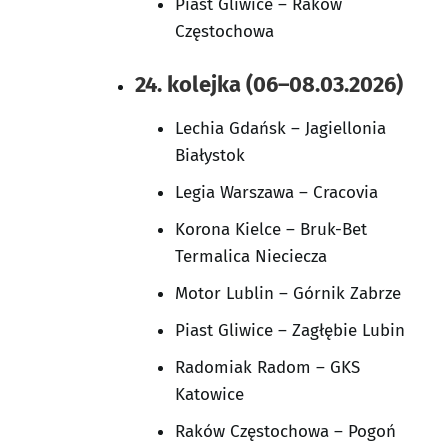
Piast Gliwice – Raków
Częstochowa
24. kolejka (06–08.03.2026)
Lechia Gdańsk – Jagiellonia
Białystok
Legia Warszawa – Cracovia
Korona Kielce – Bruk-Bet
Termalica Nieciecza
Motor Lublin – Górnik Zabrze
Piast Gliwice – Zagłębie Lubin
Radomiak Radom – GKS
Katowice
Raków Częstochowa – Pogoń