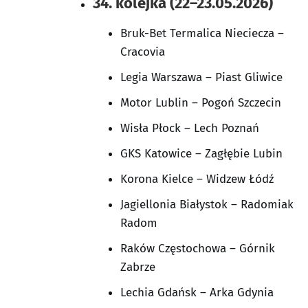
34. kolejka (22–23.05.2026)
Bruk-Bet Termalica Nieciecza –
Cracovia
Legia Warszawa – Piast Gliwice
Motor Lublin – Pogoń Szczecin
Wisła Płock – Lech Poznań
GKS Katowice – Zagłębie Lubin
Korona Kielce – Widzew Łódź
Jagiellonia Białystok – Radomiak
Radom
Raków Częstochowa – Górnik
Zabrze
Lechia Gdańsk – Arka Gdynia