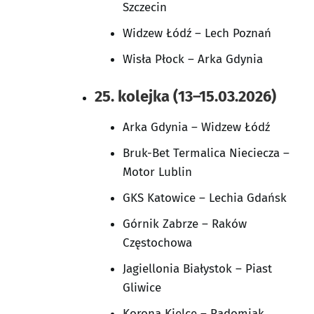
Szczecin
Widzew Łódź – Lech Poznań
Wisła Płock – Arka Gdynia
25. kolejka (13–15.03.2026)
Arka Gdynia – Widzew Łódź
Bruk-Bet Termalica Nieciecza –
Motor Lublin
GKS Katowice – Lechia Gdańsk
Górnik Zabrze – Raków
Częstochowa
Jagiellonia Białystok – Piast
Gliwice
Korona Kielce – Radomiak