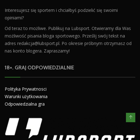
Interesujesz się sportem i chciałbyś podzielić się swoimi
opiniami?
Od teraz to możliwe. Publikuj na Lubsport. Otwieramy dla Was
możliwość pisania bloga sportowego. Prześlij swój tekst na
adres
redakcja@lubsport.pl
. Po okresie próbnym otrzymasz od
nas konto blogera. Zapraszamy!
18+. GRAJ ODPOWIEDZIALNIE
Polityka Prywatnosci
Warunki użytkowania
Odpowiedzialna gra