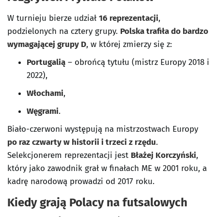
W turnieju bierze udział
16 reprezentacji
,
podzielonych na cztery grupy.
Polska trafiła do bardzo
wymagającej grupy D
, w której zmierzy się z:
Portugalią
– obrońcą tytułu (mistrz Europy 2018 i
2022),
Włochami
,
Węgrami
.
Biało-czerwoni występują na mistrzostwach Europy
po raz czwarty w historii i trzeci z rzędu
.
Selekcjonerem reprezentacji jest
Błażej Korczyński
,
który jako zawodnik grał w finałach ME w 2001 roku, a
kadrę narodową prowadzi od 2017 roku.
Kiedy grają Polacy na futsalowych