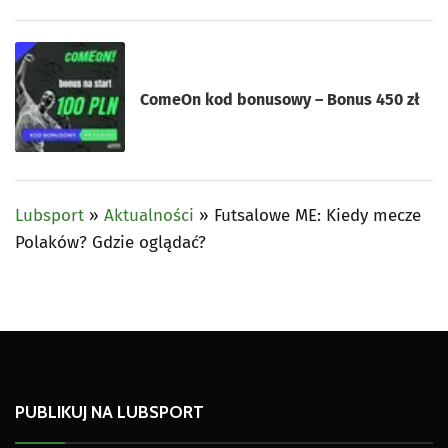
ComeOn kod bonusowy – Bonus 450 zł
Lubsport
»
Aktualności
»
Futsalowe ME: Kiedy mecze
Polaków? Gdzie oglądać?
PUBLIKUJ NA LUBSPORT