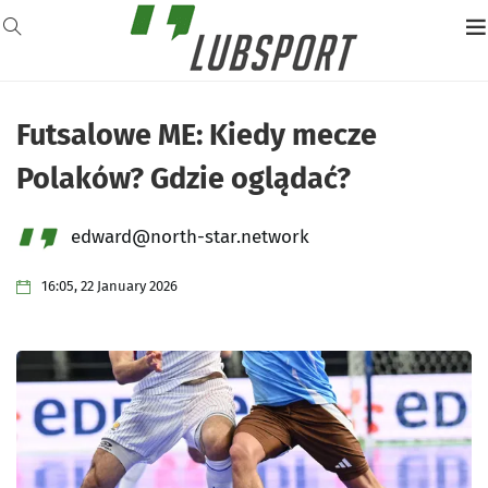
Futsalowe ME: Kiedy mecze
Polaków? Gdzie oglądać?
edward@north-star.network
16:05, 22 January 2026