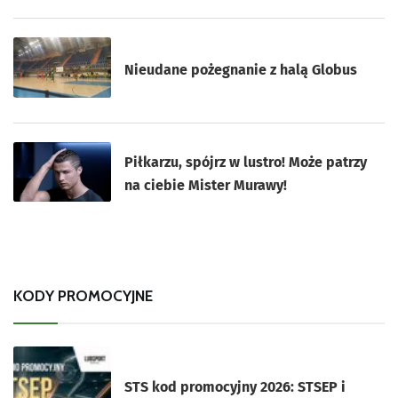
Nieudane pożegnanie z halą Globus
Piłkarzu, spójrz w lustro! Może patrzy
na ciebie Mister Murawy!
KODY PROMOCYJNE
STS kod promocyjny 2026: STSEP i