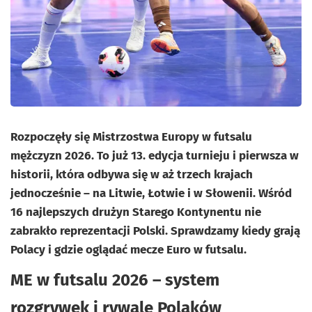
Rozpoczęły się Mistrzostwa Europy w futsalu
mężczyzn 2026. To już 13. edycja turnieju i pierwsza w
historii, która odbywa się w aż trzech krajach
jednocześnie – na Litwie, Łotwie i w Słowenii. Wśród
16 najlepszych drużyn Starego Kontynentu nie
zabrakło reprezentacji Polski. Sprawdzamy kiedy grają
Polacy i gdzie oglądać mecze Euro w futsalu.
ME w futsalu 2026 – system
rozgrywek i rywale Polaków