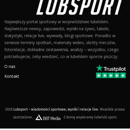
Największy portal sportowy w województwie lubelskim.
Najświeższe newsy, zapowiedzi, wyniki na żywo, tabele,
statystyki, relacje live, wywiady, blogi sportowe. Ponadto w
serwisie terminy spotkań, materiały wideo, skróty meczów,
fotorelacje, dokładne zestawienia, analizy – wszystko, czego
potrzebujecie, żeby wiedzieć, co w lubelskim sporcie piszczy.
O nas
Kontakt
2026
Lubsport – wiadomości sportowe, wyniki i relacje live
. Wszelkie prawa
zastrzeżone.
Z dumą wspieramy lubelski sport.