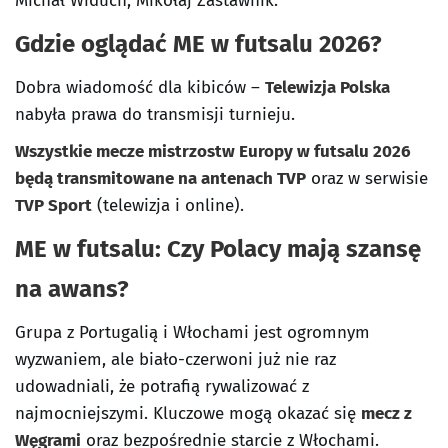
Michał Widuch, Mikołaj Zastawnik.
Gdzie oglądać ME w futsalu 2026?
Dobra wiadomość dla kibiców –
Telewizja Polska
nabyła prawa do transmisji turnieju.
Wszystkie mecze mistrzostw Europy w futsalu 2026
będą transmitowane na antenach TVP
oraz w serwisie
TVP Sport
(telewizja i online).
ME w futsalu: Czy Polacy mają szansę
na awans?
Grupa z Portugalią i Włochami jest ogromnym
wyzwaniem, ale biało-czerwoni już nie raz
udowadniali, że potrafią rywalizować z
najmocniejszymi. Kluczowe mogą okazać się
mecz z
Węgrami
oraz bezpośrednie starcie z Włochami.