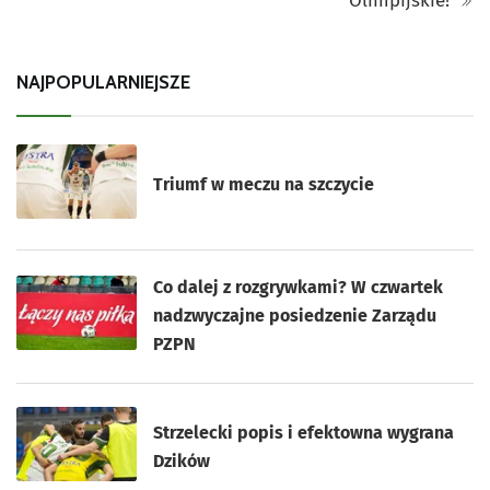
Olimpijskie!
NAJPOPULARNIEJSZE
Triumf w meczu na szczycie
Co dalej z rozgrywkami? W czwartek
nadzwyczajne posiedzenie Zarządu
PZPN
Strzelecki popis i efektowna wygrana
Dzików