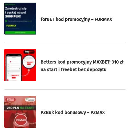
forBET kod promocyjny – FORMAX
Betters kod promocyjny MAXBET: 310 zł
na start i freebet bez depozytu
PZBuk kod bonusowy – PZMAX