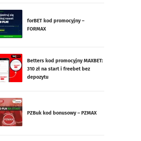
forBET kod promocyjny –
FORMAX
Betters kod promocyjny MAXBET:
310 zł na start i freebet bez
depozytu
PZBuk kod bonusowy – PZMAX