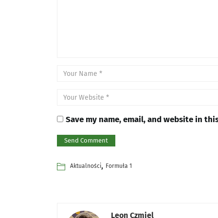
Save my name, email, and website in thi
,
Aktualności
Formuła 1
Leon Czmiel