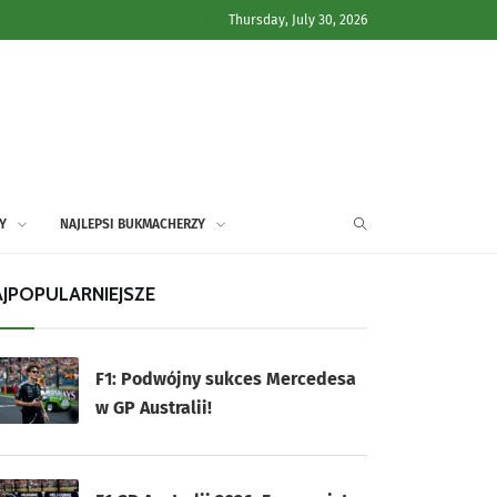
Thursday, July 30, 2026
Y
NAJLEPSI BUKMACHERZY
JPOPULARNIEJSZE
F1: Podwójny sukces Mercedesa
w GP Australii!