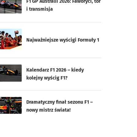
F1 GP Australii 2026: Faworyci, tor
i transmisja
Najważniejsze wyścigi Formuły 1
Kalendarz F1 2026 – kiedy
kolejny wyścig F1?
Dramatyczny finał sezonu F1 –
nowy mistrz świata!