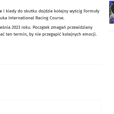
ie i kiedy do skutku dojdzie kolejny wyścig Formuły
uzuka International Racing Course.
rześnia 2023 roku. Początek zmagań przewidziany
sać ten termin, by nie przegapić kolejnych emocji.