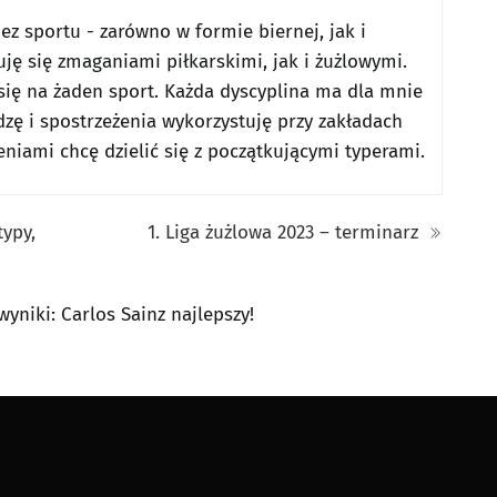
z sportu - zarówno w formie biernej, jak i
uję się zmaganiami piłkarskimi, jak i żużlowymi.
ię na żaden sport. Każda dyscyplina ma dla mnie
zę i spostrzeżenia wykorzystuję przy zakładach
iami chcę dzielić się z początkującymi typerami.
ypy,
1. Liga żużlowa 2023 – terminarz
yniki: Carlos Sainz najlepszy!