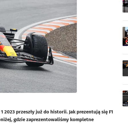
2023 przeszły już do historii. Jak prezentują się F1
oniżej, gdzie zaprezentowaliśmy kompletne