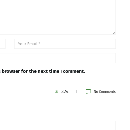
s browser for the next time I comment.
324
No Comments