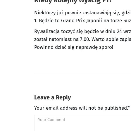
Kiedy kolejny wyścig F1?
Niektórzy już pewnie zastanawiają się, gdz
1. Będzie to Grand Prix Japonii na torze S
Rywalizacja toczyć się będzie w dniu 24 w
został natomiast na 7:00. Warto sobie zapi
Powinno dziać się naprawdę sporo!
Leave a Reply
Your email address will not be published.*