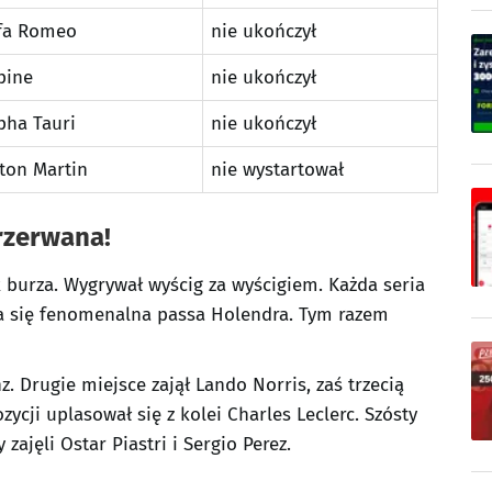
fa Romeo
nie ukończył
pine
nie ukończył
pha Tauri
nie ukończył
ton Martin
nie wystartował
rzerwana!
k burza. Wygrywał wyścig za wyścigiem. Każda seria
yła się fenomenalna passa Holendra. Tym razem
. Drugie miejsce zajął Lando Norris, zaś trzecią
zycji uplasował się z kolei Charles Leclerc. Szósty
 zajęli Ostar Piastri i Sergio Perez.