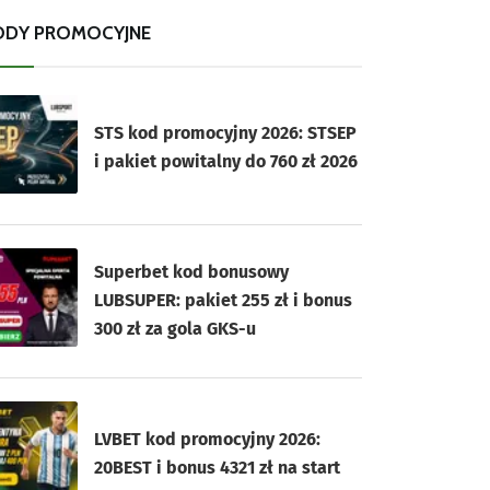
ODY PROMOCYJNE
STS kod promocyjny 2026: STSEP
i pakiet powitalny do 760 zł 2026
Superbet kod bonusowy
LUBSUPER: pakiet 255 zł i bonus
300 zł za gola GKS-u
LVBET kod promocyjny 2026:
20BEST i bonus 4321 zł na start