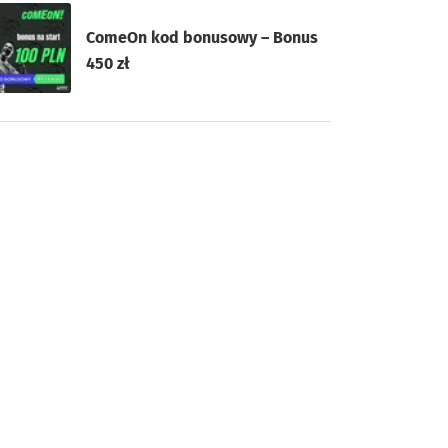
ComeOn kod bonusowy – Bonus
450 zł