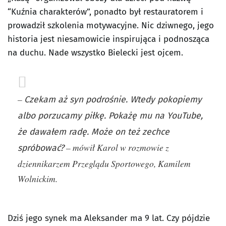
“Kuźnia charakterów”, ponadto był restauratorem i
prowadził szkolenia motywacyjne. Nic dziwnego, jego
historia jest niesamowicie inspirująca i podnosząca
na duchu. Nade wszystko Bielecki jest ojcem.
–
Czekam aż syn podrośnie. Wtedy pokopiemy
albo porzucamy piłkę. Pokażę mu na YouTube,
że dawałem radę. Może on też zechce
– mówił Karol w rozmowie z
spróbować?
dziennikarzem Przeglądu Sportowego, Kamilem
Wolnickim.
Dziś jego synek ma Aleksander ma 9 lat. Czy pójdzie