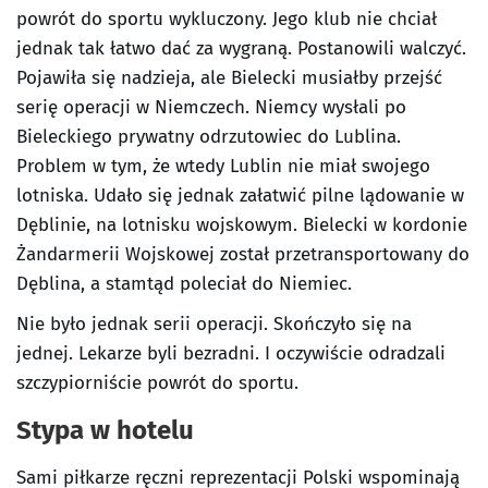
powrót do sportu wykluczony. Jego klub nie chciał
jednak tak łatwo dać za wygraną. Postanowili walczyć.
Pojawiła się nadzieja, ale Bielecki musiałby przejść
serię operacji w Niemczech. Niemcy wysłali po
Bieleckiego prywatny odrzutowiec do Lublina.
Problem w tym, że wtedy Lublin nie miał swojego
lotniska. Udało się jednak załatwić pilne lądowanie w
Dęblinie, na lotnisku wojskowym. Bielecki w kordonie
Żandarmerii Wojskowej został przetransportowany do
Dęblina, a stamtąd poleciał do Niemiec.
Nie było jednak serii operacji. Skończyło się na
jednej. Lekarze byli bezradni. I oczywiście odradzali
szczypiorniście powrót do sportu.
Stypa w hotelu
Sami piłkarze ręczni reprezentacji Polski wspominają