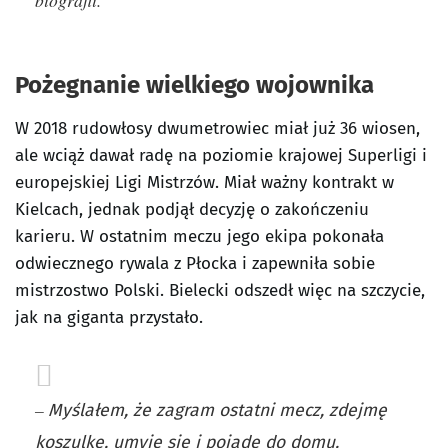
Pożegnanie wielkiego wojownika
W 2018 rudowłosy dwumetrowiec miał już 36 wiosen,
ale wciąż dawał radę na poziomie krajowej Superligi i
europejskiej Ligi Mistrzów. Miał ważny kontrakt w
Kielcach, jednak podjął decyzję o zakończeniu
karieru. W ostatnim meczu jego ekipa pokonała
odwiecznego rywala z Płocka i zapewniła sobie
mistrzostwo Polski. Bielecki odszedł więc na szczycie,
jak na giganta przystało.
–
Myślałem, że zagram ostatni mecz, zdejmę
koszulkę, umyję się i pojadę do domu.