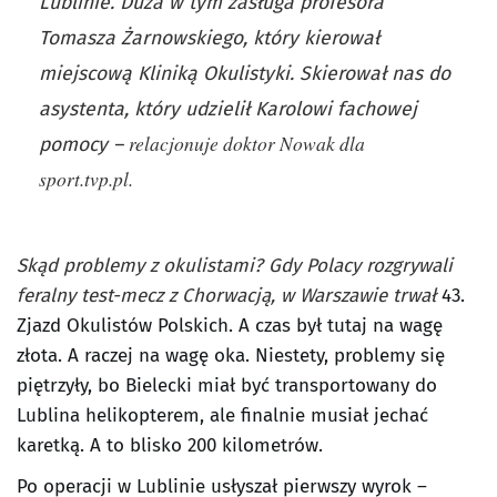
Lublinie. Duża w tym zasługa profesora
Tomasza Żarnowskiego, który kierował
miejscową Kliniką Okulistyki. Skierował nas do
asystenta, który udzielił Karolowi fachowej
relacjonuje doktor Nowak dla
pomocy –
sport.tvp.pl.
Skąd problemy z okulistami? Gdy Polacy rozgrywali
feralny test-mecz z Chorwacją, w Warszawie trwał
43.
Zjazd Okulistów Polskich. A czas był tutaj na wagę
złota. A raczej na wagę oka. Niestety, problemy się
piętrzyły, bo Bielecki miał być transportowany do
Lublina helikopterem, ale finalnie musiał jechać
karetką. A to blisko 200 kilometrów.
Po operacji w Lublinie usłyszał pierwszy wyrok –