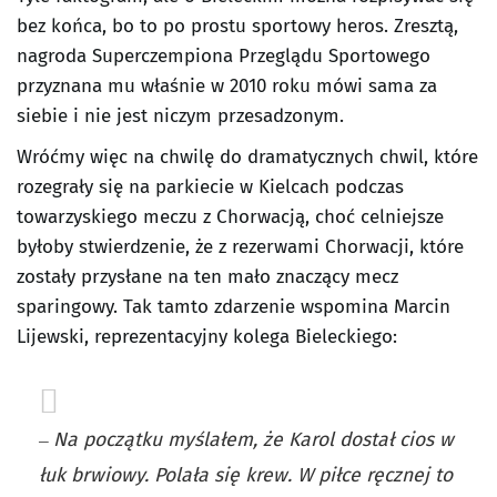
bez końca, bo to po prostu sportowy heros. Zresztą,
nagroda Superczempiona Przeglądu Sportowego
przyznana mu właśnie w 2010 roku mówi sama za
siebie i nie jest niczym przesadzonym.
Wróćmy więc na chwilę do dramatycznych chwil, które
rozegrały się na parkiecie w Kielcach podczas
towarzyskiego meczu z Chorwacją, choć celniejsze
byłoby stwierdzenie, że z rezerwami Chorwacji, które
zostały przysłane na ten mało znaczący mecz
sparingowy. Tak tamto zdarzenie wspomina Marcin
Lijewski, reprezentacyjny kolega Bieleckiego:
–
Na początku myślałem, że Karol dostał cios w
łuk brwiowy. Polała się krew. W piłce ręcznej to