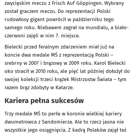
zwycięskim meczu z Frisch Auf Göppingen. Wybrany
został graczem meczu. Do reprezentacji Polski
rudowłosy gigant powrócił w październiku tego
samego roku. Niebawem zagrał na mundialu, a biało-
czerwoni zajęli w nim 7. miejsce.
Bielecki przed feralnym zdarzeniem miał już na
koncie dwa medale MŚ z reprezentacją Polski –
srebrny w 2007 i brązowy w 2009 roku. Karol Bielecki
oko stracił w 2010 roku, ale pięć lat później dołożył do
swojej kolekcji trzeci krążek Mistrzostw Świata – tym
razem brąz zdobyty w Katarze.
Kariera pełna sukcesów
Trzy medale MŚ to perła w koronie wielkiej kariery
dwumetrowca z Sandomierza. Ale to rzecz jasna nie
wszystkie jego osiągnięcia. Z kadrą Polaków zajął też