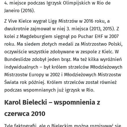
4. miejsce podczas Igrzysk Olimpijskich w Rio de
Janeiro (2016).
Z Vive Kielce wygrał Ligę Mistrzów w 2016 roku, a
dwukrotnie zajmował w niej 3. miejsca (2013, 2015). Z
kolei z Magdeburgiem sięgnął po Puchar EHF w 2007
roku. Ma siedem złotych medali za Mistrzostwo Polski,
oczywiście wszystkie zdobywane w zespole z Kielc. W
Bundeslidze zdobył jeden brąz. Ma też kilka wyróżnień
indywidualnych – był królem strzelców Młodzieżowych
Mistrzostw Europy w 2002 i Młodzieżowych Mistrzostw
Świata rok później. Królem strzelców został również
podczas wspomnianych już igrzysk w Rio.
Karol Bielecki – wspomnienia z
czerwca 2010
Tyle faktografii, ale o Bieleckim można rozpisywać się