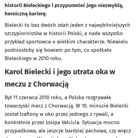
historii Bieleckiego i przypomnieć jego niezwykłą,
heroiczną karierę.
Bielecki to bez dwóch zdań jeden z najwybitniejszych
szczypiornistów w historii Polski, a nade wszystko
przykład sportowca o wielkim charakterze. Niewielu
podniosłoby się bowiem po tym, co spotkało
Bieleckiego w 2010 roku.
Karol Bielecki i jego utrata oka w
meczu z Chorwacją
Był 11 czerwca 2010 roku, a Polska rozgrywała
towarzyski mecz z Chorwacją. W 10. minucie Bielecki
został trafiony w oko przez jednego z rywali, a
konkretnie przez Josipa Valcicia. Sytuacja mocno
przypadkowa, ale jeszcze bardziej pechowa, czy wręcz