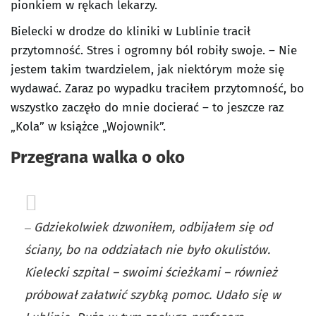
pionkiem w rękach lekarzy.
Bielecki w drodze do kliniki w Lublinie tracił
przytomność. Stres i ogromny ból robiły swoje. – Nie
jestem takim twardzielem, jak niektórym może się
wydawać. Zaraz po wypadku traciłem przytomność, bo
wszystko zaczęło do mnie docierać – to jeszcze raz
„Kola” w książce „Wojownik”.
Przegrana walka o oko
–
Gdziekolwiek dzwoniłem, odbijałem się od
ściany, bo na oddziałach nie było okulistów.
Kielecki szpital – swoimi ścieżkami – również
próbował załatwić szybką pomoc. Udało się w