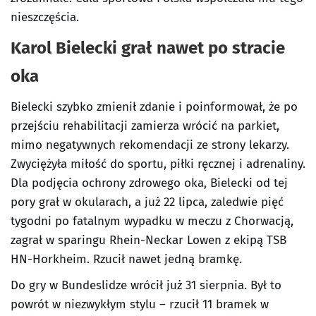
nieszczęścia.
Karol Bielecki grał nawet po stracie
oka
Bielecki szybko zmienił zdanie i poinformował, że po
przejściu rehabilitacji zamierza wrócić na parkiet,
mimo negatywnych rekomendacji ze strony lekarzy.
Zwyciężyła miłość do sportu, piłki ręcznej i adrenaliny.
Dla podjęcia ochrony zdrowego oka, Bielecki od tej
pory grał w okularach, a już 22 lipca, zaledwie pięć
tygodni po fatalnym wypadku w meczu z Chorwacją,
zagrał w sparingu Rhein-Neckar Lowen z ekipą TSB
HN-Horkheim. Rzucił nawet jedną bramkę.
Do gry w Bundeslidze wrócił już 31 sierpnia. Był to
powrót w niezwykłym stylu – rzucił 11 bramek w