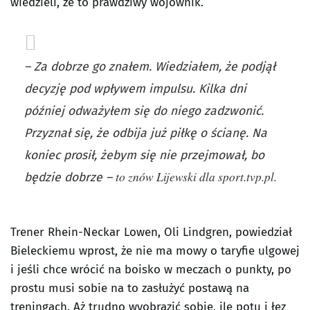
wiedzieli, że to prawdziwy wojownik.
– Za dobrze go znałem. Wiedziałem, że podjął
decyzję pod wpływem impulsu. Kilka dni
później odważyłem się do niego zadzwonić.
Przyznał się, że odbija już piłkę o ścianę. Na
koniec prosił, żebym się nie przejmował, bo
to znów Lijewski dla sport.tvp.pl.
będzie dobrze –
Trener Rhein-Neckar Lowen, Oli Lindgren, powiedział
Bieleckiemu wprost, że nie ma mowy o taryfie ulgowej
i jeśli chce wrócić na boisko w meczach o punkty, po
prostu musi sobie na to zasłużyć postawą na
treningach. Aż trudno wyobrazić sobie, ile potu i łez