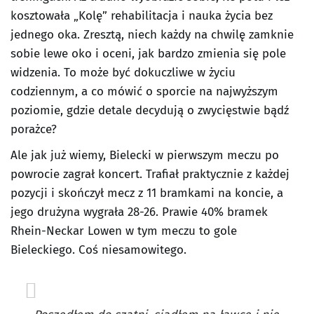
kosztowała „Kolę” rehabilitacja i nauka życia bez
jednego oka. Zresztą, niech każdy na chwilę zamknie
sobie lewe oko i oceni, jak bardzo zmienia się pole
widzenia. To może być dokuczliwe w życiu
codziennym, a co mówić o sporcie na najwyższym
poziomie, gdzie detale decydują o zwycięstwie bądź
porażce?
Ale jak już wiemy, Bielecki w pierwszym meczu po
powrocie zagrał koncert. Trafiał praktycznie z każdej
pozycji i skończył mecz z 11 bramkami na koncie, a
jego drużyna wygrała 28-26. Prawie 40% bramek
Rhein-Neckar Lowen w tym meczu to gole
Bieleckiego. Coś niesamowitego.