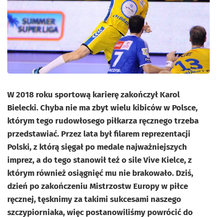
W 2018 roku sportową karierę zakończył Karol
Bielecki. Chyba nie ma zbyt wielu kibiców w Polsce,
którym tego rudowłosego piłkarza ręcznego trzeba
przedstawiać. Przez lata był filarem reprezentacji
Polski, z którą sięgał po medale najważniejszych
imprez, a do tego stanowił też o sile Vive Kielce, z
którym również osiągnięć mu nie brakowało. Dziś,
dzień po zakończeniu Mistrzostw Europy w piłce
ręcznej, tęsknimy za takimi sukcesami naszego
szczypiorniaka, więc postanowiliśmy powrócić do