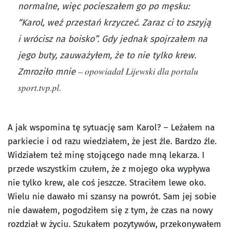
normalne, więc pocieszałem go po męsku:
“Karol, weź przestań krzyczeć. Zaraz ci to zszyją
i wrócisz na boisko”. Gdy jednak spojrzałem na
jego buty, zauważyłem, że to nie tylko krew.
– opowiadał Lijewski dla portalu
Zmroziło mnie
sport.tvp.pl.
A jak wspomina tę sytuację sam Karol? – Leżałem na
parkiecie i od razu wiedziałem, że jest źle. Bardzo źle.
Widziałem też minę stojącego nade mną lekarza. I
przede wszystkim czułem, że z mojego oka wypływa
nie tylko krew, ale coś jeszcze. Straciłem lewe oko.
Wielu nie dawało mi szansy na powrót. Sam jej sobie
nie dawałem, pogodziłem się z tym, że czas na nowy
rozdział w życiu. Szukałem pozytywów, przekonywałem