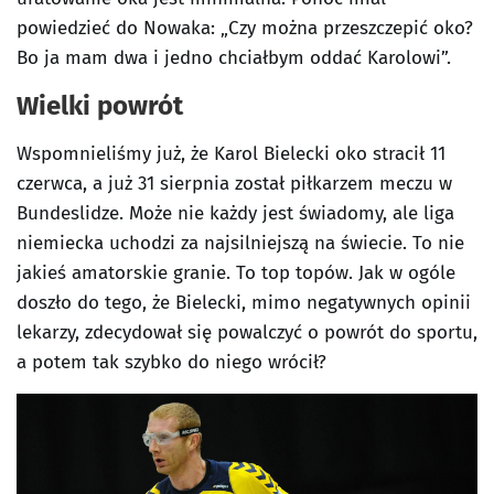
powiedzieć do Nowaka: „Czy można przeszczepić oko?
Bo ja mam dwa i jedno chciałbym oddać Karolowi”.
Wielki powrót
Wspomnieliśmy już, że Karol Bielecki oko stracił 11
czerwca, a już 31 sierpnia został piłkarzem meczu w
Bundeslidze. Może nie każdy jest świadomy, ale liga
niemiecka uchodzi za najsilniejszą na świecie. To nie
jakieś amatorskie granie. To top topów. Jak w ogóle
doszło do tego, że Bielecki, mimo negatywnych opinii
lekarzy, zdecydował się powalczyć o powrót do sportu,
a potem tak szybko do niego wrócił?