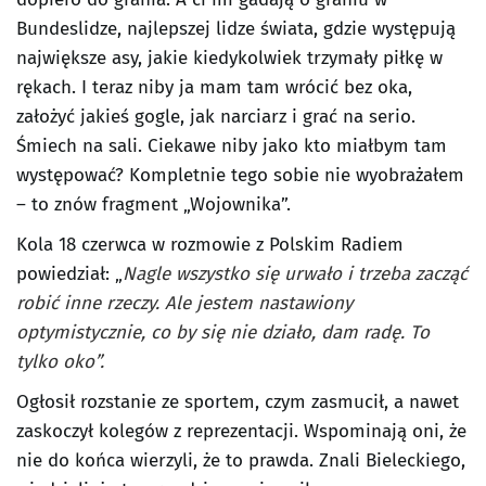
Bundeslidze, najlepszej lidze świata, gdzie występują
największe asy, jakie kiedykolwiek trzymały piłkę w
rękach. I teraz niby ja mam tam wrócić bez oka,
założyć jakieś gogle, jak narciarz i grać na serio.
Śmiech na sali. Ciekawe niby jako kto miałbym tam
występować? Kompletnie tego sobie nie wyobrażałem
– to znów fragment „Wojownika”.
Kola 18 czerwca w rozmowie z Polskim Radiem
powiedział: „
Nagle wszystko się urwało i trzeba zacząć
robić inne rzeczy. Ale jestem nastawiony
optymistycznie, co by się nie działo, dam radę. To
tylko oko”.
Ogłosił rozstanie ze sportem, czym zasmucił, a nawet
zaskoczył kolegów z reprezentacji. Wspominają oni, że
nie do końca wierzyli, że to prawda. Znali Bieleckiego,