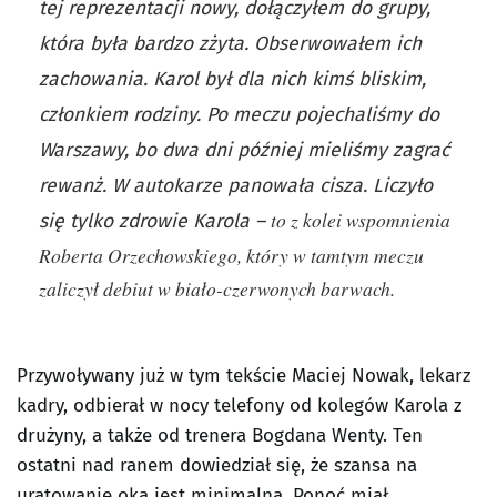
tej reprezentacji nowy, dołączyłem do grupy,
która była bardzo zżyta. Obserwowałem ich
zachowania. Karol był dla nich kimś bliskim,
członkiem rodziny. Po meczu pojechaliśmy do
Warszawy, bo dwa dni później mieliśmy zagrać
rewanż. W autokarze panowała cisza. Liczyło
to z kolei wspomnienia
się tylko zdrowie Karola –
Roberta Orzechowskiego, który w tamtym meczu
zaliczył debiut w biało-czerwonych barwach.
Przywoływany już w tym tekście Maciej Nowak, lekarz
kadry, odbierał w nocy telefony od kolegów Karola z
drużyny, a także od trenera Bogdana Wenty. Ten
ostatni nad ranem dowiedział się, że szansa na
uratowanie oka jest minimalna. Ponoć miał