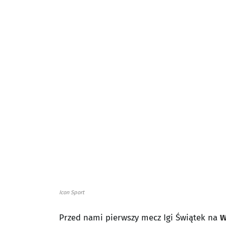
Icon Sport
Przed nami pierwszy mecz Igi Świątek na
W