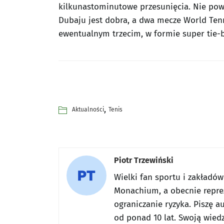
kilkunastominutowe przesunięcia. Nie pow
Dubaju jest dobra, a dwa mecze World Ten
ewentualnym trzecim, w formie super tie-b
,
Aktualności
Tenis
Piotr Trzewiński
Wielki fan sportu i zakładó
Monachium, a obecnie reprez
ograniczanie ryzyka. Piszę a
od ponad 10 lat. Swoją wiedz