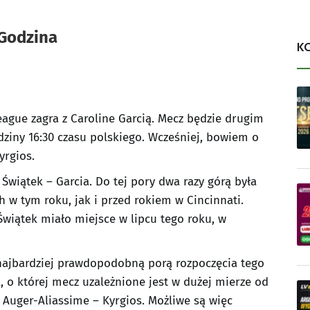
 Godzina
K
eague zagra z Caroline Garcią. Mecz będzie drugim
dziny 16:30 czasu polskiego. Wcześniej, bowiem o
yrgios.
 Świątek – Garcia. Do tej pory dwa razy górą była
h w tym roku, jak i przed rokiem w Cincinnati.
Świątek miało miejsce w lipcu tego roku, w
 najbardziej prawdopodobną porą rozpoczęcia tego
k, o której mecz uzależnione jest w dużej mierze od
 Auger-Aliassime – Kyrgios. Możliwe są więc