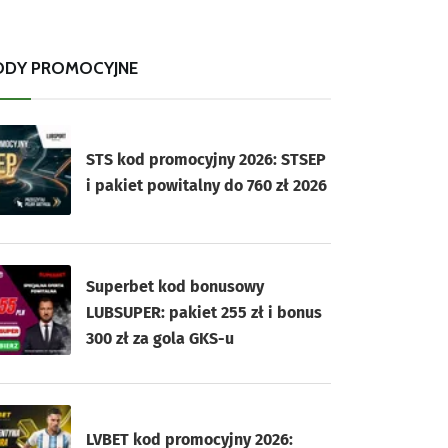
ODY PROMOCYJNE
STS kod promocyjny 2026: STSEP
i pakiet powitalny do 760 zł 2026
Superbet kod bonusowy
LUBSUPER: pakiet 255 zł i bonus
300 zł za gola GKS-u
LVBET kod promocyjny 2026: