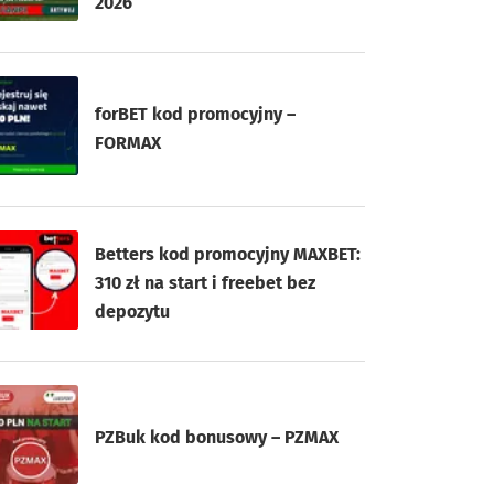
2026
forBET kod promocyjny –
FORMAX
Betters kod promocyjny MAXBET:
310 zł na start i freebet bez
depozytu
PZBuk kod bonusowy – PZMAX