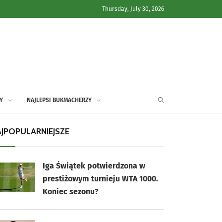
Thursday, July 30, 2026
Y
NAJLEPSI BUKMACHERZY
JPOPULARNIEJSZE
Iga Świątek potwierdzona w
prestiżowym turnieju WTA 1000.
Koniec sezonu?