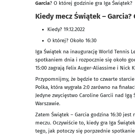
Garcia
? O której godzinie gra Iga Świątek?
Kiedy mecz Świątek – Garcia?
Kiedy? 19.12.2022
O której? Około 16:30
Iga Świątek na inaugurację World Tennis L
spotkaniem dnia i rozpocznie się około go
15:00 zagrają Felix Auger-Aliassime i Nick K
Przypomnijmy, że będzie to czwarte starcie
Polka, która wygrała 2:0 zarówno na finałac
Jedyne zwycięstwo Caroline Garcii nad Igą 
Warszawie.
Zatem Świątek – Garcia godzina 16:30 jest
meczu. Oczywiście to, kiedy gra Iga Świąte
tego, jak potoczy się porpzednie spotkanie