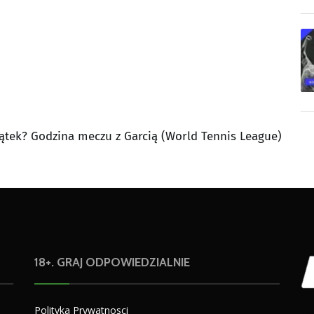
iątek? Godzina meczu z Garcią (World Tennis League)
18+. GRAJ ODPOWIEDZIALNIE
Polityka Prywatnosci