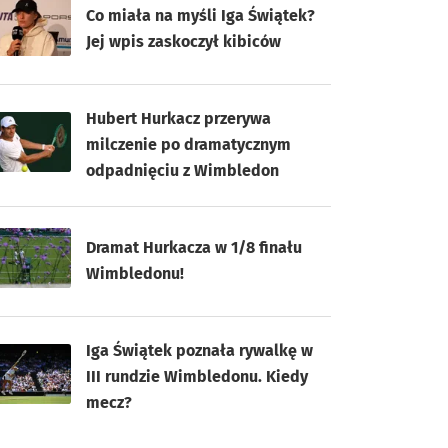
Co miała na myśli Iga Świątek?
Jej wpis zaskoczył kibiców
Hubert Hurkacz przerywa
milczenie po dramatycznym
odpadnięciu z Wimbledon
Dramat Hurkacza w 1/8 finału
Wimbledonu!
Iga Świątek poznała rywalkę w
III rundzie Wimbledonu. Kiedy
mecz?