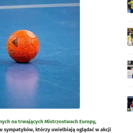
nych na trwających Mistrzostwach Europy
,
lu sympatyków, którzy uwielbiają oglądać w akcji