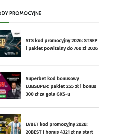
ODY PROMOCYJNE
STS kod promocyjny 2026: STSEP
i pakiet powitalny do 760 zł 2026
Superbet kod bonusowy
LUBSUPER: pakiet 255 zł i bonus
300 zł za gola GKS-u
LVBET kod promocyjny 2026:
20BEST i bonus 4321 zł na start