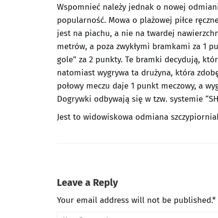
Wspomnieć należy jednak o nowej odmianie
popularność. Mowa o plażowej piłce ręczne
jest na piachu, a nie na twardej nawierzch
metrów, a poza zwykłymi bramkami za 1 pu
gole” za 2 punkty. Te bramki decydują, kt
natomiast wygrywa ta drużyna, która zdob
połowy meczu daje 1 punkt meczowy, a wy
Dogrywki odbywają się w tzw. systemie “S
Jest to widowiskowa odmiana szczypiorniak
Leave a Reply
Your email address will not be published.*