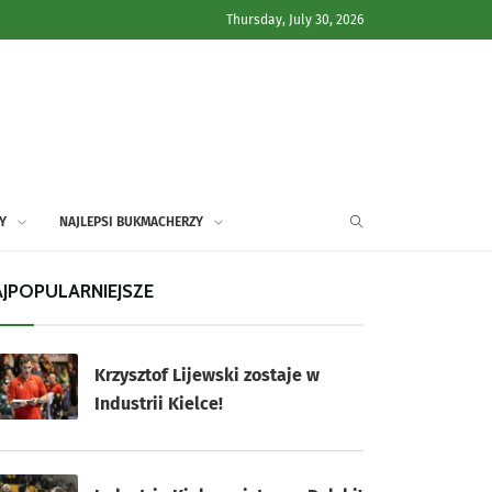
Thursday, July 30, 2026
Y
NAJLEPSI BUKMACHERZY
JPOPULARNIEJSZE
Krzysztof Lijewski zostaje w
Industrii Kielce!