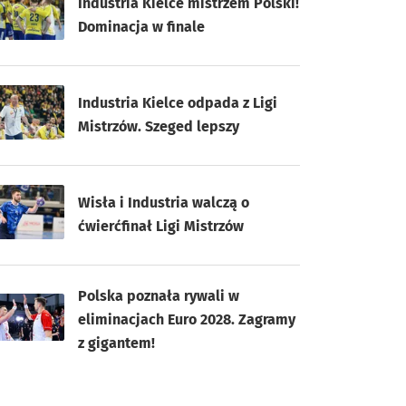
Industria Kielce mistrzem Polski!
Dominacja w finale
Industria Kielce odpada z Ligi
Mistrzów. Szeged lepszy
Wisła i Industria walczą o
ćwierćfinał Ligi Mistrzów
Polska poznała rywali w
eliminacjach Euro 2028. Zagramy
z gigantem!