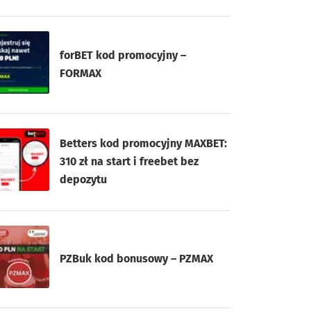
forBET kod promocyjny –
FORMAX
Betters kod promocyjny MAXBET:
310 zł na start i freebet bez
depozytu
PZBuk kod bonusowy – PZMAX