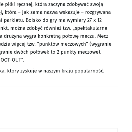
 piłki ręcznej, która zaczyna zdobywać swoją
j, która – jak sama nazwa wskazuje – rozgrywana
ni parkietu. Boisko do gry ma wymiary 27 x 12
nkt, można zdobyć również tzw. „spektakularne
óra drużyna wygra konkretną połowę meczu. Mecz
ędzie więcej tzw. “punktów meczowych” (wygranie
granie dwóch połówek to 2 punkty meczowe).
HOOT-OUT”.
a, który zyskuje w naszym kraju popularność.