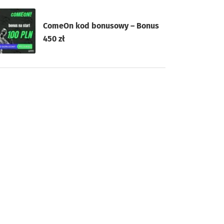
ComeOn kod bonusowy – Bonus
450 zł