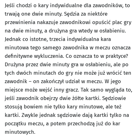
Jeśli chodzi o kary indywidualne dla zawodników, to
trwają one dwie minuty. Sędzia za niektóre
przewinienia nakazuje zawodnikowi opuścić plac gry
na dwie minuty, a drużyna gra wtedy w osłabieniu.
Jednak co istotne, trzecia indywidualna kara
minutowa tego samego zawodnika w meczu oznacza
definitywne wykluczenia. Co oznacza to w praktyce?
Drużyna przez dwie minuty gra w osłabieniu, ale po
tych dwóch minutach do gry nie może już wrócić ten
zawodnik – on zakończył udział w meczu. W jego
miejsce może wejść inny gracz. Tak samo wygląda to,
jeśli zawodnik obejrzy dwie żółte kartki. Sędziowie
stosują bowiem nie tylko kary minutowe, ale też
kartki. Zwykle jednak sędziowie dają kartki tylko na
początku meczu, a potem przechodzą już do kar
minutowych.