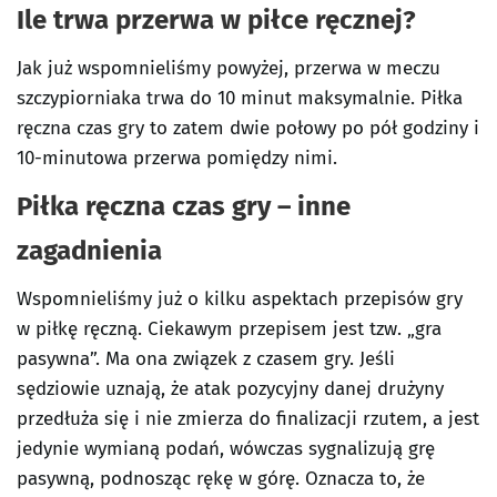
Ile trwa przerwa w piłce ręcznej?
Jak już wspomnieliśmy powyżej, przerwa w meczu
szczypiorniaka trwa do 10 minut maksymalnie. Piłka
ręczna czas gry to zatem dwie połowy po pół godziny i
10-minutowa przerwa pomiędzy nimi.
Piłka ręczna czas gry – inne
zagadnienia
Wspomnieliśmy już o kilku aspektach przepisów gry
w piłkę ręczną. Ciekawym przepisem jest tzw. „gra
pasywna”. Ma ona związek z czasem gry. Jeśli
sędziowie uznają, że atak pozycyjny danej drużyny
przedłuża się i nie zmierza do finalizacji rzutem, a jest
jedynie wymianą podań, wówczas sygnalizują grę
pasywną, podnosząc rękę w górę. Oznacza to, że