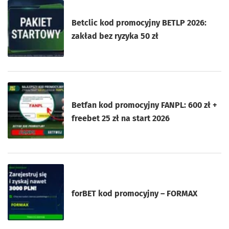
Betclic kod promocyjny BETLP 2026:
zakład bez ryzyka 50 zł
Betfan kod promocyjny FANPL: 600 zł +
freebet 25 zł na start 2026
forBET kod promocyjny – FORMAX