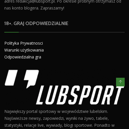
adres
redakcja@lubsport.pl
. Po okresie próbnym otrzymasz od
nas konto blogera. Zapraszamy!
18+. GRAJ ODPOWIEDZIALNIE
Polityka Prywatnosci
Warunki użytkowania
Odpowiedzialna gra
Największy portal sportowy w województwie lubelskim.
Najświeższe newsy, zapowiedzi, wyniki na żywo, tabele,
statystyki, relacje live, wywiady, blogi sportowe. Ponadto w