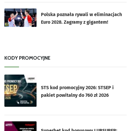
Polska poznała rywali w eliminacjach
Euro 2028. Zagramy z gigantem!
KODY PROMOCYJNE
STS kod promocyjny 2026: STSEP i
pakiet powitalny do 760 zł 2026
Superbet kod bonusowy LUBSUPER: