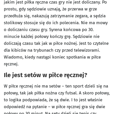
jakim jest piłka ręczna czas gry nie jest doliczany. Po
prostu, gdy sędziowie uznają, że przerwa w grze
przedłuża się, nakazują zatrzymanie zegara, a sędzia
stolikowy stosuje się do ich polecenia. Nie ma mowy
o doliczaniu czasu gry. Syrena końcowa po 30.
minucie każdej połowy kończy grę. Sędziowie nie
doliczają czasu tak jak w piłce nożnej. Jest to czytelne
dla kibiców na trybunach czy przed telewizorami.
Wiadomo, kiedy nastąpi koniec spotkania w piłce
ręcznej.
Ile jest setów w piłce ręcznej?
W piłce ręcznej nie ma setów – ten sport dzieli się na
połowy, tak jak piłka nożna czy futsal. A skoro połowy,
to logika podpowiada, że są dwie. I to jest właśnie
odpowiedź na pytanie – w piłce ręcznej gra się dwie
połowy po 30 minut. Na sety dzieli się tenis czy