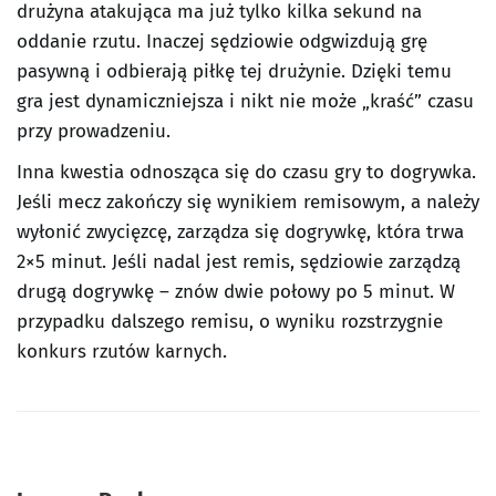
drużyna atakująca ma już tylko kilka sekund na
oddanie rzutu. Inaczej sędziowie odgwizdują grę
pasywną i odbierają piłkę tej drużynie. Dzięki temu
gra jest dynamiczniejsza i nikt nie może „kraść” czasu
przy prowadzeniu.
Inna kwestia odnosząca się do czasu gry to dogrywka.
Jeśli mecz zakończy się wynikiem remisowym, a należy
wyłonić zwycięzcę, zarządza się dogrywkę, która trwa
2×5 minut. Jeśli nadal jest remis, sędziowie zarządzą
drugą dogrywkę – znów dwie połowy po 5 minut. W
przypadku dalszego remisu, o wyniku rozstrzygnie
konkurs rzutów karnych.