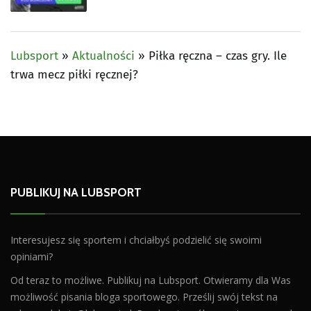
Lubsport
»
Aktualności
»
Piłka ręczna – czas gry. Ile
trwa mecz piłki ręcznej?
PUBLIKUJ NA LUBSPORT
Interesujesz się sportem i chciałbyś podzielić się swoimi
opiniami?
Od teraz to możliwe. Publikuj na Lubsport. Otwieramy dla Was
możliwość pisania bloga sportowego. Prześlij swój tekst na