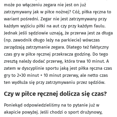
może po włączeniu zegara nie jest on już
zatrzymywany jak w piłce nożnej? Cóż, piłka ręczna to
wariant pośredni. Zegar nie jest zatrzymywany przy
każdym wyjściu piłki na aut czy przy każdym faulu.
Jednak jeśli sędziowie uznają, że przerwa jest za długa
(np. zawodnik długo leży na parkiecie) wówczas
zarządzają zatrzymanie zegara. Dlatego też faktyczny
czas gry w piłce ręcznej przekracza godzinę. Do tego
zresztą należy dodać przerwę, która trwa 10 minut. A
zatem w dyscyplinie sportu jaką jest piłka ręczna czas
gry to 2×30 minut + 10 minut przerwy, ale netto czas
ten wydłuża się przy zatrzymywaniu przez sędziów.
Czy w piłce ręcznej dolicza się czas?
Poniekąd odpowiedzieliśmy na to pytanie już w
akapicie powyżej. Jeśli chodzi o sport drużynowy,