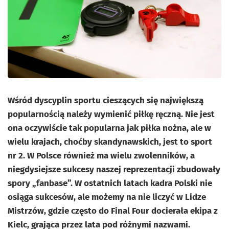
Wśród dyscyplin sportu cieszących się największą
popularnością należy wymienić piłkę ręczną. Nie jest
ona oczywiście tak popularna jak piłka nożna, ale w
wielu krajach, choćby skandynawskich, jest to sport
nr 2. W Polsce również ma wielu zwolenników, a
niegdysiejsze sukcesy naszej reprezentacji zbudowały
spory „fanbase”. W ostatnich latach kadra Polski nie
osiąga sukcesów, ale możemy na nie liczyć w Lidze
Mistrzów, gdzie często do Final Four docierała ekipa z
Kielc, grająca przez lata pod różnymi nazwami.