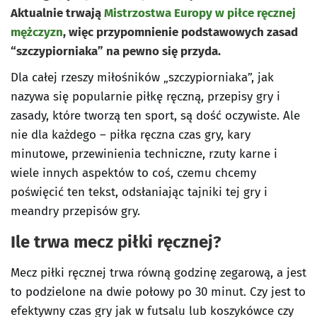
Aktualnie trwają
Mistrzostwa Europy w piłce ręcznej
mężczyzn
, więc przypomnienie podstawowych zasad
“szczypiorniaka” na pewno się przyda.
Dla całej rzeszy miłośników „szczypiorniaka”, jak
nazywa się popularnie piłkę ręczną, przepisy gry i
zasady, które tworzą ten sport, są dość oczywiste. Ale
nie dla każdego – piłka ręczna czas gry, kary
minutowe, przewinienia techniczne, rzuty karne i
wiele innych aspektów to coś, czemu chcemy
poświęcić ten tekst, odsłaniając tajniki tej gry i
meandry przepisów gry.
Ile trwa mecz piłki ręcznej?
Mecz piłki ręcznej trwa równą godzinę zegarową, a jest
to podzielone na dwie połowy po 30 minut. Czy jest to
efektywny czas gry jak w futsalu lub koszykówce czy