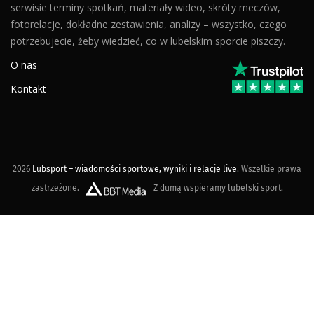
serwisie terminy spotkań, materiały wideo, skróty meczów,
fotorelacje, dokładne zestawienia, analizy – wszystko, czego
potrzebujecie, żeby wiedzieć, co w lubelskim sporcie piszczy.
O nas
Kontakt
2026
Lubsport – wiadomości sportowe, wyniki i relacje live
. Wszelkie prawa
zastrzeżone.
Z dumą wspieramy lubelski sport.