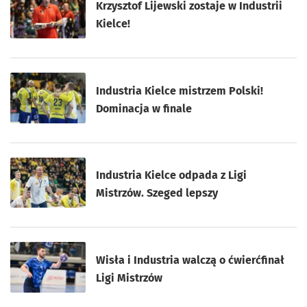
Krzysztof Lijewski zostaje w Industrii
Kielce!
Industria Kielce mistrzem Polski!
Dominacja w finale
Industria Kielce odpada z Ligi
Mistrzów. Szeged lepszy
Wisła i Industria walczą o ćwierćfinał
Ligi Mistrzów