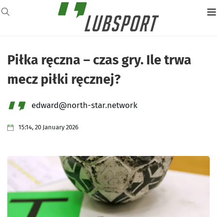
Piłka ręczna – czas gry. Ile trwa
mecz piłki ręcznej?
edward@north-star.network
15:14, 20 January 2026