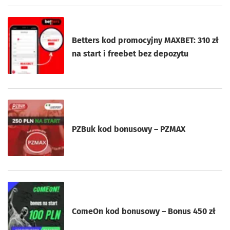
Betters kod promocyjny MAXBET: 310 zł
na start i freebet bez depozytu
PZBuk kod bonusowy – PZMAX
ComeOn kod bonusowy – Bonus 450 zł