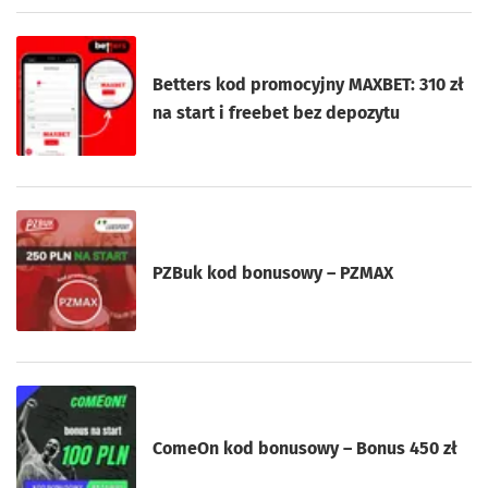
Betters kod promocyjny MAXBET: 310 zł
na start i freebet bez depozytu
PZBuk kod bonusowy – PZMAX
ComeOn kod bonusowy – Bonus 450 zł