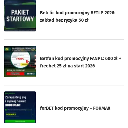
Betclic kod promocyjny BETLP 2026:
zakład bez ryzyka 50 zł
Betfan kod promocyjny FANPL: 600 zł +
freebet 25 zł na start 2026
forBET kod promocyjny – FORMAX