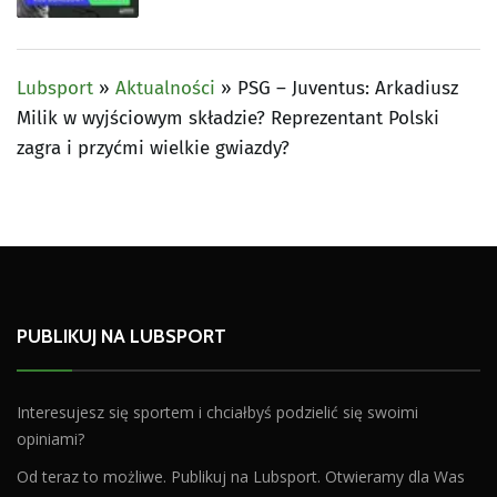
Lubsport
»
Aktualności
»
PSG – Juventus: Arkadiusz
Milik w wyjściowym składzie? Reprezentant Polski
zagra i przyćmi wielkie gwiazdy?
PUBLIKUJ NA LUBSPORT
Interesujesz się sportem i chciałbyś podzielić się swoimi
opiniami?
Od teraz to możliwe. Publikuj na Lubsport. Otwieramy dla Was