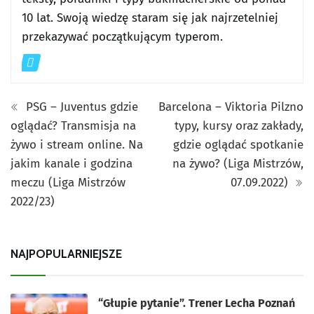
10 lat. Swoją wiedzę staram się jak najrzetelniej
przekazywać początkującym typerom.
PSG – Juventus gdzie
Barcelona – Viktoria Pilzno
oglądać? Transmisja na
typy, kursy oraz zakłady,
żywo i stream online. Na
gdzie oglądać spotkanie
jakim kanale i godzina
na żywo? (Liga Mistrzów,
meczu (Liga Mistrzów
07.09.2022)
2022/23)
NAJPOPULARNIEJSZE
“Głupie pytanie”. Trener Lecha Poznań