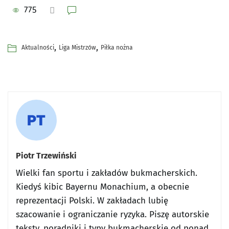
775
,
,
Aktualności
Liga Mistrzów
Piłka nożna
Piotr Trzewiński
Wielki fan sportu i zakładów bukmacherskich.
Kiedyś kibic Bayernu Monachium, a obecnie
reprezentacji Polski. W zakładach lubię
szacowanie i ograniczanie ryzyka. Piszę autorskie
teksty, poradniki i typy bukmacherskie od ponad