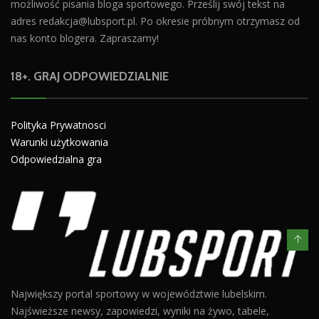
możliwość pisania bloga sportowego. Prześlij swój tekst na
adres
redakcja@lubsport.pl
. Po okresie próbnym otrzymasz od
nas konto blogera. Zapraszamy!
18+. GRAJ ODPOWIEDZIALNIE
Polityka Prywatnosci
Warunki użytkowania
Odpowiedzialna gra
Największy portal sportowy w województwie lubelskim.
Najświeższe newsy, zapowiedzi, wyniki na żywo, tabele,