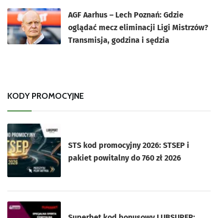
AGF Aarhus – Lech Poznań: Gdzie
oglądać mecz eliminacji Ligi Mistrzów?
Transmisja, godzina i sędzia
KODY PROMOCYJNE
STS kod promocyjny 2026: STSEP i
pakiet powitalny do 760 zł 2026
Superbet kod bonusowy LUBSUPER: