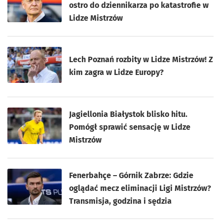
ostro do dziennikarza po katastrofie w
Lidze Mistrzów
Lech Poznań rozbity w Lidze Mistrzów! Z
kim zagra w Lidze Europy?
Jagiellonia Białystok blisko hitu.
Pomógł sprawić sensację w Lidze
Mistrzów
Fenerbahçe – Górnik Zabrze: Gdzie
oglądać mecz eliminacji Ligi Mistrzów?
Transmisja, godzina i sędzia