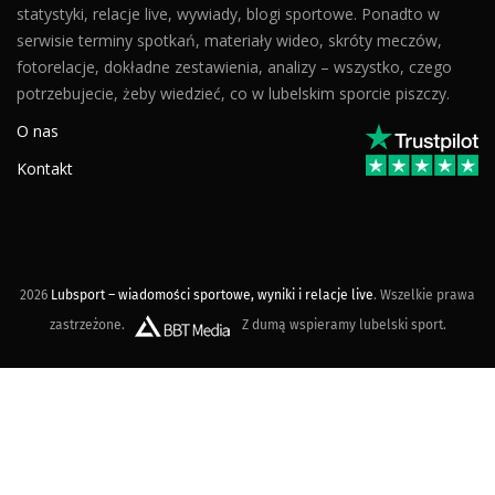
statystyki, relacje live, wywiady, blogi sportowe. Ponadto w
serwisie terminy spotkań, materiały wideo, skróty meczów,
fotorelacje, dokładne zestawienia, analizy – wszystko, czego
potrzebujecie, żeby wiedzieć, co w lubelskim sporcie piszczy.
O nas
Kontakt
2026
Lubsport – wiadomości sportowe, wyniki i relacje live
. Wszelkie prawa
zastrzeżone.
Z dumą wspieramy lubelski sport.