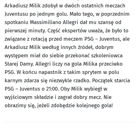
Arkadiusz Milik zdobył w dwóch ostatnich meczach
Juventusu po jednym golu. Mało tego, w poprzednim
spotkaniu Massimiliano Allegri dał mu szansę od
pierwszej minuty. Część ekspertów uważa, że było to
związane z rotacją przed meczem PSG – Juventus, ale
Arkadiusz Milik według innych źródeł, dobrym
występem miał do siebie przekonać szkoleniowca
Starej Damy. Allegri liczy na gola Milika przeciwko
PSG. W końcu napastnik z takim sprytem w polu
karnym zdarza się niezwykle rzadko. Początek starcia
PSG – Juventus o 21:00. Oby Milik wybiegł w
wyjściowym składzie i zagrał dobry mecz. Nie
obrazimy się, jeżeli zdobędzie kolejnego gola!