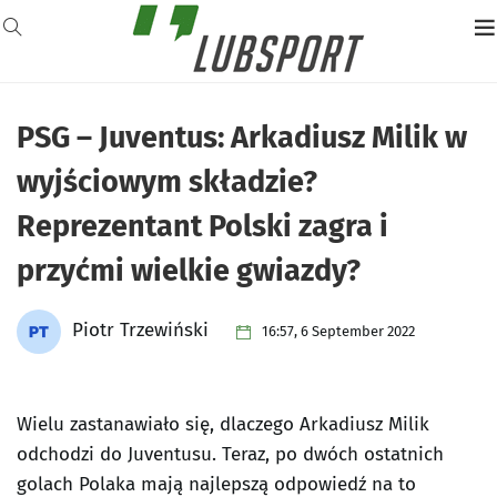
PSG – Juventus: Arkadiusz Milik w
wyjściowym składzie?
Reprezentant Polski zagra i
przyćmi wielkie gwiazdy?
Piotr Trzewiński
16:57, 6 September 2022
Wielu zastanawiało się, dlaczego Arkadiusz Milik
odchodzi do Juventusu. Teraz, po dwóch ostatnich
golach Polaka mają najlepszą odpowiedź na to