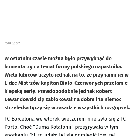
Icon Sport
W ostatnim czasie można było przywyknąć do
komentarzy na temat formy polskiego napastnika.
Wielu kibiców liczyło jednak na to, że przynajmniej w
Lidze Mistrzów kapitan Biało-Czerwonych przełamie
kiepską serię. Prawdopodobnie jednak Robert
Lewandowski się zablokował na dobre i ta niemoc
strzelecka tyczy się w zasadzie wszystkich rozgrywek.
FC Barcelona we wtorek wieczorem mierzyła się z FC
Porto. Choć “Duma Katalonii” przegrywała w tym
spotkaniu 0:1, to udało jej się odmienić losy tej