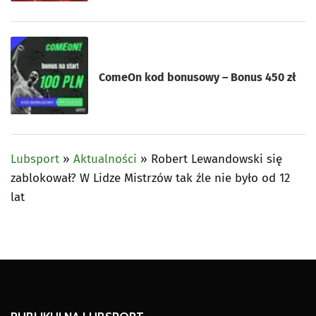
ComeOn kod bonusowy – Bonus 450 zł
Lubsport
»
Aktualności
»
Robert Lewandowski się
zablokował? W Lidze Mistrzów tak źle nie było od 12
lat