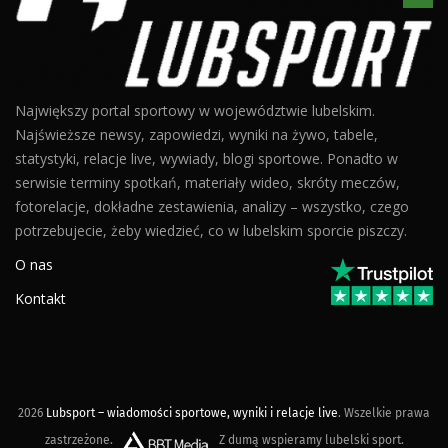
Największy portal sportowy w województwie lubelskim.
Najświeższe newsy, zapowiedzi, wyniki na żywo, tabele,
statystyki, relacje live, wywiady, blogi sportowe. Ponadto w
serwisie terminy spotkań, materiały wideo, skróty meczów,
fotorelacje, dokładne zestawienia, analizy – wszystko, czego
potrzebujecie, żeby wiedzieć, co w lubelskim sporcie piszczy.
O nas
Kontakt
2026
Lubsport – wiadomości sportowe, wyniki i relacje live
. Wszelkie prawa
zastrzeżone.
Z dumą wspieramy lubelski sport.