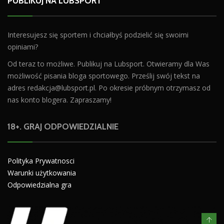
PUBLIKUJ NA LUBSPORT
Interesujesz się sportem i chciałbyś podzielić się swoimi
opiniami?
Od teraz to możliwe. Publikuj na Lubsport. Otwieramy dla Was
możliwość pisania bloga sportowego. Prześlij swój tekst na
adres
redakcja@lubsport.pl
. Po okresie próbnym otrzymasz od
nas konto blogera. Zapraszamy!
18+. GRAJ ODPOWIEDZIALNIE
Polityka Prywatnosci
Warunki użytkowania
Odpowiedzialna gra