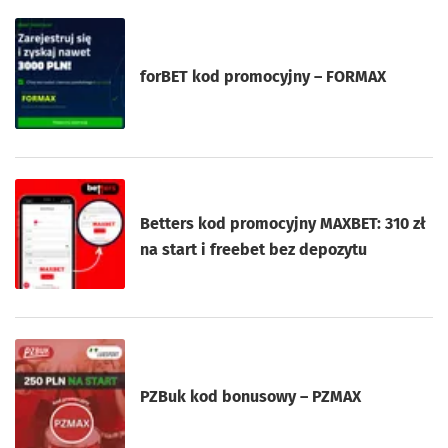
forBET kod promocyjny – FORMAX
Betters kod promocyjny MAXBET: 310 zł
na start i freebet bez depozytu
PZBuk kod bonusowy – PZMAX