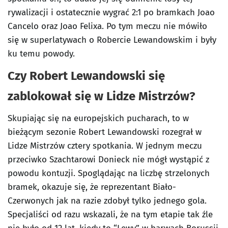
rywalizacji i ostatecznie wygrać 2:1 po bramkach Joao
Cancelo oraz Joao Felixa. Po tym meczu nie mówiło
się w superlatywach o Robercie Lewandowskim i były
ku temu powody.
Czy Robert Lewandowski się
zablokował się w Lidze Mistrzów?
Skupiając się na europejskich pucharach, to w
bieżącym sezonie Robert Lewandowski rozegrał w
Lidze Mistrzów cztery spotkania. W jednym meczu
przeciwko Szachtarowi Donieck nie mógł wystąpić z
powodu kontuzji. Spoglądając na liczbę strzelonych
bramek, okazuje się, że reprezentant Biało-
Czerwonych jak na razie zdobył tylko jednego gola.
Specjaliści od razu wskazali, że na tym etapie tak źle