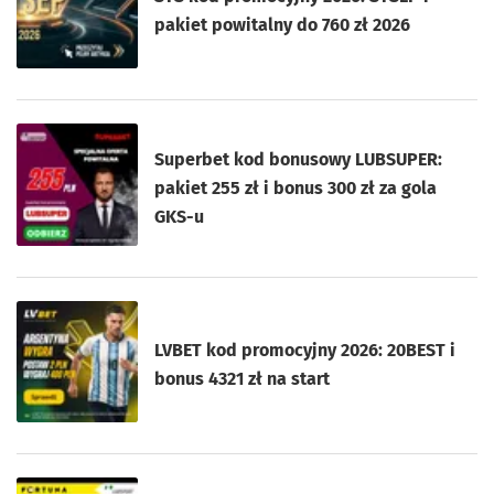
pakiet powitalny do 760 zł 2026
Superbet kod bonusowy LUBSUPER:
pakiet 255 zł i bonus 300 zł za gola
GKS-u
LVBET kod promocyjny 2026: 20BEST i
bonus 4321 zł na start