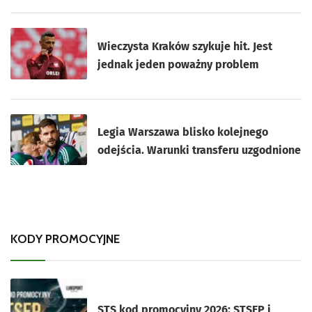
Wieczysta Kraków szykuje hit. Jest
jednak jeden poważny problem
Legia Warszawa blisko kolejnego
odejścia. Warunki transferu uzgodnione
KODY PROMOCYJNE
STS kod promocyjny 2026: STSEP i