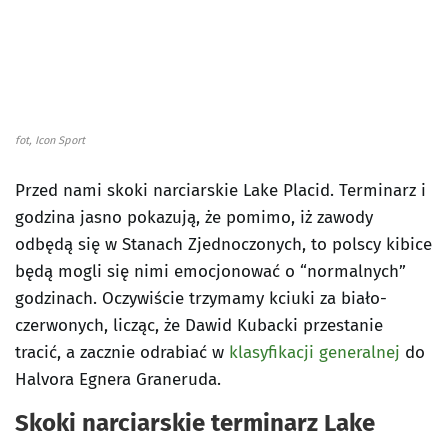
fot, Icon Sport
Przed nami skoki narciarskie Lake Placid. Terminarz i
godzina jasno pokazują, że pomimo, iż zawody
odbędą się w Stanach Zjednoczonych, to polscy kibice
będą mogli się nimi emocjonować o “normalnych”
godzinach. Oczywiście trzymamy kciuki za biało-
czerwonych, licząc, że Dawid Kubacki przestanie
tracić, a zacznie odrabiać w
klasyfikacji generalnej
do
Halvora Egnera Graneruda.
Skoki narciarskie terminarz Lake