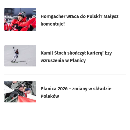
Horngacher wraca do Polski? Małysz
komentuje!
Kamil Stoch skończył karierę! Łzy
wzruszenia w Planicy
Planica 2026 – zmiany w składzie
Polaków