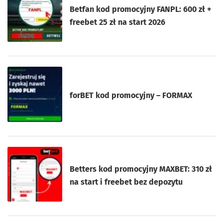
Betfan kod promocyjny FANPL: 600 zł +
freebet 25 zł na start 2026
forBET kod promocyjny – FORMAX
Betters kod promocyjny MAXBET: 310 zł
na start i freebet bez depozytu