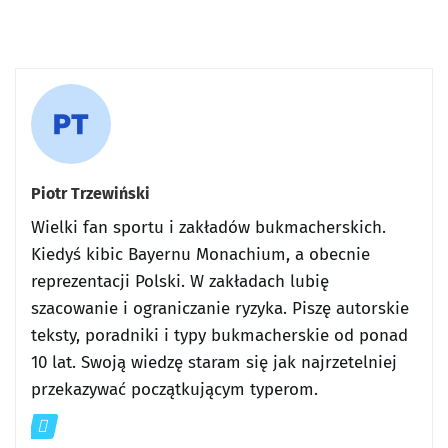
Piotr Trzewiński
Wielki fan sportu i zakładów bukmacherskich.
Kiedyś kibic Bayernu Monachium, a obecnie
reprezentacji Polski. W zakładach lubię
szacowanie i ograniczanie ryzyka. Piszę autorskie
teksty, poradniki i typy bukmacherskie od ponad
10 lat. Swoją wiedzę staram się jak najrzetelniej
przekazywać początkującym typerom.