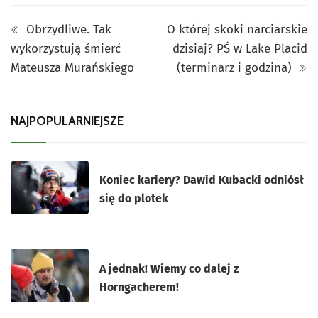
Obrzydliwe. Tak
O której skoki narciarskie
wykorzystują śmierć
dzisiaj? PŚ w Lake Placid
Mateusza Murańskiego
(terminarz i godzina)
NAJPOPULARNIEJSZE
Koniec kariery? Dawid Kubacki odniósł
się do plotek
A jednak! Wiemy co dalej z
Horngacherem!