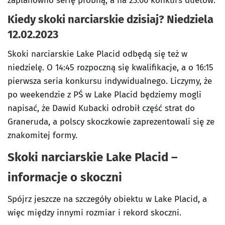
zaplanowno serię próbną, a na 23:00 konkurs duetów.
Kiedy skoki narciarskie dzisiaj? Niedziela
12.02.2023
Skoki narciarskie Lake Placid odbędą się też w
niedzielę. O 14:45 rozpoczną się kwalifikacje, a o 16:15
pierwsza seria konkursu indywidualnego. Liczymy, że
po weekendzie z PŚ w Lake Placid będziemy mogli
napisać, że Dawid Kubacki odrobił część strat do
Graneruda, a polscy skoczkowie zaprezentowali się ze
znakomitej formy.
Skoki narciarskie Lake Placid –
informacje o skoczni
Spójrz jeszcze na szczegóły obiektu w Lake Placid, a
więc między innymi rozmiar i rekord skoczni.