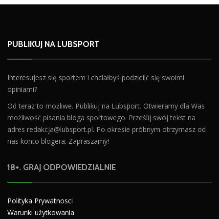
PUBLIKUJ NA LUBSPORT
Interesujesz się sportem i chciałbyś podzielić się swoimi
opiniami?
Od teraz to możliwe. Publikuj na Lubsport. Otwieramy dla Was
możliwość pisania bloga sportowego. Prześlij swój tekst na
adres
redakcja@lubsport.pl
. Po okresie próbnym otrzymasz od
nas konto blogera. Zapraszamy!
18+. GRAJ ODPOWIEDZIALNIE
Polityka Prywatnosci
Warunki użytkowania