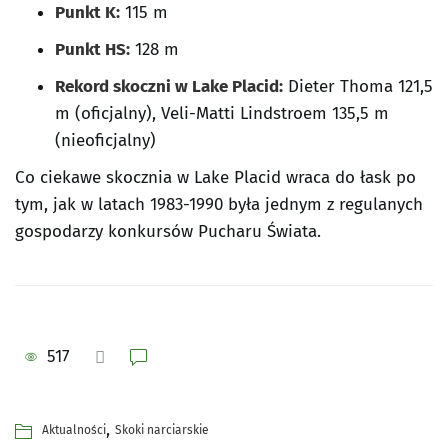
Punkt K:
115 m
Punkt HS:
128 m
Rekord skoczni w Lake Placid:
Dieter Thoma 121,5
m (oficjalny), Veli-Matti Lindstroem 135,5 m
(nieoficjalny)
Co ciekawe skocznia w Lake Placid wraca do łask po
tym, jak w latach 1983-1990 była jednym z regulanych
gospodarzy konkursów Pucharu Świata.
517
,
Aktualności
Skoki narciarskie