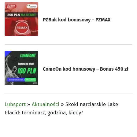
PZBuk kod bonusowy – PZMAX
ComeOn kod bonusowy – Bonus 450 zł
Lubsport
»
Aktualności
»
Skoki narciarskie Lake
Placid: terminarz, godzina, kiedy?