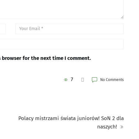
s browser for the next time I comment.
7
No Comments
Polacy mistrzami świata juniorów! SoN 2 dla
naszych!