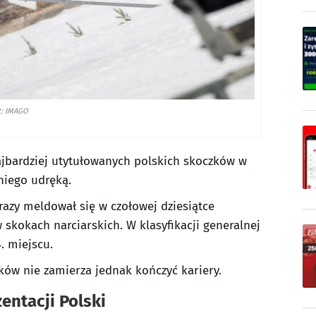
t: IMAGO
jbardziej utytułowanych polskich skoczków w
 niego udręką.
razy meldował się w czołowej dziesiątce
kokach narciarskich. W klasyfikacji generalnej
. miejscu.
ów nie zamierza jednak kończyć kariery.
entacji Polski