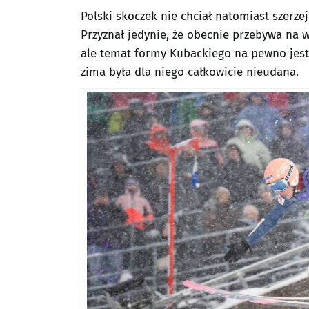
Polski skoczek nie chciał natomiast szerze
Przyznał jedynie, że obecnie przebywa na w
ale temat formy Kubackiego na pewno jest
zima była dla niego całkowicie nieudana.