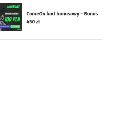
ComeOn kod bonusowy – Bonus
450 zł