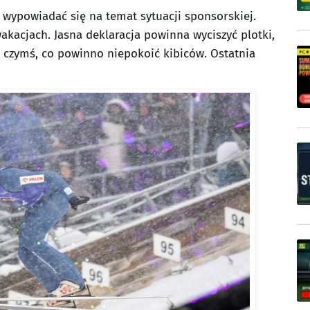
j wypowiadać się na temat sytuacji sponsorskiej.
akacjach. Jasna deklaracja powinna wyciszyć plotki,
 czymś, co powinno niepokoić kibiców. Ostatnia