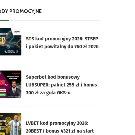
ODY PROMOCYJNE
STS kod promocyjny 2026: STSEP
i pakiet powitalny do 760 zł 2026
Superbet kod bonusowy
LUBSUPER: pakiet 255 zł i bonus
300 zł za gola GKS-u
LVBET kod promocyjny 2026:
20BEST i bonus 4321 zł na start