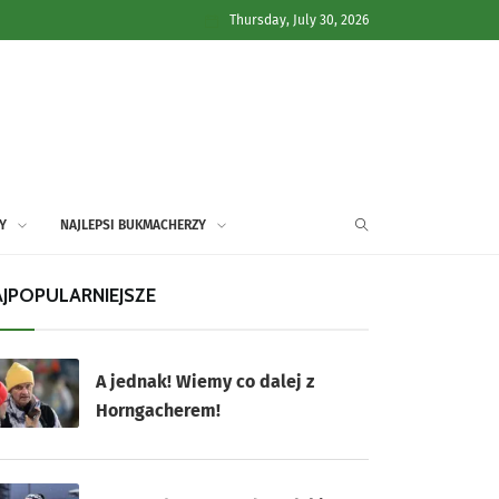
Thursday, July 30, 2026
Y
NAJLEPSI BUKMACHERZY
JPOPULARNIEJSZE
A jednak! Wiemy co dalej z
Horngacherem!