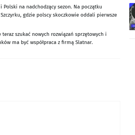
cji Polski na nadchodzący sezon. Na początku
 Szczyrku, gdzie polscy skoczkowie oddali pierwsze
teraz szukać nowych rozwiązań sprzętowych i
nków ma być współpraca z firmą Slatnar.