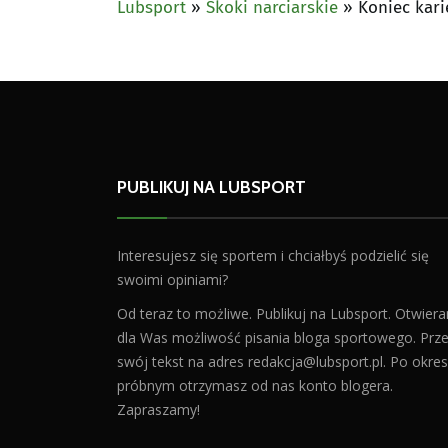
Lubsport
»
Skoki narciarskie
»
Koniec kari
PUBLIKUJ NA LUBSPORT
Interesujesz się sportem i chciałbyś podzielić się
swoimi opiniami?
Od teraz to możliwe. Publikuj na Lubsport. Otwier
dla Was możliwość pisania bloga sportowego. Prześ
swój tekst na adres
redakcja@lubsport.pl
. Po okres
próbnym otrzymasz od nas konto blogera.
Zapraszamy!