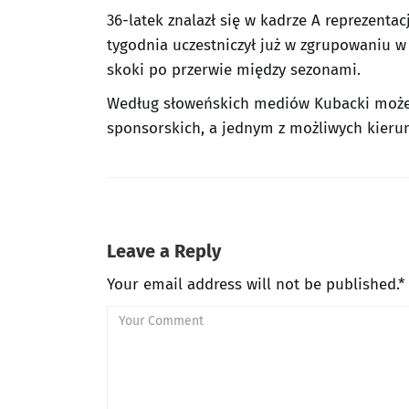
36-latek znalazł się w kadrze A reprezenta
tygodnia uczestniczył już w zgrupowaniu w
skoki po przerwie między sezonami.
Według słoweńskich mediów Kubacki może 
sponsorskich, a jednym z możliwych kieru
Leave a Reply
Your email address will not be published.*