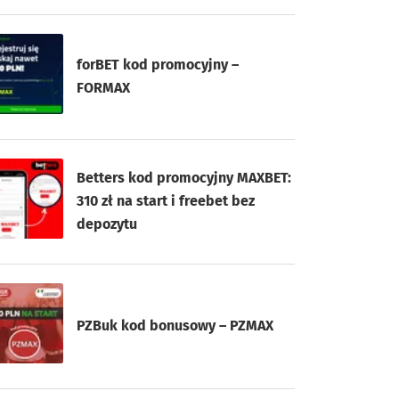
forBET kod promocyjny –
FORMAX
Betters kod promocyjny MAXBET:
310 zł na start i freebet bez
depozytu
PZBuk kod bonusowy – PZMAX