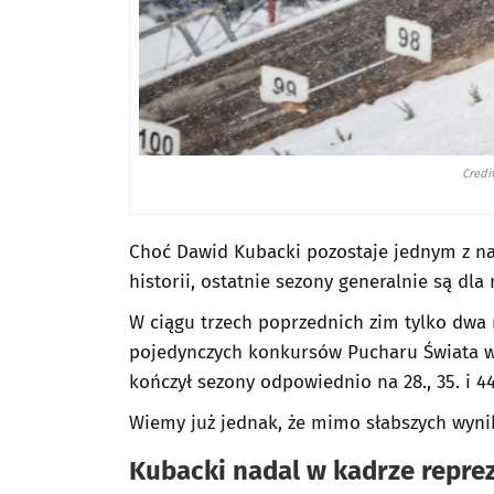
Credi
Choć Dawid Kubacki pozostaje jednym z na
historii, ostatnie sezony generalnie są dla
W ciągu trzech poprzednich zim tylko dwa 
pojedynczych konkursów Pucharu Świata w s
kończył sezony odpowiednio na 28., 35. i 44
Wiemy już jednak, że mimo słabszych wynik
Kubacki nadal w kadrze reprez