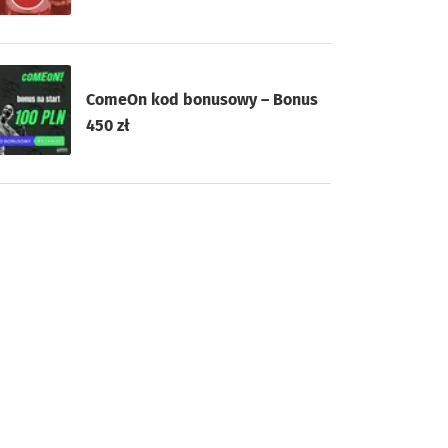
ComeOn kod bonusowy – Bonus
450 zł