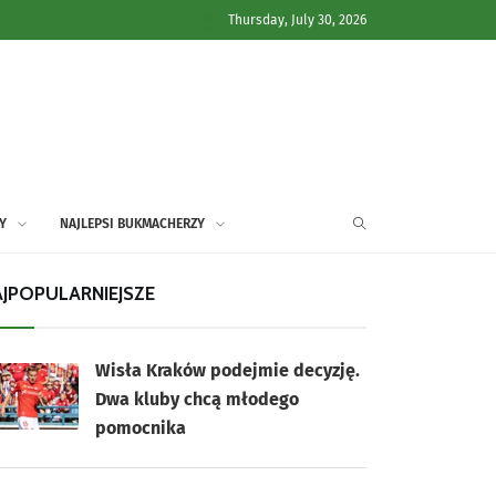
Thursday, July 30, 2026
Y
NAJLEPSI BUKMACHERZY
JPOPULARNIEJSZE
Wisła Kraków podejmie decyzję.
Dwa kluby chcą młodego
pomocnika