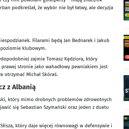
ban podkreślał, że wybór nie był łatwy, ale decyzja
iespodzianek. Filarami będą Jan Bednarek i Jakub
m poziomie klubowym.
dopodobniej zajmie Tomasz Kędziora, który
 prawej stronie jako wahadłowy pewniakiem jest
e otrzymać Michał Skóraś.
z z Albanią
liński, który mimo drobnych problemów zdrowotnych
jawić się Sebastian Szymański oraz jeden z duetu
Słisza, który daje więcej równowagi w defensywie i