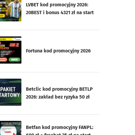
LVBET kod promocyjny 2026:
20BEST i bonus 4321 zł na start
Fortuna kod promocyjny 2026
Betclic kod promocyjny BETLP
2026: zakład bez ryzyka 50 zł
Betfan kod promocyjny FANPL: