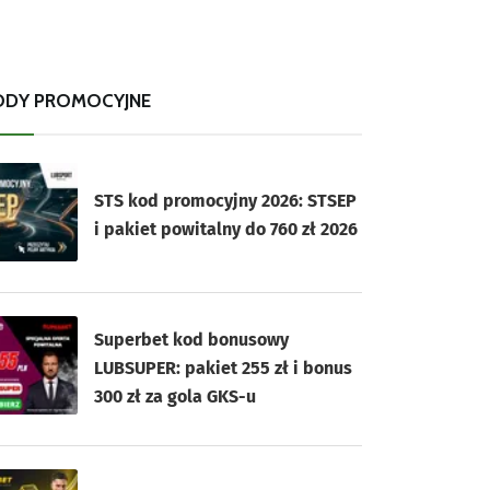
ODY PROMOCYJNE
STS kod promocyjny 2026: STSEP
i pakiet powitalny do 760 zł 2026
Superbet kod bonusowy
LUBSUPER: pakiet 255 zł i bonus
300 zł za gola GKS-u