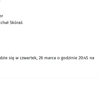
or
Michał Skóraś
zie się w czwartek, 26 marca o godzinie 20:45 na