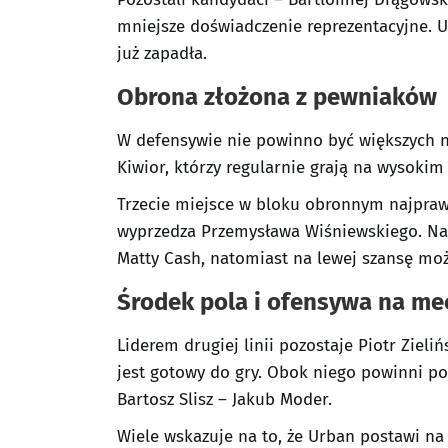
mniejsze doświadczenie reprezentacyjne. Ur
już zapadła.
Obrona złożona z pewniaków
W defensywie nie powinno być większych n
Kiwior, którzy regularnie grają na wysoki
Trzecie miejsce w bloku obronnym najpraw
wyprzedza Przemysława Wiśniewskiego. Na
Matty Cash, natomiast na lewej szansę moż
Środek pola i ofensywa na mec
Liderem drugiej linii pozostaje Piotr Zie
jest gotowy do gry. Obok niego powinni po
Bartosz Slisz – Jakub Moder.
Wiele wskazuje na to, że Urban postawi na 