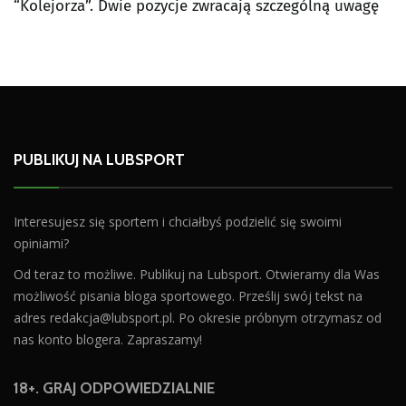
“Kolejorza”. Dwie pozycje zwracają szczególną uwagę
PUBLIKUJ NA LUBSPORT
Interesujesz się sportem i chciałbyś podzielić się swoimi
opiniami?
Od teraz to możliwe. Publikuj na Lubsport. Otwieramy dla Was
możliwość pisania bloga sportowego. Prześlij swój tekst na
adres
redakcja@lubsport.pl
. Po okresie próbnym otrzymasz od
nas konto blogera. Zapraszamy!
18+. GRAJ ODPOWIEDZIALNIE