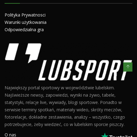
Polityka Prywatnosci
Warunki użytkowania
Odpowiedzialna gra
Największy portal sportowy w województwie lubelskim.
Najświeższe newsy, zapowiedzi, wyniki na żywo, tabele,
statystyki, relacje live, wywiady, blogi sportowe. Ponadto w
serwisie terminy spotkań, materiały wideo, skróty meczów,
fotorelacje, dokładne zestawienia, analizy – wszystko, czego
potrzebujecie, żeby wiedzieć, co w lubelskim sporcie piszczy.
O nas