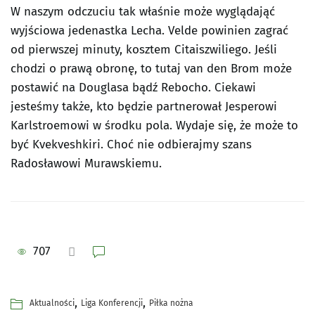
W naszym odczuciu tak właśnie może wyglądająć
wyjściowa jedenastka Lecha. Velde powinien zagrać
od pierwszej minuty, kosztem Citaiszwiliego. Jeśli
chodzi o prawą obronę, to tutaj van den Brom może
postawić na Douglasa bądź Rebocho. Ciekawi
jesteśmy także, kto będzie partnerował Jesperowi
Karlstroemowi w środku pola. Wydaje się, że może to
być Kvekveshkiri. Choć nie odbierajmy szans
Radosławowi Murawskiemu.
707
,
,
Aktualności
Liga Konferencji
Piłka nożna