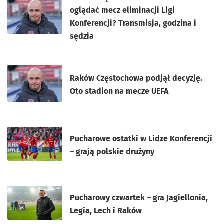
oglądać mecz eliminacji Ligi
Konferencji? Transmisja, godzina i
sędzia
Raków Częstochowa podjął decyzję.
Oto stadion na mecze UEFA
Pucharowe ostatki w Lidze Konferencji
– grają polskie drużyny
Pucharowy czwartek – gra Jagiellonia,
Legia, Lech i Raków