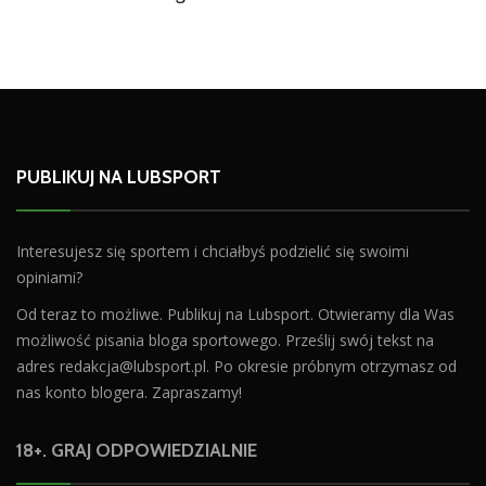
PUBLIKUJ NA LUBSPORT
Interesujesz się sportem i chciałbyś podzielić się swoimi
opiniami?
Od teraz to możliwe. Publikuj na Lubsport. Otwieramy dla Was
możliwość pisania bloga sportowego. Prześlij swój tekst na
adres
redakcja@lubsport.pl
. Po okresie próbnym otrzymasz od
nas konto blogera. Zapraszamy!
18+. GRAJ ODPOWIEDZIALNIE