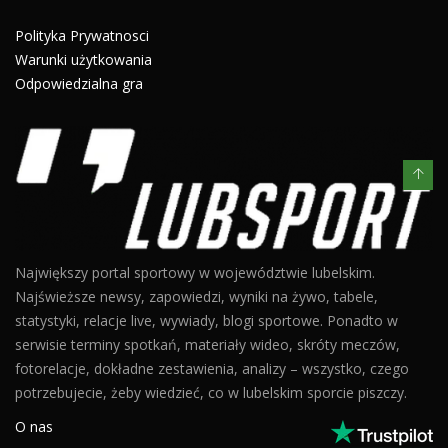
Polityka Prywatnosci
Warunki użytkowania
Odpowiedzialna gra
Największy portal sportowy w województwie lubelskim.
Najświeższe newsy, zapowiedzi, wyniki na żywo, tabele,
statystyki, relacje live, wywiady, blogi sportowe. Ponadto w
serwisie terminy spotkań, materiały wideo, skróty meczów,
fotorelacje, dokładne zestawienia, analizy – wszystko, czego
potrzebujecie, żeby wiedzieć, co w lubelskim sporcie piszczy.
O nas