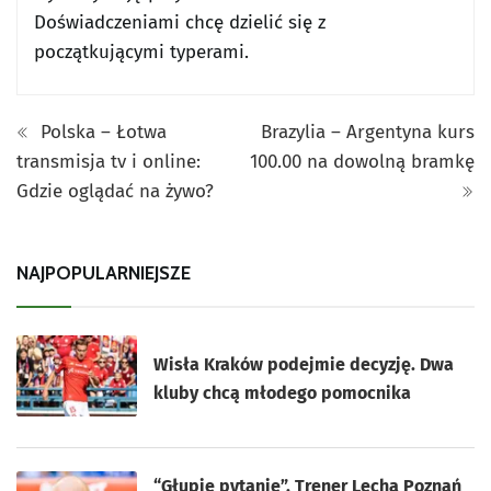
Doświadczeniami chcę dzielić się z
początkującymi typerami.
Polska – Łotwa
Brazylia – Argentyna kurs
transmisja tv i online:
100.00 na dowolną bramkę
Gdzie oglądać na żywo?
NAJPOPULARNIEJSZE
Wisła Kraków podejmie decyzję. Dwa
kluby chcą młodego pomocnika
“Głupie pytanie”. Trener Lecha Poznań