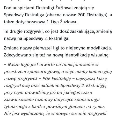
Pod auspicjami Ekstraligi Żużlowej znajdą się
Speedway Ekstraliga (obecna nazwa: PGE Ekstraliga), a
także dotychczasowa 1. Liga Żużlowa.
Te drugie rozgrywki, co jest dość zaskakujące, zmienią
nazwę na Speedway 2. Ekstraliga!
Zmiana nazwy pierwszej ligi to niejedyna modyfikacja.
Zdecydowano się też na nową identyfikację wizualną.
–
Nasze logo jest otwarte na funkcjonowanie w
przestrzeni sponsoringowej, a więc mamy komercyjną
nazwę rozgrywek – PGE Ekstraligę – najwyższą klasę
rozgrywkową oraz aktualnie Speedway 2. Ekstraligę,
przy czym prowadzimy już od jakiegoś czasu
zaawansowane rozmowy dotyczące sponsoringu
tytularnego z bardzo poważnym graczem na rynku.
Nie jest wykluczone, że w nowym sezonie rozgrywki