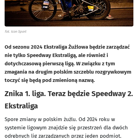
fot. Icon Sport
Od sezonu 2024 Ekstraliga Żużlowa będzie zarządzać
nie tylko Speedway Ekstraligą, ale również i
dotychczasową pierwszą ligą. W związku z tym
zmagania na drugim polskim szczeblu rozgrywkowym
toczyć się będą pod zmienioną nazwą.
Znika 1. liga. Teraz będzie Speedway 2.
Ekstraliga
Spore zmiany w polskim żużlu. Od 2024 roku w
systemie ligowym znajdzie się przestrzeń dla dwóch
odrębnych lig zarządzanych przez jeden podmiot.