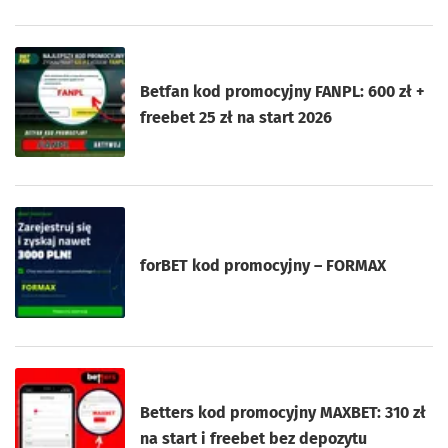
Betfan kod promocyjny FANPL: 600 zł +
freebet 25 zł na start 2026
forBET kod promocyjny – FORMAX
Betters kod promocyjny MAXBET: 310 zł
na start i freebet bez depozytu