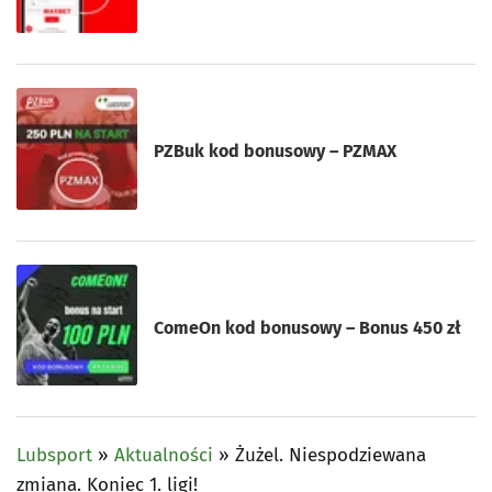
PZBuk kod bonusowy – PZMAX
ComeOn kod bonusowy – Bonus 450 zł
Lubsport
»
Aktualności
»
Żużel. Niespodziewana
zmiana. Koniec 1. ligi!