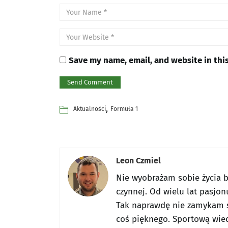
Save my name, email, and website in thi
,
Aktualności
Formuła 1
Leon Czmiel
Nie wyobrażam sobie życia be
czynnej. Od wielu lat pasjon
Tak naprawdę nie zamykam s
coś pięknego. Sportową wied