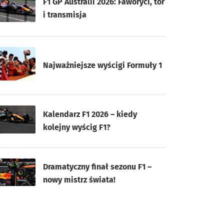
F1 GP Australii 2026: Faworyci, tor
i transmisja
Najważniejsze wyścigi Formuły 1
Kalendarz F1 2026 – kiedy
kolejny wyścig F1?
Dramatyczny finał sezonu F1 –
nowy mistrz świata!