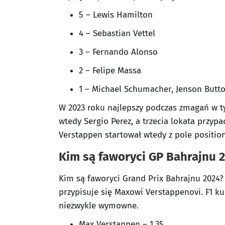
5 – Lewis Hamilton
4 – Sebastian Vettel
3 – Fernando Alonso
2 – Felipe Massa
1 – Michael Schumacher, Jenson Butto
W 2023 roku najlepszy podczas zmagań w ty
wtedy Sergio Perez, a trzecia lokata przyp
Verstappen startował wtedy z pole position
Kim są faworyci GP Bahrajnu 
Kim są faworyci Grand Prix Bahrajnu 2024?
przypisuje się Maxowi Verstappenovi. F1 k
niezwykle wymowne.
Max Verstappen – 1,35