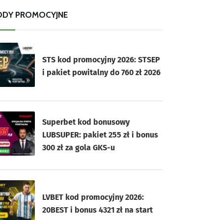
ODY PROMOCYJNE
STS kod promocyjny 2026: STSEP
i pakiet powitalny do 760 zł 2026
Superbet kod bonusowy
LUBSUPER: pakiet 255 zł i bonus
300 zł za gola GKS-u
LVBET kod promocyjny 2026:
20BEST i bonus 4321 zł na start