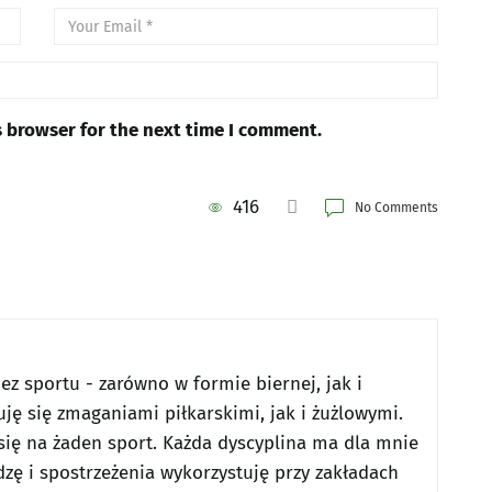
s browser for the next time I comment.
416
No Comments
z sportu - zarówno w formie biernej, jak i
uję się zmaganiami piłkarskimi, jak i żużlowymi.
ię na żaden sport. Każda dyscyplina ma dla mnie
zę i spostrzeżenia wykorzystuję przy zakładach