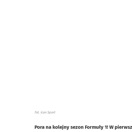
fot. Icon Sport
Pora na kolejny sezon Formuły 1! W pierwsze