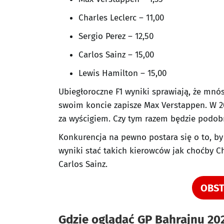
Charles Leclerc – 11,00
Sergio Perez – 12,50
Carlos Sainz – 15,00
Lewis Hamilton – 15,00
Ubiegłoroczne F1 wyniki sprawiają, że mnó
swoim koncie zapisze Max Verstappen. W 2
za wyścigiem. Czy tym razem będzie podob
Konkurencja na pewno postara się o to, b
wyniki stać takich kierowców jak choćby Ch
Carlos Sainz.
OBST
Gdzie oglądać GP Bahrajnu 20