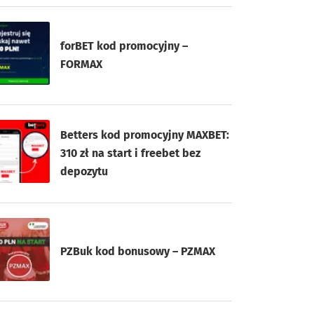
forBET kod promocyjny –
FORMAX
Betters kod promocyjny MAXBET:
310 zł na start i freebet bez
depozytu
PZBuk kod bonusowy – PZMAX