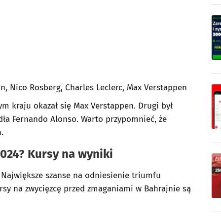
n, Nico Rosberg, Charles Leclerc, Max Verstappen
m kraju okazał się Max Verstappen. Drugi był
adła Fernando Alonso. Warto przypomnieć, że
.
2024? Kursy na wyniki
 Największe szanse na odniesienie triumfu
ursy na zwycięzcę przed zmaganiami w Bahrajnie są