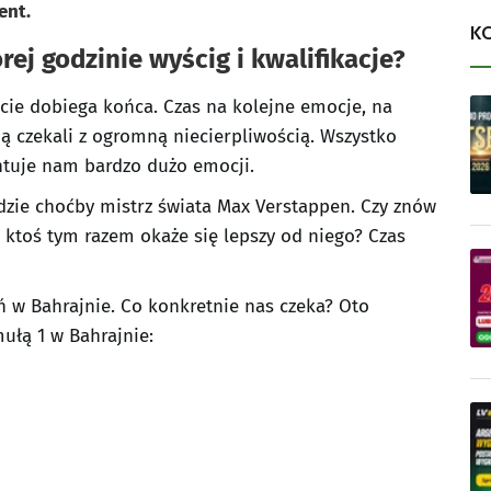
ent.
K
ej godzinie wyścig i kwalifikacje?
cie dobiega końca. Czas na kolejne emocje, na
 czekali z ogromną niecierpliwością. Wszystko
ntuje nam bardzo dużo emocji.
ędzie choćby mistrz świata Max Verstappen. Czy znów
 ktoś tym razem okaże się lepszy od niego? Czas
 w Bahrajnie. Co konkretnie nas czeka? Oto
łą 1 w Bahrajnie: