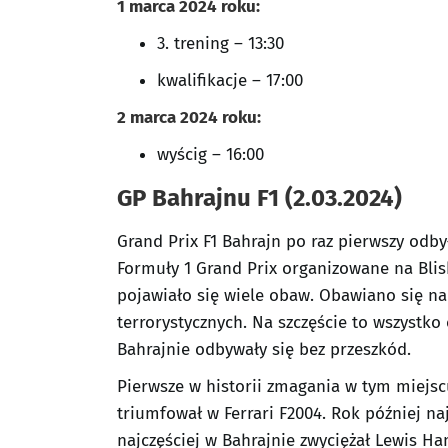
1 marca 2024 roku:
3. trening – 13:30
kwalifikacje – 17:00
2 marca 2024 roku:
wyścig – 16:00
GP Bahrajnu F1 (2.03.2024)
Grand Prix F1 Bahrajn po raz pierwszy odbył
Formuły 1 Grand Prix organizowane na Blis
pojawiało się wiele obaw. Obawiano się n
terrorystycznych. Na szczęście to wszystk
Bahrajnie odbywały się bez przeszkód.
Pierwsze w historii zmagania w tym miejs
triumfował w Ferrari F2004. Rok później na
najczęściej w Bahrajnie zwyciężał Lewis Ha