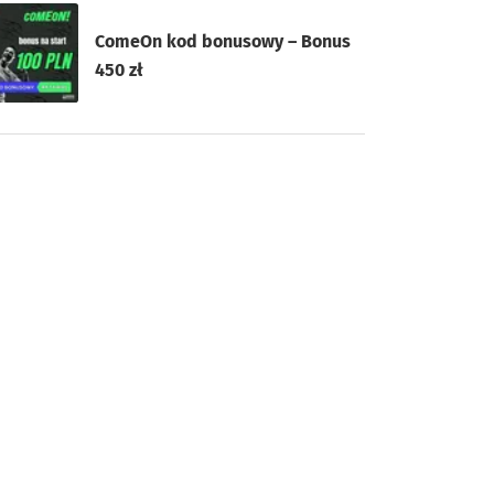
ComeOn kod bonusowy – Bonus
450 zł