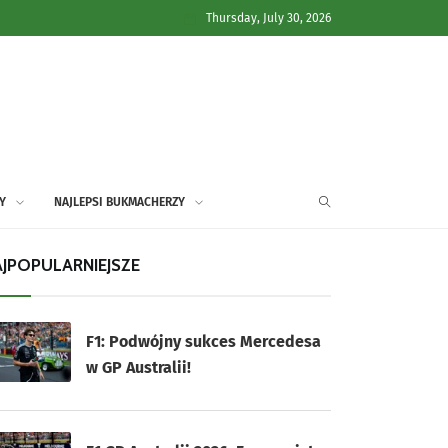
Thursday, July 30, 2026
Y
NAJLEPSI BUKMACHERZY
JPOPULARNIEJSZE
F1: Podwójny sukces Mercedesa
w GP Australii!