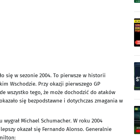
o się w sezonie 2004. To pierwsze w historii
kim Wschodzie. Przy okazji pierwszego GP
ade wszystko tego, że może dochodzić do ataków
o okazało się bezpodstawne i dotychczas zmagania w
cu wygrał Michael Schumacher. W roku 2004
jlepszy okazał się Fernando Alonso. Generalnie
milton: