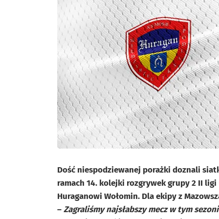
Dość niespodziewanej porażki doznali siat
ramach 14. kolejki rozgrywek grupy 2 II ligi 
Huraganowi Wołomin. Dla ekipy z Mazowsz
–
Zagraliśmy najsłabszy mecz w tym sezoni