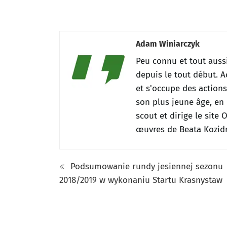
Adam Winiarczyk
Peu connu et tout auss
depuis le tout début.
A
et s'occupe des action
son plus jeune âge, en 
scout et dirige le site
œuvres de Beata Kozidr
Podsumowanie rundy jesiennej sezonu
2018/2019 w wykonaniu Startu Krasnystaw