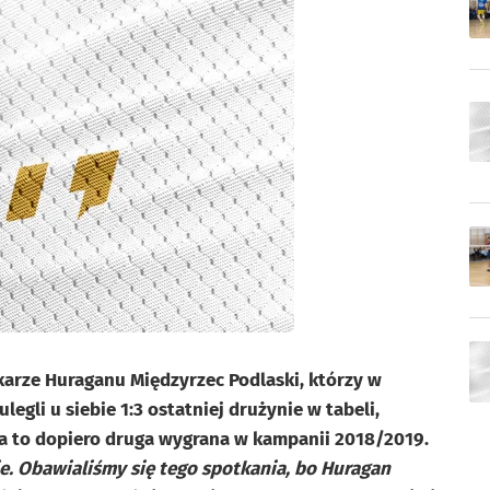
karze Huraganu Międzyrzec Podlaski, którzy w
ulegli u siebie 1:3 ostatniej drużynie w tabeli,
a to dopiero druga wygrana w kampanii 2018/2019.
e. Obawialiśmy się tego spotkania, bo Huragan