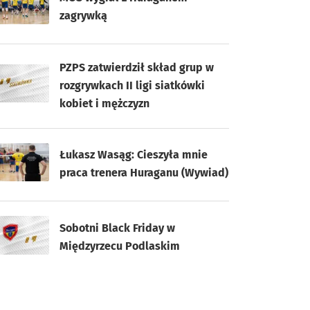
zagrywką
PZPS zatwierdził skład grup w
rozgrywkach II ligi siatkówki
kobiet i mężczyzn
Łukasz Wasąg: Cieszyła mnie
praca trenera Huraganu (Wywiad)
Sobotni Black Friday w
Międzyrzecu Podlaskim