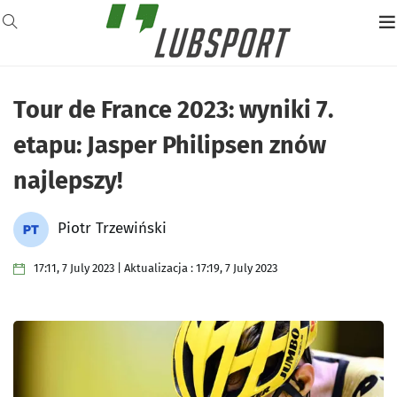
Tour de France 2023: wyniki 7.
etapu: Jasper Philipsen znów
najlepszy!
Piotr Trzewiński
17:11, 7 July 2023 | Aktualizacja : 17:19, 7 July 2023