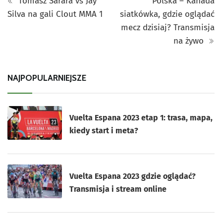
Tomasz Sarara vs Jay
Polska – Kanada
Silva na gali Clout MMA 1
siatkówka, gdzie oglądać
mecz dzisiaj? Transmisja
na żywo
NAJPOPULARNIEJSZE
Vuelta Espana 2023 etap 1: trasa, mapa,
kiedy start i meta?
Vuelta Espana 2023 gdzie oglądać?
Transmisja i stream online