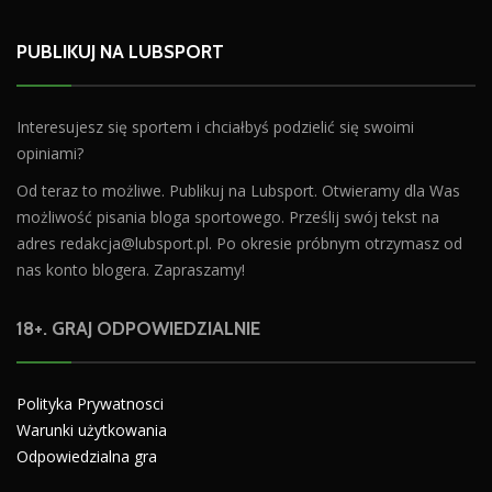
PUBLIKUJ NA LUBSPORT
Interesujesz się sportem i chciałbyś podzielić się swoimi
opiniami?
Od teraz to możliwe. Publikuj na Lubsport. Otwieramy dla Was
możliwość pisania bloga sportowego. Prześlij swój tekst na
adres
redakcja@lubsport.pl
. Po okresie próbnym otrzymasz od
nas konto blogera. Zapraszamy!
18+. GRAJ ODPOWIEDZIALNIE
Polityka Prywatnosci
Warunki użytkowania
Odpowiedzialna gra