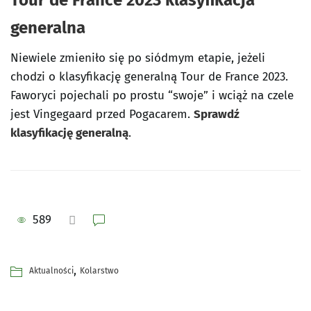
Tour de France 2023 klasyfikacja
generalna
Niewiele zmieniło się po siódmym etapie, jeżeli
chodzi o klasyfikację generalną Tour de France 2023.
Faworyci pojechali po prostu “swoje” i wciąż na czele
jest Vingegaard przed Pogacarem.
Sprawdź
klasyfikację generalną
.
589
,
Aktualności
Kolarstwo