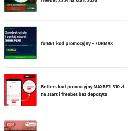
freebet 25 zł na start 2026
forBET kod promocyjny – FORMAX
Betters kod promocyjny MAXBET: 310 zł
na start i freebet bez depozytu