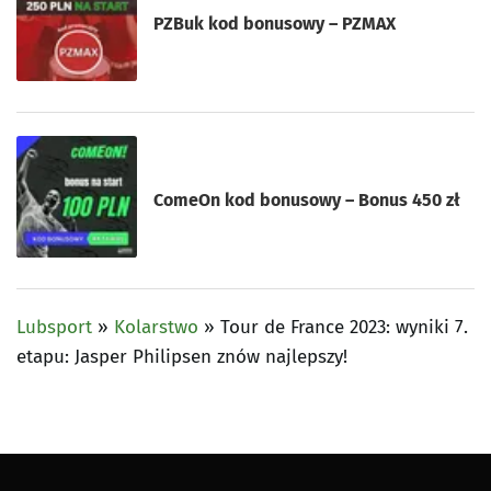
PZBuk kod bonusowy – PZMAX
ComeOn kod bonusowy – Bonus 450 zł
Lubsport
»
Kolarstwo
»
Tour de France 2023: wyniki 7.
etapu: Jasper Philipsen znów najlepszy!