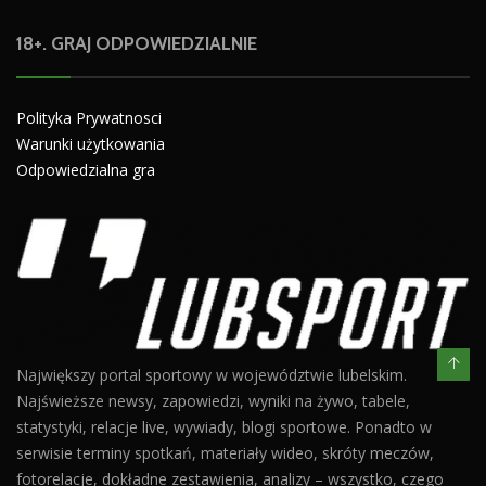
18+. GRAJ ODPOWIEDZIALNIE
Polityka Prywatnosci
Warunki użytkowania
Odpowiedzialna gra
Największy portal sportowy w województwie lubelskim.
Najświeższe newsy, zapowiedzi, wyniki na żywo, tabele,
statystyki, relacje live, wywiady, blogi sportowe. Ponadto w
serwisie terminy spotkań, materiały wideo, skróty meczów,
fotorelacje, dokładne zestawienia, analizy – wszystko, czego