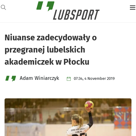
Niuanse zadecydowały o
przegranej lubelskich
akademiczek w Płocku
Adam Winiarczyk
07:34, 4 November 2019