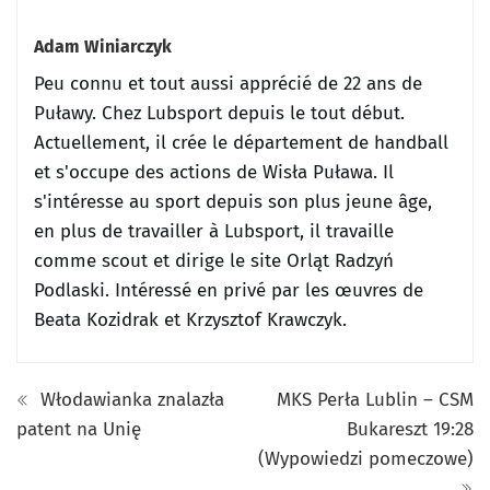
Adam Winiarczyk
Peu connu et tout aussi apprécié de 22 ans de
Puławy.
Chez Lubsport depuis le tout début.
Actuellement, il crée le département de handball
et s'occupe des actions de Wisła Puława.
Il
s'intéresse au sport depuis son plus jeune âge,
en plus de travailler à Lubsport, il travaille
comme scout et dirige le site Orląt Radzyń
Podlaski.
Intéressé en privé par les œuvres de
Beata Kozidrak et Krzysztof Krawczyk.
Włodawianka znalazła
MKS Perła Lublin – CSM
patent na Unię
Bukareszt 19:28
(Wypowiedzi pomeczowe)