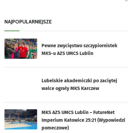
NAJPOPULARNIEJSZE
Pewne zwycięstwo szczypiornistek
MKS-u AZS UMCS Lublin
Lubelskie akademiczki po zaciętej
walce ograły MKS Karczew
MKS AZS UMCS Lublin – FutureNet
Imperium Katowice 25:21 (Wypowiedzi
pomeczowe)