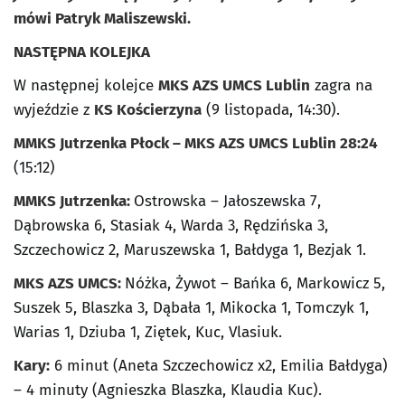
mówi Patryk Maliszewski.
NASTĘPNA KOLEJKA
W następnej kolejce
MKS AZS UMCS Lublin
zagra na
wyjeździe z
KS Kościerzyna
(9 listopada, 14:30).
MMKS Jutrzenka Płock – MKS AZS UMCS Lublin 28:24
(15:12)
MMKS Jutrzenka:
Ostrowska – Jałoszewska 7,
Dąbrowska 6, Stasiak 4, Warda 3, Rędzińska 3,
Szczechowicz 2, Maruszewska 1, Bałdyga 1, Bezjak 1.
MKS AZS UMCS:
Nóżka, Żywot – Bańka 6, Markowicz 5,
Suszek 5, Blaszka 3, Dąbała 1, Mikocka 1, Tomczyk 1,
Warias 1, Dziuba 1, Ziętek, Kuc, Vlasiuk.
Kary:
6 minut (Aneta Szczechowicz x2, Emilia Bałdyga)
– 4 minuty (Agnieszka Blaszka, Klaudia Kuc).