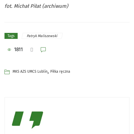
fot. Michał Piłat (archiwum)
Patryk Maliszewski
Tags
1811
,
MKS AZS UMCS Lublin
Piłka ręczna