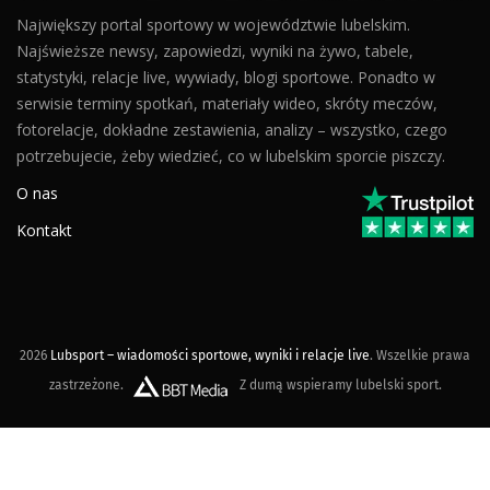
Największy portal sportowy w województwie lubelskim.
Najświeższe newsy, zapowiedzi, wyniki na żywo, tabele,
statystyki, relacje live, wywiady, blogi sportowe. Ponadto w
serwisie terminy spotkań, materiały wideo, skróty meczów,
fotorelacje, dokładne zestawienia, analizy – wszystko, czego
potrzebujecie, żeby wiedzieć, co w lubelskim sporcie piszczy.
O nas
Kontakt
2026
Lubsport – wiadomości sportowe, wyniki i relacje live
. Wszelkie prawa
zastrzeżone.
Z dumą wspieramy lubelski sport.