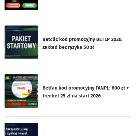
Betclic kod promocyjny BETLP 2026:
zakład bez ryzyka 50 zł
Betfan kod promocyjny FANPL: 600 zł +
freebet 25 zł na start 2026