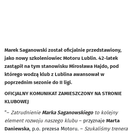
Marek Saganowski został oficjalnie przedstawiony,
jako nowy szkoleniowiec Motoru Lublin. 42-latek
zastąpił na tym stanowisku Mirosława Hajdo, pod
którego wodzą klub z Lublina awansował w
poprzednim sezonie do II ligi.
OFICJALNY KOMUNIKAT ZAMIESZCZONY NA STRONIE
KLUBOWEJ
“–
Zatrudnienie
Marka Saganowskiego
to kolejny
element rozwoju naszego klubu
– przyznaje
Marta
Daniewska
, p.o. prezesa Motoru. –
Szukaliśmy trenera