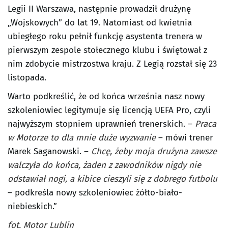
Legii II Warszawa, następnie prowadził drużynę
„Wojskowych” do lat 19. Natomiast od kwietnia
ubiegłego roku pełnił funkcję asystenta trenera w
pierwszym zespole stołecznego klubu i świętował z
nim zdobycie mistrzostwa kraju. Z Legią rozstał się 23
listopada.
Warto podkreślić, że od końca września nasz nowy
szkoleniowiec legitymuje się licencją UEFA Pro, czyli
najwyższym stopniem uprawnień trenerskich. –
Praca
w Motorze to dla mnie duże wyzwanie
– mówi trener
Marek Saganowski. –
Chcę, żeby moja drużyna zawsze
walczyła do końca, żaden z zawodników nigdy nie
odstawiał nogi, a kibice cieszyli się z dobrego futbolu
– podkreśla nowy szkoleniowiec żółto-biało-
niebieskich.”
fot. Motor Lublin