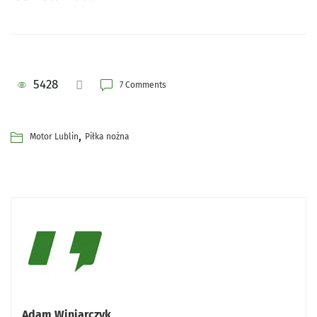
5428
7 Comments
,
Motor Lublin
Piłka nożna
Adam Winiarczyk