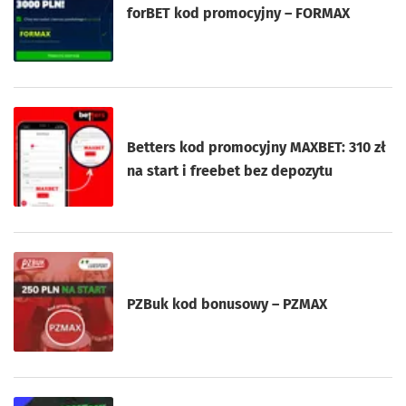
forBET kod promocyjny – FORMAX
Betters kod promocyjny MAXBET: 310 zł
na start i freebet bez depozytu
PZBuk kod bonusowy – PZMAX