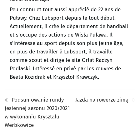
Peu connu et tout aussi apprécié de 22 ans de
Puławy.
Chez Lubsport depuis le tout début.
Actuellement, il crée le département de handball
et s'occupe des actions de Wisła Puława.
Il
s'intéresse au sport depuis son plus jeune âge,
en plus de travailler à Lubsport, il travaille
comme scout et dirige le site Orląt Radzyń
Podlaski.
Intéressé en privé par les œuvres de
Beata Kozidrak et Krzysztof Krawczyk.
Podsumowanie rundy
Jazda na rowerze zimą
jesiennej sezonu 2020/2021
w wykonaniu Kryształu
Werbkowice