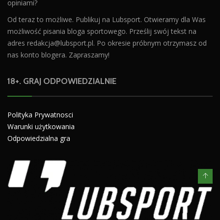
opiniami?
Od teraz to możliwe. Publikuj na Lubsport. Otwieramy dla Was
możliwość pisania bloga sportowego. Prześlij swój tekst na
adres
redakcja@lubsport.pl
. Po okresie próbnym otrzymasz od
nas konto blogera. Zapraszamy!
18+. GRAJ ODPOWIEDZIALNIE
Polityka Prywatnosci
Warunki użytkowania
Odpowiedzialna gra