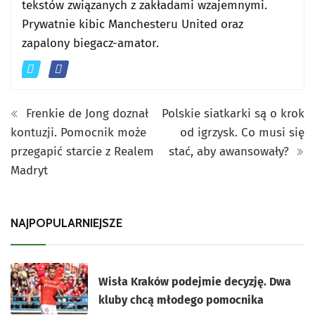
tekstów związanych z zakładami wzajemnymi.
Prywatnie kibic Manchesteru United oraz
zapalony biegacz-amator.
Frenkie de Jong doznał
Polskie siatkarki są o krok
kontuzji. Pomocnik może
od igrzysk. Co musi się
przegapić starcie z Realem
stać, aby awansowały?
Madryt
NAJPOPULARNIEJSZE
Wisła Kraków podejmie decyzję. Dwa
kluby chcą młodego pomocnika