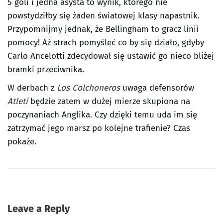
5 goli i jedna asysta to wynik, którego nie
powstydziłby się żaden światowej klasy napastnik.
Przypomnijmy jednak, że Bellingham to gracz linii
pomocy! Aż strach pomyśleć co by się działo, gdyby
Carlo Ancelotti zdecydował się ustawić go nieco bliżej
bramki przeciwnika.
W derbach z
Los Colchoneros
uwaga defensorów
Atleti
będzie zatem w dużej mierze skupiona na
poczynaniach Anglika. Czy dzięki temu uda im się
zatrzymać jego marsz po kolejne trafienie? Czas
pokaże.
Leave a Reply