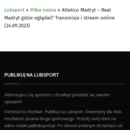
Lubsport
»
Piłka nożna
»
Atletico Madryt – Real
Madryt gdzie oglądać? Transmisja i stream online
(24.09.2023)
PUBLIKUJ NA LUBSPORT
Interesujesz się sportem i chciałbyś podzielić się swoimi
opiniami?
Od teraz to możliwe. Publikuj na Lubsport. Otwieramy dla Was
możliwość pisania bloga sportowego. Prześlij swój tekst na
adres
redakcja@lubsport.pl
. Po okresie próbnym otrzymasz od