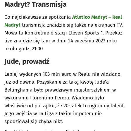
Madryt? Transmisja
Co najciekawsze ze spotkania
Atletico Madryt – Real
Madryt
transmisja znajdzie się także na ekranach TV.
Mowa tu konkretnie o stacji Eleven Sports 1. Przekaz
live znajdzie się tam w dniu 24 września 2023 roku
około godz. 21:00.
Jude, prowadź
Lepiej wydanych 103 mln euro w Realu nie widziano
już od dawna. Pozyskanie za taką kwotę Jude’a
Bellinghama było prawdziwym majstersztykiem w
wykonaniu Florentino Pereza. Wiadomo było
właściwie od początku, że 20-latek to ogromny talent.
Jego wejścia w La Liga z takim impetem nie
spodziewał się chyba nikt.