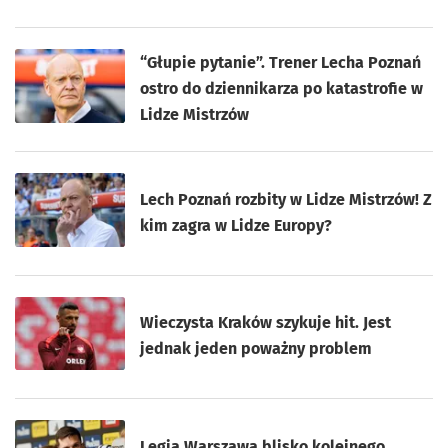
“Głupie pytanie”. Trener Lecha Poznań
ostro do dziennikarza po katastrofie w
Lidze Mistrzów
Lech Poznań rozbity w Lidze Mistrzów! Z
kim zagra w Lidze Europy?
Wieczysta Kraków szykuje hit. Jest
jednak jeden poważny problem
Legia Warszawa blisko kolejnego