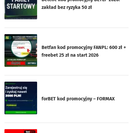
zakład bez ryzyka 50 zł
Betfan kod promocyjny FANPL: 600 zł +
freebet 25 zł na start 2026
forBET kod promocyjny – FORMAX