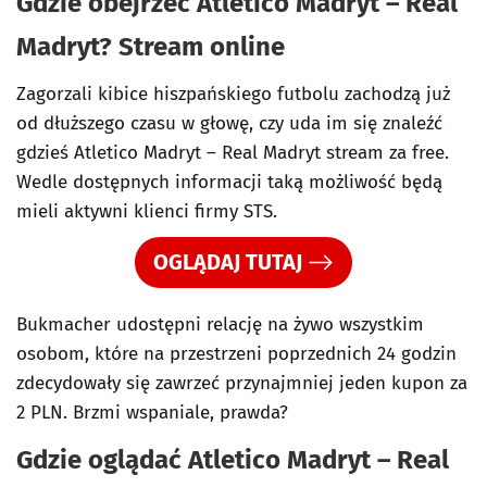
Gdzie obejrzeć Atletico Madryt – Real
Madryt? Stream online
Zagorzali kibice hiszpańskiego futbolu zachodzą już
od dłuższego czasu w głowę, czy uda im się znaleźć
gdzieś Atletico Madryt – Real Madryt stream za free.
Wedle dostępnych informacji taką możliwość będą
mieli aktywni klienci firmy STS.
OGLĄDAJ TUTAJ
Bukmacher udostępni relację na żywo wszystkim
osobom, które na przestrzeni poprzednich 24 godzin
zdecydowały się zawrzeć przynajmniej jeden kupon za
2 PLN. Brzmi wspaniale, prawda?
Gdzie oglądać Atletico Madryt – Real