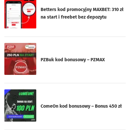
Betters kod promocyjny MAXBET: 310 zł
na start i freebet bez depozytu
PZBuk kod bonusowy – PZMAX
ComeOn kod bonusowy – Bonus 450 zł