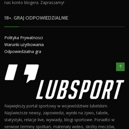
nas konto blogera. Zapraszamy!
18+. GRAJ ODPOWIEDZIALNIE
Polityka Prywatnosci
Warunki użytkowania
Odpowiedzialna gra
Największy portal sportowy w województwie lubelskim.
Najświeższe newsy, zapowiedzi, wyniki na żywo, tabele,
statystyki, relacje live, wywiady, blogi sportowe. Ponadto w
serwisie terminy spotkań, materiały wideo, skróty meczów,