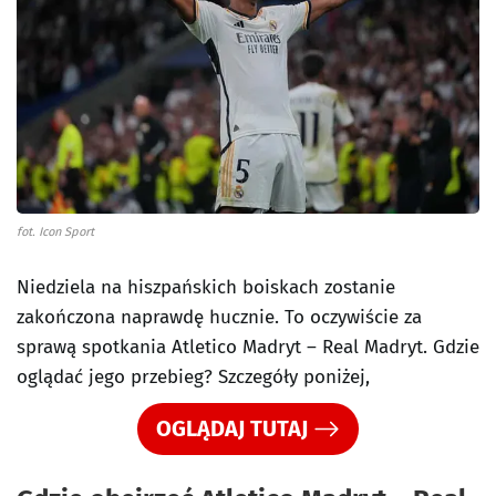
fot. Icon Sport
Niedziela na hiszpańskich boiskach zostanie
zakończona naprawdę hucznie. To oczywiście za
sprawą spotkania Atletico Madryt – Real Madryt. Gdzie
oglądać jego przebieg? Szczegóły poniżej,
OGLĄDAJ TUTAJ