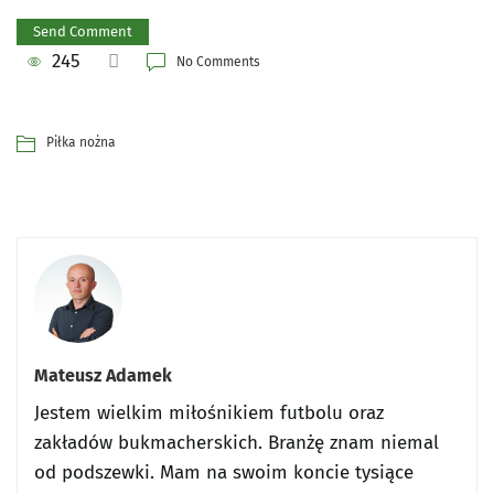
245
No Comments
Piłka nożna
Mateusz Adamek
Jestem wielkim miłośnikiem futbolu oraz
zakładów bukmacherskich. Branżę znam niemal
od podszewki. Mam na swoim koncie tysiące