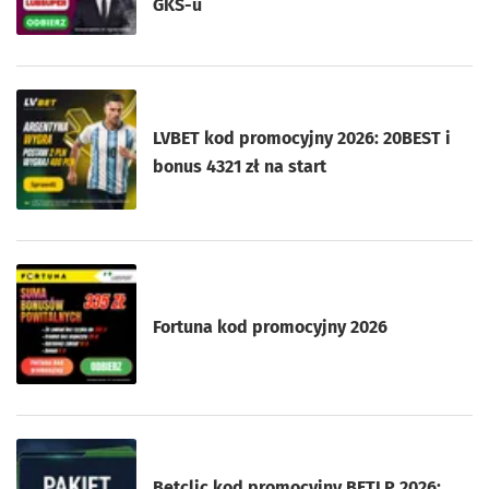
GKS-u
LVBET kod promocyjny 2026: 20BEST i
bonus 4321 zł na start
Fortuna kod promocyjny 2026
Betclic kod promocyjny BETLP 2026: