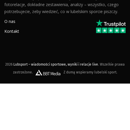
fotorelacje, dokładne zestawienia, analizy – wszystko, czego
potrzebujecie, żeby wiedzieć, co w lubelskim sporcie piszczy.
O nas
Kontakt
2026
Lubsport – wiadomości sportowe, wyniki i relacje live
. Wszelkie prawa
zastrzeżone.
Z dumą wspieramy lubelski sport.