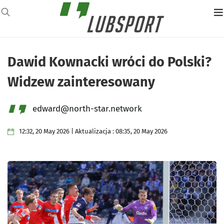
Dawid Kownacki wróci do Polski?
Widzew zainteresowany
edward@north-star.network
12:32, 20 May 2026 | Aktualizacja : 08:35, 20 May 2026