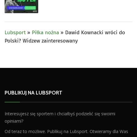
Lubsport
»
Piłka nożna
»
Dawid Kownacki wróci do
Polski? Widzew zainteresowany
PUBLIKUJ NA LUBSPORT
Interesujesz się sportem i chciałbyś podzielić się swoimi
opiniami?
Od teraz to możliwe. Publikuj na Lubsport. Otwieramy dla Was