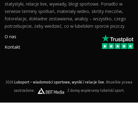
statystyki, relacje live, wywiady, blogi sportowe. Ponadto w
serwisie terminy spotkań, materiały wideo, skróty meczów,
fotorelacje, dokładne zestawienia, analizy – wszystko, czego
potrzebujecie, żeby wiedzieć, co w lubelskim sporcie piszczy.
O nas
Kontakt
2026
Lubsport – wiadomości sportowe, wyniki i relacje live
. Wszelkie prawa
zastrzeżone.
Z dumą wspieramy lubelski sport.