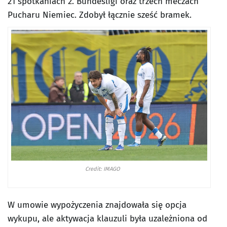
21 spotkaniach 2. Bundesligi oraz trzech meczach
Pucharu Niemiec. Zdobył łącznie sześć bramek.
Credit: IMAGO
W umowie wypożyczenia znajdowała się opcja
wykupu, ale aktywacja klauzuli była uzależniona od