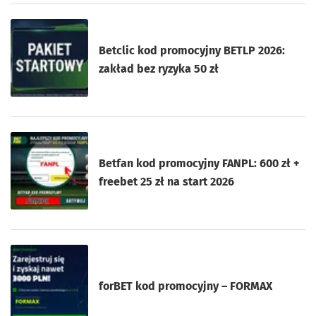
Betclic kod promocyjny BETLP 2026:
zakład bez ryzyka 50 zł
Betfan kod promocyjny FANPL: 600 zł +
freebet 25 zł na start 2026
forBET kod promocyjny – FORMAX