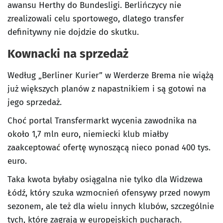
awansu Herthy do Bundesligi. Berlińczycy nie
zrealizowali celu sportowego, dlatego transfer
definitywny nie dojdzie do skutku.
Kownacki na sprzedaż
Według „Berliner Kurier” w Werderze Brema nie wiążą
już większych planów z napastnikiem i są gotowi na
jego sprzedaż.
Choć portal Transfermarkt wycenia zawodnika na
około 1,7 mln euro, niemiecki klub miałby
zaakceptować ofertę wynoszącą nieco ponad 400 tys.
euro.
Taka kwota byłaby osiągalna nie tylko dla Widzewa
Łódź, który szuka wzmocnień ofensywy przed nowym
sezonem, ale też dla wielu innych klubów, szczególnie
tych, które zagrają w europejskich pucharach.