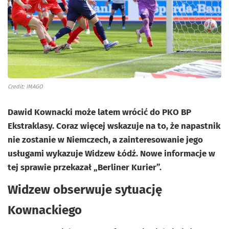
Credit: IMAGO
Dawid Kownacki może latem wrócić do PKO BP
Ekstraklasy. Coraz więcej wskazuje na to, że napastnik
nie zostanie w Niemczech, a zainteresowanie jego
usługami wykazuje Widzew Łódź. Nowe informacje w
tej sprawie przekazał „Berliner Kurier”.
Widzew obserwuje sytuację
Kownackiego