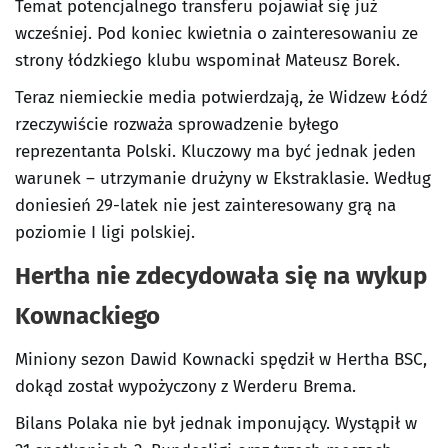
Temat potencjalnego transferu pojawiał się już
wcześniej. Pod koniec kwietnia o zainteresowaniu ze
strony łódzkiego klubu wspominał Mateusz Borek.
Teraz niemieckie media potwierdzają, że Widzew Łódź
rzeczywiście rozważa sprowadzenie byłego
reprezentanta Polski. Kluczowy ma być jednak jeden
warunek – utrzymanie drużyny w Ekstraklasie. Według
doniesień 29-latek nie jest zainteresowany grą na
poziomie I ligi polskiej.
Hertha nie zdecydowała się na wykup
Kownackiego
Miniony sezon Dawid Kownacki spędził w Hertha BSC,
dokąd został wypożyczony z Werderu Brema.
Bilans Polaka nie był jednak imponujący. Wystąpił w