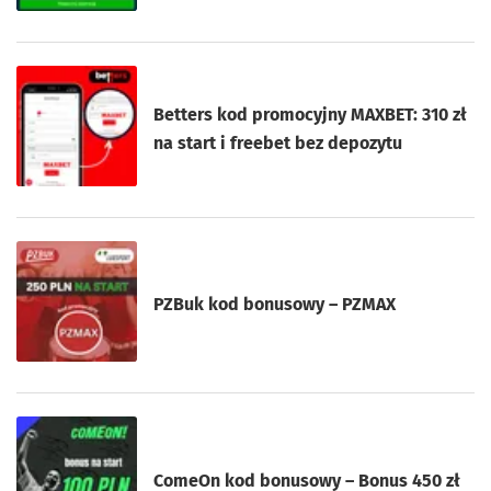
Betters kod promocyjny MAXBET: 310 zł
na start i freebet bez depozytu
PZBuk kod bonusowy – PZMAX
ComeOn kod bonusowy – Bonus 450 zł