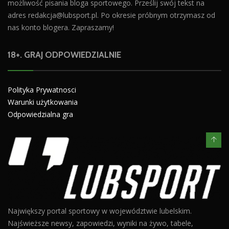
możliwość pisania bloga sportowego. Prześlij swój tekst na
adres
redakcja@lubsport.pl
. Po okresie próbnym otrzymasz od
nas konto blogera. Zapraszamy!
18+. GRAJ ODPOWIEDZIALNIE
Polityka Prywatnosci
Warunki użytkowania
Odpowiedzialna gra
Największy portal sportowy w województwie lubelskim.
Najświeższe newsy, zapowiedzi, wyniki na żywo, tabele,