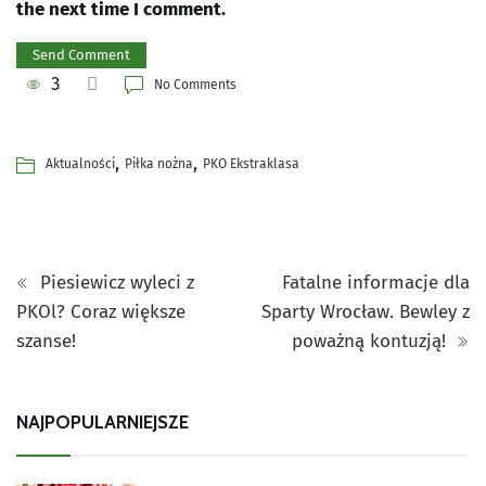
the next time I comment.
3
No Comments
,
,
Aktualności
Piłka nożna
PKO Ekstraklasa
Piesiewicz wyleci z
Fatalne informacje dla
PKOl? Coraz większe
Sparty Wrocław. Bewley z
szanse!
poważną kontuzją!
NAJPOPULARNIEJSZE