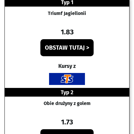
Typ 1
Triumf Jagiellonii
1.83
OBSTAW TUTAJ >
Kursy z
Typ 2
Obie drużyny z golem
1.73