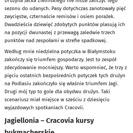
Drużyna Jacka Zielińskiego nie może zaliczyć tego
sezonu do udanych. Pasy dotychczas zanotowały pięć
zwycięstw, czternaście remisów i osiem porażek.
Dwadzieścia dziewięć zdobytych punktów plasują ich
na pozycji dwunastej z przewagą zaledwie trzech
punktów nad zespołami w strefie spadkowej.
Według mnie niedzielna potyczka w Białymstoku
zakończy się triumfem gospodarzy. Jest to zespół
zdecydowanie mocniejszy. Warto wspomnieć, że trzy z
pięciu ostatnich bezpośrednich potyczek tych drużyn
na Podlasiu zakończyło się właśnie triumfem Jagi.
Drugi mój typ to gole dla obydwu drużyn. Taki
scenariusz miał miejsce w sześciu z dziesięciu
wyjazdowych spotkaniach Cracovii.
Jagiellonia – Cracovia kursy
bukmacherskie