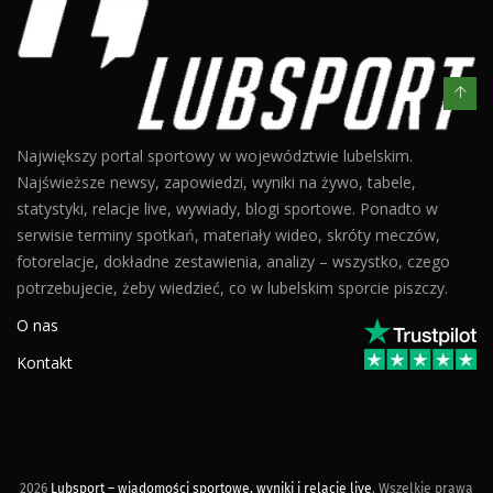
Największy portal sportowy w województwie lubelskim.
Najświeższe newsy, zapowiedzi, wyniki na żywo, tabele,
statystyki, relacje live, wywiady, blogi sportowe. Ponadto w
serwisie terminy spotkań, materiały wideo, skróty meczów,
fotorelacje, dokładne zestawienia, analizy – wszystko, czego
potrzebujecie, żeby wiedzieć, co w lubelskim sporcie piszczy.
O nas
Kontakt
2026
Lubsport – wiadomości sportowe, wyniki i relacje live
. Wszelkie prawa