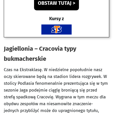
OBSTAW TUTAJ >
Kursy z
Jagiellonia – Cracovia typy
bukmacherskie
Czas na Ekstraklasę. W niedzielne popołudnie nasz
oczy skierowane będą na stadion lidera rozgrywek. W
stolicy Podlasia fenomenalnie prezentująca się w tym
sezonie Jaga podejmie ciąglę broniącą się przed
strefą spadkową Cracovię. Wygrana w tym meczu dla
obydwu zespołów ma niesamowite znaczenie-
jednych przybliżyć może do upragnionego tytułu,