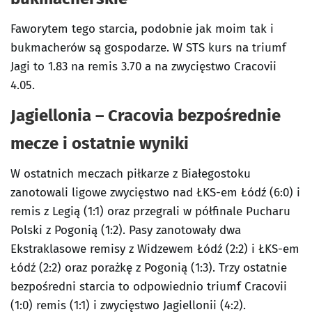
Faworytem tego starcia, podobnie jak moim tak i
bukmacherów są gospodarze. W STS kurs na triumf
Jagi to 1.83 na remis 3.70 a na zwycięstwo Cracovii
4.05.
Jagiellonia – Cracovia bezpośrednie
mecze i ostatnie wyniki
W ostatnich meczach piłkarze z Białegostoku
zanotowali ligowe zwycięstwo nad ŁKS-em Łódź (6:0) i
remis z Legią (1:1) oraz przegrali w półfinale Pucharu
Polski z Pogonią (1:2). Pasy zanotowały dwa
Ekstraklasowe remisy z Widzewem Łódź (2:2) i ŁKS-em
Łódź (2:2) oraz porażkę z Pogonią (1:3). Trzy ostatnie
bezpośredni starcia to odpowiednio triumf Cracovii
(1:0) remis (1:1) i zwycięstwo Jagiellonii (4:2).