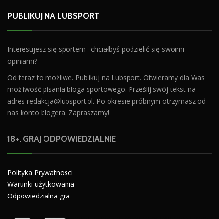
PUBLIKUJ NA LUBSPORT
Interesujesz się sportem i chciałbyś podzielić się swoimi
opiniami?
Od teraz to możliwe. Publikuj na Lubsport. Otwieramy dla Was
możliwość pisania bloga sportowego. Prześlij swój tekst na
adres
redakcja@lubsport.pl
. Po okresie próbnym otrzymasz od
nas konto blogera. Zapraszamy!
18+. GRAJ ODPOWIEDZIALNIE
Polityka Prywatnosci
Warunki użytkowania
Odpowiedzialna gra