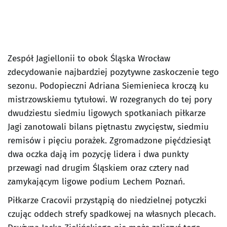
Zespół Jagiellonii to obok Śląska Wrocław
zdecydowanie najbardziej pozytywne zaskoczenie tego
sezonu. Podopieczni Adriana Siemienieca kroczą ku
mistrzowskiemu tytułowi. W rozegranych do tej pory
dwudziestu siedmiu ligowych spotkaniach piłkarze
Jagi zanotowali bilans piętnastu zwycięstw, siedmiu
remisów i pięciu porażek. Zgromadzone pięćdziesiąt
dwa oczka dają im pozycję lidera i dwa punkty
przewagi nad drugim Śląskiem oraz cztery nad
zamykającym ligowe podium Lechem Poznań.
Piłkarze Cracovii przystąpią do niedzielnej potyczki
czując oddech strefy spadkowej na własnych plecach.