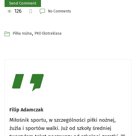
126
No Comments
,
Piłka nożna
PKO Ekstraklasa
Filip Adamczak
Miłośnik sportu, w szczególności piłki nożnej,
żużla i sportów walki. Już od szkoły średniej