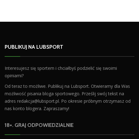
PUBLIKUJ NA LUBSPORT
Interesujesz się sportem i chciałbyś podzielić się swoimi
opiniami?
Od teraz to możliwe. Publikuj na Lubsport. Otwieramy dla Was
możliwość pisania bloga sportowego. Prześlij swój tekst na
adres
redakcja@lubsport.pl
. Po okresie próbnym otrzymasz od
nas konto blogera. Zapraszamy!
18+. GRAJ ODPOWIEDZIALNIE