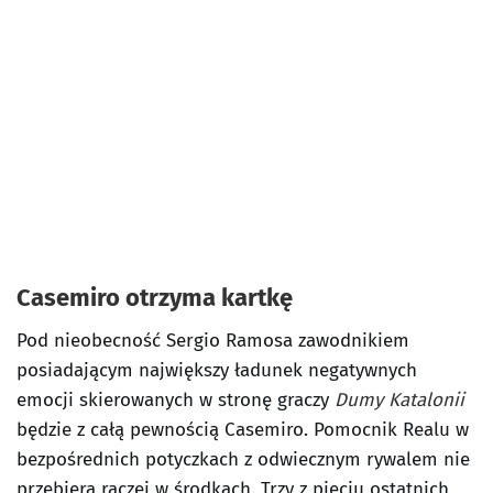
Casemiro otrzyma kartkę
Pod nieobecność Sergio Ramosa zawodnikiem
posiadającym największy ładunek negatywnych
emocji skierowanych w stronę graczy
Dumy Katalonii
będzie z całą pewnością Casemiro. Pomocnik Realu w
bezpośrednich potyczkach z odwiecznym rywalem nie
przebiera raczej w środkach. Trzy z pięciu ostatnich