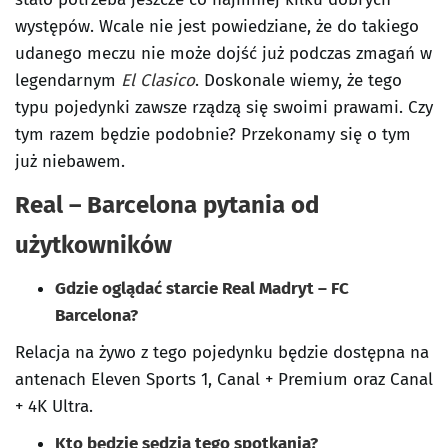
występów. Wcale nie jest powiedziane, że do takiego
udanego meczu nie może dojść już podczas zmagań w
legendarnym
El Clasico
. Doskonale wiemy, że tego
typu pojedynki zawsze rządzą się swoimi prawami. Czy
tym razem będzie podobnie? Przekonamy się o tym
już niebawem.
Real – Barcelona pytania od
użytkowników
Gdzie oglądać starcie Real Madryt – FC
Barcelona?
Relacja na żywo z tego pojedynku będzie dostępna na
antenach Eleven Sports 1, Canal + Premium oraz Canal
+ 4K Ultra.
Kto będzie sędzią tego spotkania?