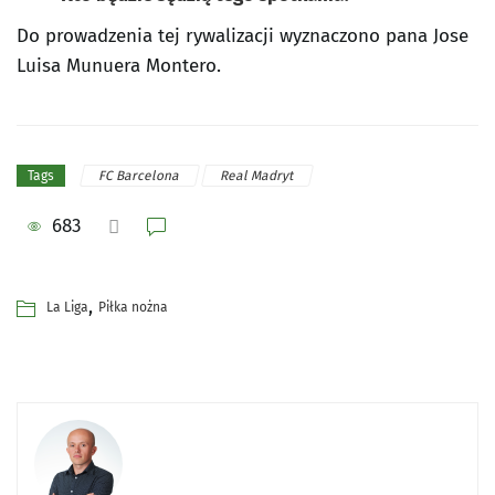
Do prowadzenia tej rywalizacji wyznaczono pana Jose
Luisa Munuera Montero.
FC Barcelona
Real Madryt
Tags
683
,
La Liga
Piłka nożna