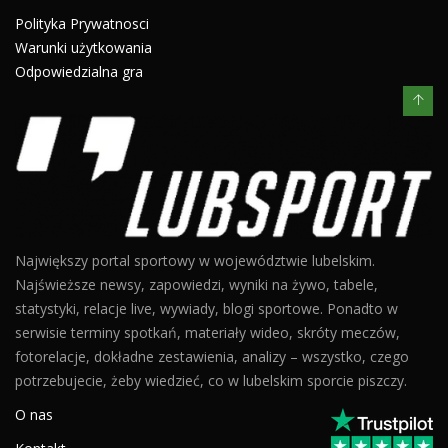
Polityka Prywatnosci
Warunki użytkowania
Odpowiedzialna gra
Największy portal sportowy w województwie lubelskim.
Najświeższe newsy, zapowiedzi, wyniki na żywo, tabele,
statystyki, relacje live, wywiady, blogi sportowe. Ponadto w
serwisie terminy spotkań, materiały wideo, skróty meczów,
fotorelacje, dokładne zestawienia, analizy – wszystko, czego
potrzebujecie, żeby wiedzieć, co w lubelskim sporcie piszczy.
O nas