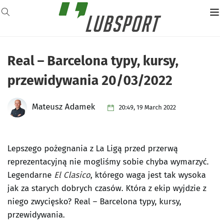
Real – Barcelona typy, kursy,
przewidywania 20/03/2022
Mateusz Adamek
20:49, 19 March 2022
Lepszego pożegnania z La Ligą przed przerwą
reprezentacyjną nie mogliśmy sobie chyba wymarzyć.
Legendarne
El Clasico
, którego waga jest tak wysoka
jak za starych dobrych czasów. Która z ekip wyjdzie z
niego zwycięsko? Real – Barcelona typy, kursy,
przewidywania.