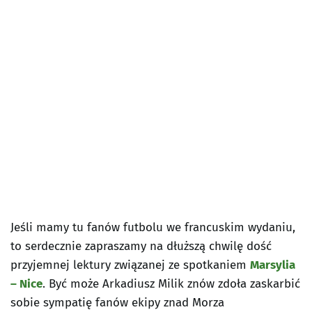
Jeśli mamy tu fanów futbolu we francuskim wydaniu,
to serdecznie zapraszamy na dłuższą chwilę dość
przyjemnej lektury związanej ze spotkaniem
Marsylia
– Nice
. Być może Arkadiusz Milik znów zdoła zaskarbić
sobie sympatię fanów ekipy znad Morza