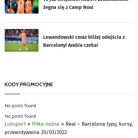
żegna się z Camp Nou!
Lewandowski coraz bliżej odejścia z
Barcelony! Arabia czeka!
KODY PROMOCYJNE
No posts found.
No posts found.
Lubsport
»
Piłka nożna
»
Real – Barcelona typy, kursy,
przewidywania 20/03/2022