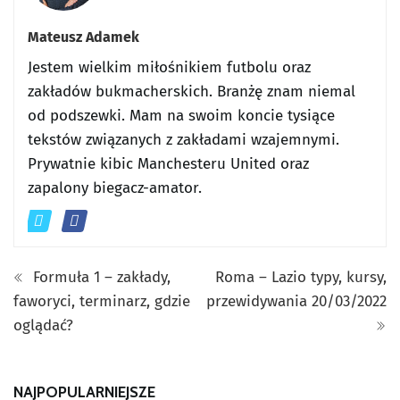
Mateusz Adamek
Jestem wielkim miłośnikiem futbolu oraz
zakładów bukmacherskich. Branżę znam niemal
od podszewki. Mam na swoim koncie tysiące
tekstów związanych z zakładami wzajemnymi.
Prywatnie kibic Manchesteru United oraz
zapalony biegacz-amator.
Formuła 1 – zakłady,
Roma – Lazio typy, kursy,
faworyci, terminarz, gdzie
przewidywania 20/03/2022
oglądać?
NAJPOPULARNIEJSZE