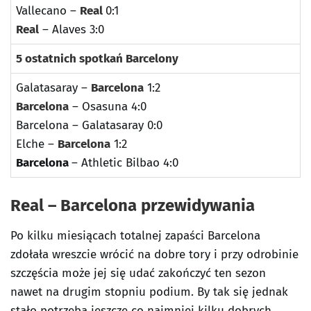
Vallecano –
Real
0:1
Real
– Alaves 3:0
5 ostatnich spotkań Barcelony
Galatasaray –
Barcelona
1:2
Barcelona
– Osasuna 4:0
Barcelona – Galatasaray 0:0
Elche –
Barcelona
1:2
Barcelona
– Athletic Bilbao 4:0
Real – Barcelona przewidywania
Po kilku miesiącach totalnej zapaści Barcelona
zdołała wreszcie wrócić na dobre tory i przy odrobinie
szczęścia może jej się udać zakończyć ten sezon
nawet na drugim stopniu podium. By tak się jednak
stało potrzeba jeszcze co najmniej kilku dobrych