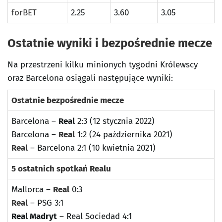
forBET
2.25
3.60
3.05
Ostatnie wyniki i bezpośrednie mecze
Na przestrzeni kilku minionych tygodni Królewscy
oraz Barcelona osiągali następujące wyniki:
Ostatnie bezpośrednie mecze
Barcelona –
Real
2:3 (12 stycznia 2022)
Barcelona –
Real
1:2 (24 października 2021)
Real
– Barcelona 2:1 (10 kwietnia 2021)
5 ostatnich spotkań Realu
Mallorca –
Real
0:3
Real
– PSG 3:1
Real Madryt
– Real Sociedad 4:1