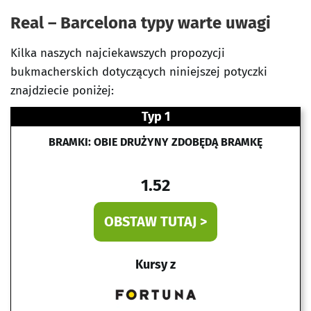
Real – Barcelona typy warte uwagi
Kilka naszych najciekawszych propozycji
bukmacherskich dotyczących niniejszej potyczki
znajdziecie poniżej:
Typ 1
BRAMKI: OBIE DRUŻYNY ZDOBĘDĄ BRAMKĘ
1.52
OBSTAW TUTAJ >
Kursy z