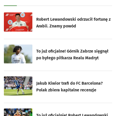
Robert Lewandowski odrzucił fortunę z
Arabii. Znamy powód
To już oficjalne! Górnik Zabrze sięgnął
po byłego piłkarza Realu Madryt
Jakub Kiwior trafi do FC Barcelona?
Polak zbiera kapitalne recenzje
To już oficjalnie! Robert Lewandowski