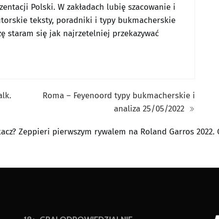
entacji Polski. W zakładach lubię szacowanie i
utorskie teksty, poradniki i typy bukmacherskie
ę staram się jak najrzetelniej przekazywać
alk.
Roma – Feyenoord typy bukmacherskie i
analiza 25/05/2022
acz? Zeppieri pierwszym rywalem na Roland Garros 2022. O