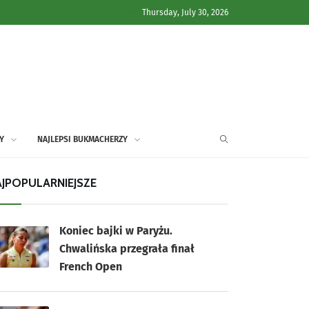
Thursday, July 30, 2026
Y
NAJLEPSI BUKMACHERZY
JPOPULARNIEJSZE
Koniec bajki w Paryżu.
Chwalińska przegrała finał
French Open