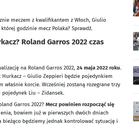
znie meczem z kwalifikantem z Włoch, Giulio
 której godzinie mecz Polaka? Sprawdź.
urkacz? Roland Garros 2022 czas
alizację na Roland Garros 2022,
24 maja 2022 roku
.
 Hurkacz – Giulio Zeppieri będzie pojedynkiem
właśnie korcie. Wcześniej zostaną rozegrane trzy
 pojedynek Liu – Zidansek.
Roland Garros 2022?
Mecz powinien rozpocząć się
nienia, bowiem już w pierwszych dwóch dniach
Na bieżąco będziemy jednak kontrolować sytuację i