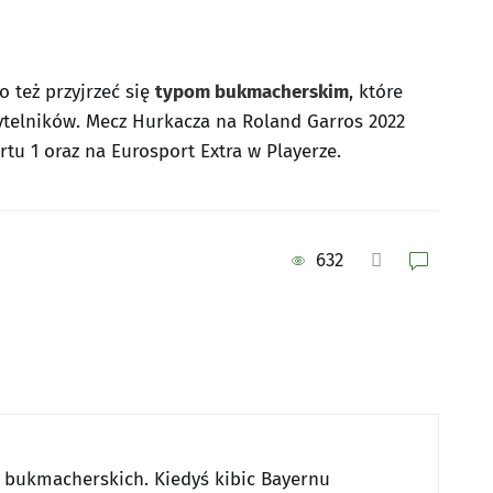
 też przyjrzeć się
typom bukmacherskim
, które
ytelników. Mecz Hurkacza na Roland Garros 2022
tu 1 oraz na Eurosport Extra w Playerze.
632
w bukmacherskich. Kiedyś kibic Bayernu