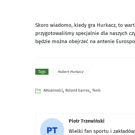
Skoro wiadomo, kiedy gra Hurkacz, to warto
przygotowaliśmy specjalnie dla naszych cz
będzie można obejrzeć na antenie Eurospor
Hubert Hurkacz
Tags
,
,
Aktualności
Roland Garros
Tenis
Piotr Trzewiński
Wielki fan sportu i zakładó