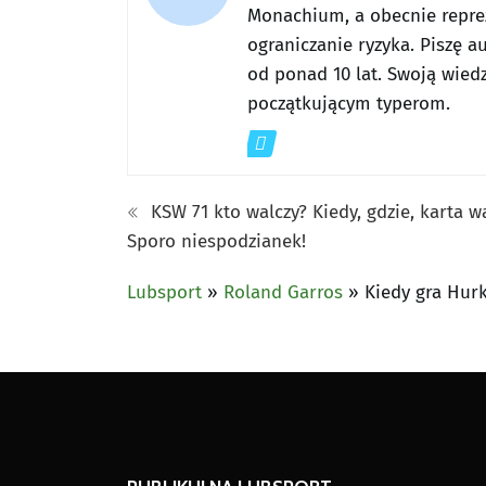
Monachium, a obecnie reprez
ograniczanie ryzyka. Piszę a
od ponad 10 lat. Swoją wiedz
początkującym typerom.
KSW 71 kto walczy? Kiedy, gdzie, karta w
Sporo niespodzianek!
Lubsport
»
Roland Garros
»
Kiedy gra Hurk