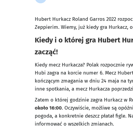
Hubert Hurkacz Roland Garros 2022 rozpoc
Zeppierim. Wiemy, już kiedy gra Hurkacz, o
Kiedy i o której gra Hubert H
zacząć!
Kiedy mecz Hurkacza? Polak rozpocznie ryw
Hubi zagra na korcie numer 6. Mecz Hubert
kończącym zmagania w dniu 24 maja na tym 
inne spotkania, a mecz Hurkacza poprzedzi
Zatem o której godzinie zagra Hurkacz w 
około 16:00
. Oczywiście, możliwe są opóź
pogoda, a konkretnie deszcz płatał figle. 
informować o wszelkich zmianach.