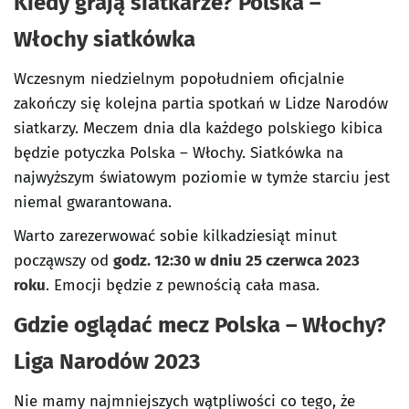
Kiedy grają siatkarze? Polska –
Włochy siatkówka
Wczesnym niedzielnym popołudniem oficjalnie
zakończy się kolejna partia spotkań w Lidze Narodów
siatkarzy. Meczem dnia dla każdego polskiego kibica
będzie potyczka Polska – Włochy. Siatkówka na
najwyższym światowym poziomie w tymże starciu jest
niemal gwarantowana.
Warto zarezerwować sobie kilkadziesiąt minut
począwszy od
godz. 12:30 w dniu 25 czerwca 2023
roku
. Emocji będzie z pewnością cała masa.
Gdzie oglądać mecz Polska – Włochy?
Liga Narodów 2023
Nie mamy najmniejszych wątpliwości co tego, że