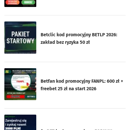
Betclic kod promocyjny BETLP 2026:
zakład bez ryzyka 50 zł
Betfan kod promocyjny FANPL: 600 zł +
freebet 25 zł na start 2026