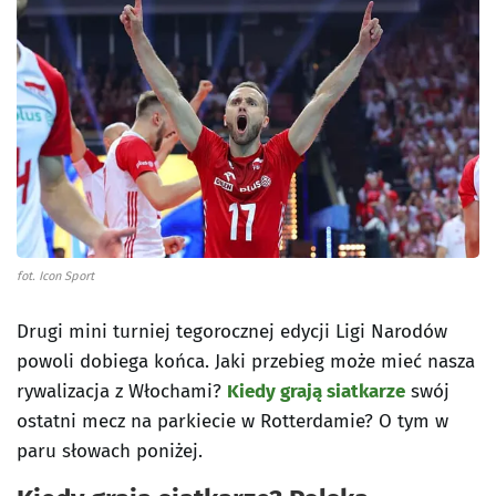
fot. Icon Sport
Drugi mini turniej tegorocznej edycji Ligi Narodów
powoli dobiega końca. Jaki przebieg może mieć nasza
rywalizacja z Włochami?
Kiedy grają siatkarze
swój
ostatni mecz na parkiecie w Rotterdamie? O tym w
paru słowach poniżej.