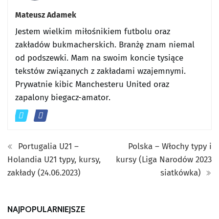
Mateusz Adamek
Jestem wielkim miłośnikiem futbolu oraz
zakładów bukmacherskich. Branżę znam niemal
od podszewki. Mam na swoim koncie tysiące
tekstów związanych z zakładami wzajemnymi.
Prywatnie kibic Manchesteru United oraz
zapalony biegacz-amator.
Portugalia U21 –
Polska – Włochy typy i
Holandia U21 typy, kursy,
kursy (Liga Narodów 2023
zakłady (24.06.2023)
siatkówka)
NAJPOPULARNIEJSZE