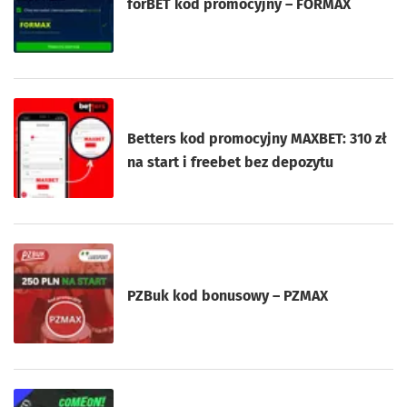
forBET kod promocyjny – FORMAX
Betters kod promocyjny MAXBET: 310 zł
na start i freebet bez depozytu
PZBuk kod bonusowy – PZMAX