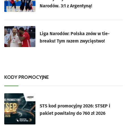
Narodów. 3:1 z Argentyną!
Liga Narodów: Polska znów w tie-
breaku! Tym razem zwycięstwo!
KODY PROMOCYJNE
STS kod promocyjny 2026: STSEP i
pakiet powitalny do 760 zł 2026