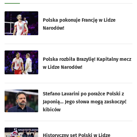
Polska pokonuje Francję w Lidze
Narodów!
Polska rozbiła Brazylię! Kapitalny mecz
w Lidze Narodów!
Stefano Lavarini po porażce Polski z
Japonią… Jego słowa mogą zaskoczyć
kibiców
Historyczny set Polski w Lidze