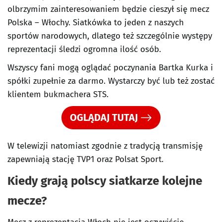
olbrzymim zainteresowaniem będzie cieszył się mecz
Polska – Włochy. Siatkówka to jeden z naszych
sportów narodowych, dlatego też szczególnie występy
reprezentacji śledzi ogromna ilość osób.
Wszyscy fani mogą oglądać poczynania Bartka Kurka i
spółki zupełnie za darmo. Wystarczy być lub też zostać
klientem bukmachera STS.
OGLĄDAJ TUTAJ
W telewizji natomiast zgodnie z tradycją transmisję
zapewniają stację TVP1 oraz Polsat Sport.
Kiedy grają polscy siatkarze kolejne
mecze?