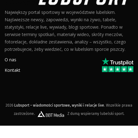
Największy portal sportowy w województwie lubelskim.
Najświeższe newsy, zapowiedzi, wyniki na żywo, tabele,
statystyki, relacje live, wywiady, blogi sportowe. Ponadto w
serwisie terminy spotkań, materiały wideo, skróty meczów,
fotorelacje, dokładne zestawienia, analizy – wszystko, czego
potrzebujecie, żeby wiedzieć, co w lubelskim sporcie piszczy.
O nas
Kontakt
2026
Lubsport – wiadomości sportowe, wyniki i relacje live
. Wszelkie prawa
zastrzeżone.
Z dumą wspieramy lubelski sport.