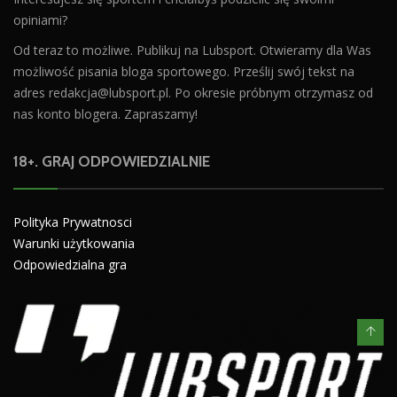
opiniami?
Od teraz to możliwe. Publikuj na Lubsport. Otwieramy dla Was
możliwość pisania bloga sportowego. Prześlij swój tekst na
adres
redakcja@lubsport.pl
. Po okresie próbnym otrzymasz od
nas konto blogera. Zapraszamy!
18+. GRAJ ODPOWIEDZIALNIE
Polityka Prywatnosci
Warunki użytkowania
Odpowiedzialna gra