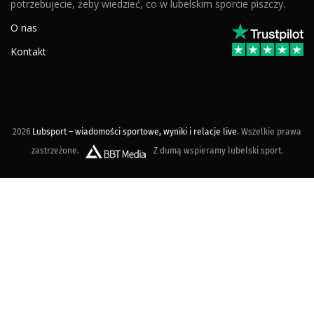
potrzebujecie, żeby wiedzieć, co w lubelskim sporcie piszczy.
O nas
Kontakt
2026
Lubsport – wiadomości sportowe, wyniki i relacje live
. Wszelkie prawa
zastrzeżone.
Z dumą wspieramy lubelski sport.