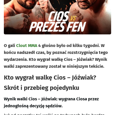
O gali
Clout MMA
4 głośno było od kilku tygodni. W
końcu nadszedł czas, by poznać rozstrzygnięcia tego
wydarzenia. Kto wygrał walkę Cios – Jóźwiak? Wynik
walki zaprezentowany został w niniejszym tekście.
Kto wygrał walkę Cios – Jóźwiak?
Skrót i przebieg pojedynku
Wynik walki Cios – Jóźwiak: wygrana Ciosa przez
jednogłośną decyzję sędziów.