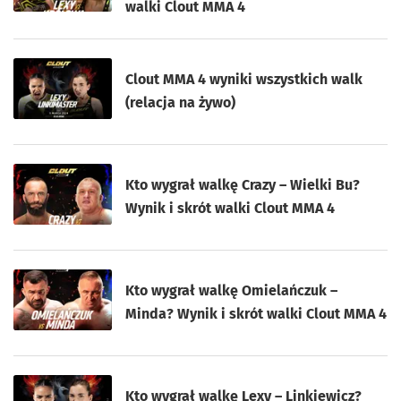
walki Clout MMA 4
Clout MMA 4 wyniki wszystkich walk
(relacja na żywo)
Kto wygrał walkę Crazy – Wielki Bu?
Wynik i skrót walki Clout MMA 4
Kto wygrał walkę Omielańczuk –
Minda? Wynik i skrót walki Clout MMA 4
Kto wygrał walkę Lexy – Linkiewicz?