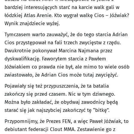
bardziej interesujących starć na karcie walk gali w
łódzkiej Atlas Arenie. Kto wygrał walkę Cios – Jóźwiak?
Wynik znajdziecie wyżej.
Tymczasem warto zauważyć, że do tego starcia Adrian
Cios przystępował na fali trzech zwycięstw z rzędu.
Dwukrotnie pokonywał Marcina Najmana przez
dyskwalifikację. Faworytem starcia z Pawłem
Jóźwiakiem co prawda nie był, ale mimo to wiele osób
zwiastowało, że Adrian Cios może tutaj zwyciężyć.
Pojawiały się też przypuszczenia, że ta batalia
zakończy się przed czasem. Nic w tym dziwnego.
Można było zakładać, że obydwaj zawodnicy będą
starać się jak najszybciej zakończyć tę “bitkę”.
Przypomnijmy, że Prezes FEN, a więc Paweł Jóźwiak, to
debiutant federacji Clout MMA. Zestawienie go z