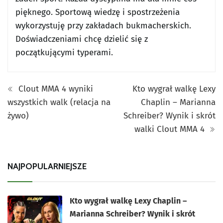
pięknego. Sportową wiedzę i spostrzeżenia
wykorzystuję przy zakładach bukmacherskich.
Doświadczeniami chcę dzielić się z
początkującymi typerami.
Clout MMA 4 wyniki
Kto wygrał walkę Lexy
wszystkich walk (relacja na
Chaplin – Marianna
żywo)
Schreiber? Wynik i skrót
walki Clout MMA 4
NAJPOPULARNIEJSZE
Kto wygrał walkę Lexy Chaplin –
Marianna Schreiber? Wynik i skrót