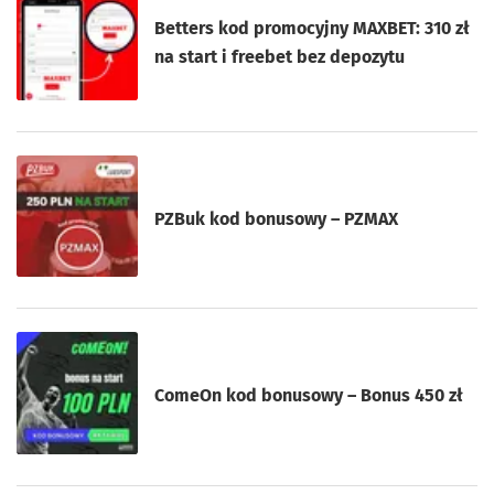
Betters kod promocyjny MAXBET: 310 zł
na start i freebet bez depozytu
PZBuk kod bonusowy – PZMAX
ComeOn kod bonusowy – Bonus 450 zł