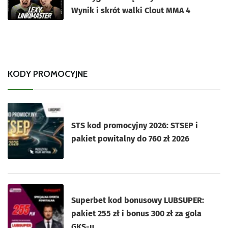
Wynik i skrót walki Clout MMA 4
KODY PROMOCYJNE
STS kod promocyjny 2026: STSEP i
pakiet powitalny do 760 zł 2026
Superbet kod bonusowy LUBSUPER:
pakiet 255 zł i bonus 300 zł za gola
GKS-u