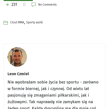
231
No Comments
,
Clout MMA
Sporty walki
Leon Czmiel
Nie wyobrażam sobie życia bez sportu - zarówno
w formie biernej, jak i czynnej. Od wielu lat
pasjonuję się zmaganiami piłkarskimi, jak i
żużlowymi. Tak naprawdę nie zamykam się na
żaden sport. Każda dyscyplina ma dla mnie coś